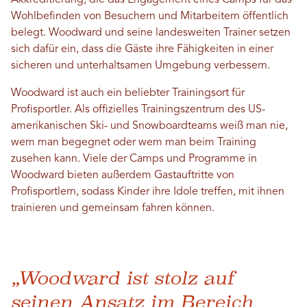
Akkreditierung, die das Engagement eines Camps für das
Wohlbefinden von Besuchern und Mitarbeitern öffentlich
belegt. Woodward und seine landesweiten Trainer setzen
sich dafür ein, dass die Gäste ihre Fähigkeiten in einer
sicheren und unterhaltsamen Umgebung verbessern.
Woodward ist auch ein beliebter Trainingsort für
Profisportler. Als offizielles Trainingszentrum des US-
amerikanischen Ski- und Snowboardteams weiß man nie,
wem man begegnet oder wem man beim Training
zusehen kann. Viele der Camps und Programme in
Woodward bieten außerdem Gastauftritte von
Profisportlern, sodass Kinder ihre Idole treffen, mit ihnen
trainieren und gemeinsam fahren können.
„Woodward ist stolz auf
seinen Ansatz im Bereich