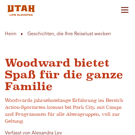
Hau
Skip to content
Heim
Geschichten, die Ihre Reiselust wecken
Woodward bietet
Spaß für die ganze
Familie
Woodwards jahrzehntelange Erfahrung im Bereich
Action-Sportarten kommt bei Park City, mit Camps
und Programmen für alle Altersgruppen, voll zur
Geltung.
Verfasst von Alexandra Lev