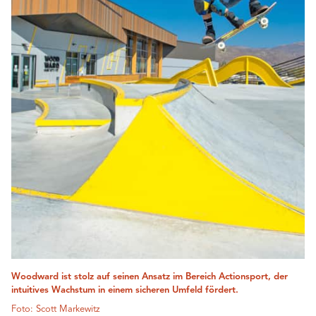
Woodward ist stolz auf seinen Ansatz im Bereich Actionsport, der
intuitives Wachstum in einem sicheren Umfeld fördert.
Foto: Scott Markewitz