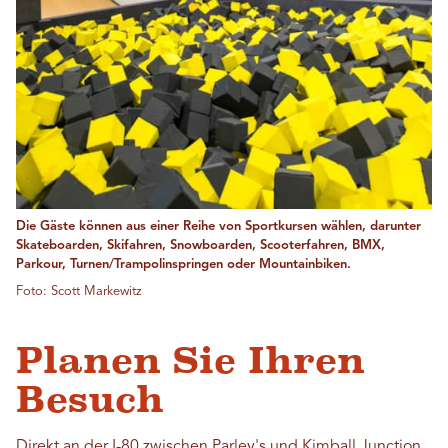
Die Gäste können aus einer Reihe von Sportkursen wählen, darunter
Skateboarden, Skifahren, Snowboarden, Scooterfahren, BMX,
Parkour, Turnen/Trampolinspringen oder Mountainbiken.
Foto: Scott Markewitz
Planen Sie Ihren
Besuch
Direkt an der I-80 zwischen Parley's und Kimball Junction