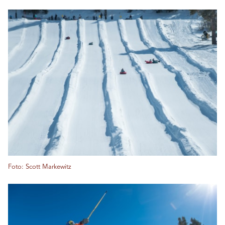
Foto: Scott Markewitz