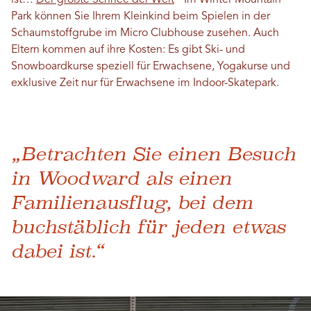
ist…
Der größte Schnee der Welt
Im Winter Mountain
Park können Sie Ihrem Kleinkind beim Spielen in der
Schaumstoffgrube im Micro Clubhouse zusehen. Auch
Eltern kommen auf ihre Kosten: Es gibt Ski- und
Snowboardkurse speziell für Erwachsene, Yogakurse und
exklusive Zeit nur für Erwachsene im Indoor-Skatepark.
„Betrachten Sie einen Besuch
in Woodward als einen
Familienausflug, bei dem
buchstäblich für jeden etwas
dabei ist.“