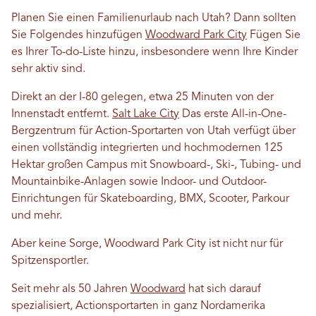
Planen Sie einen Familienurlaub nach Utah? Dann sollten
Sie Folgendes hinzufügen
Woodward Park City
Fügen Sie
es Ihrer To-do-Liste hinzu, insbesondere wenn Ihre Kinder
sehr aktiv sind.
Direkt an der I-80 gelegen, etwa 25 Minuten von der
Innenstadt entfernt.
Salt Lake City
Das erste All-in-One-
Bergzentrum für Action-Sportarten von Utah verfügt über
einen vollständig integrierten und hochmodernen 125
Hektar großen Campus mit Snowboard-, Ski-, Tubing- und
Mountainbike-Anlagen sowie Indoor- und Outdoor-
Einrichtungen für Skateboarding, BMX, Scooter, Parkour
und mehr.
Aber keine Sorge, Woodward Park City ist nicht nur für
Spitzensportler.
Seit mehr als 50 Jahren
Woodward
hat sich darauf
spezialisiert, Actionsportarten in ganz Nordamerika