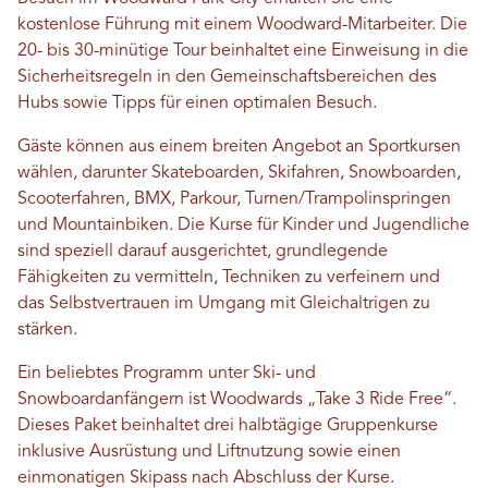
kostenlose Führung mit einem Woodward-Mitarbeiter. Die
20- bis 30-minütige Tour beinhaltet eine Einweisung in die
Sicherheitsregeln in den Gemeinschaftsbereichen des
Hubs sowie Tipps für einen optimalen Besuch.
Gäste können aus einem breiten Angebot an Sportkursen
wählen, darunter Skateboarden, Skifahren, Snowboarden,
Scooterfahren, BMX, Parkour, Turnen/Trampolinspringen
und Mountainbiken. Die Kurse für Kinder und Jugendliche
sind speziell darauf ausgerichtet, grundlegende
Fähigkeiten zu vermitteln, Techniken zu verfeinern und
das Selbstvertrauen im Umgang mit Gleichaltrigen zu
stärken.
Ein beliebtes Programm unter Ski- und
Snowboardanfängern ist Woodwards „Take 3 Ride Free“.
Dieses Paket beinhaltet drei halbtägige Gruppenkurse
inklusive Ausrüstung und Liftnutzung sowie einen
einmonatigen Skipass nach Abschluss der Kurse.