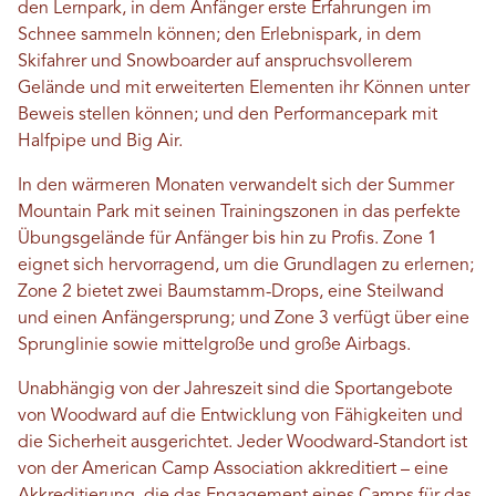
den Lernpark, in dem Anfänger erste Erfahrungen im
Schnee sammeln können; den Erlebnispark, in dem
Skifahrer und Snowboarder auf anspruchsvollerem
Gelände und mit erweiterten Elementen ihr Können unter
Beweis stellen können; und den Performancepark mit
Halfpipe und Big Air.
In den wärmeren Monaten verwandelt sich der Summer
Mountain Park mit seinen Trainingszonen in das perfekte
Übungsgelände für Anfänger bis hin zu Profis. Zone 1
eignet sich hervorragend, um die Grundlagen zu erlernen;
Zone 2 bietet zwei Baumstamm-Drops, eine Steilwand
und einen Anfängersprung; und Zone 3 verfügt über eine
Sprunglinie sowie mittelgroße und große Airbags.
Unabhängig von der Jahreszeit sind die Sportangebote
von Woodward auf die Entwicklung von Fähigkeiten und
die Sicherheit ausgerichtet. Jeder Woodward-Standort ist
von der American Camp Association akkreditiert – eine