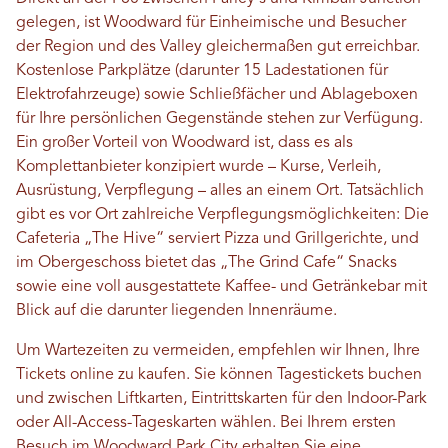
gelegen, ist Woodward für Einheimische und Besucher
der Region und des Valley gleichermaßen gut erreichbar.
Kostenlose Parkplätze (darunter 15 Ladestationen für
Elektrofahrzeuge) sowie Schließfächer und Ablageboxen
für Ihre persönlichen Gegenstände stehen zur Verfügung.
Ein großer Vorteil von Woodward ist, dass es als
Komplettanbieter konzipiert wurde – Kurse, Verleih,
Ausrüstung, Verpflegung – alles an einem Ort. Tatsächlich
gibt es vor Ort zahlreiche Verpflegungsmöglichkeiten: Die
Cafeteria „The Hive“ serviert Pizza und Grillgerichte, und
im Obergeschoss bietet das „The Grind Cafe“ Snacks
sowie eine voll ausgestattete Kaffee- und Getränkebar mit
Blick auf die darunter liegenden Innenräume.
Um Wartezeiten zu vermeiden, empfehlen wir Ihnen, Ihre
Tickets online zu kaufen. Sie können Tagestickets buchen
und zwischen Liftkarten, Eintrittskarten für den Indoor-Park
oder All-Access-Tageskarten wählen. Bei Ihrem ersten
Besuch im Woodward Park City erhalten Sie eine