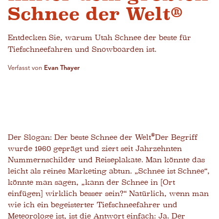
Schnee der Welt®
Entdecken Sie, warum Utah Schnee der beste für
Tiefschneefahren und Snowboarden ist.
Verfasst von
Evan Thayer
®
Der Slogan: Der beste Schnee der Welt
Der Begriff
wurde 1960 geprägt und ziert seit Jahrzehnten
Nummernschilder und Reiseplakate. Man könnte das
leicht als reines Marketing abtun. „Schnee ist Schnee“,
könnte man sagen, „kann der Schnee in [Ort
einfügen] wirklich besser sein?“ Natürlich, wenn man
wie ich ein begeisterter Tiefschneefahrer und
Meteorologe ist, ist die Antwort einfach: Ja. Der