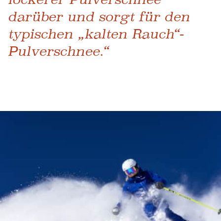
darüber und sorgt für den
typischen „kalten Rauch“-
Pulverschnee.“