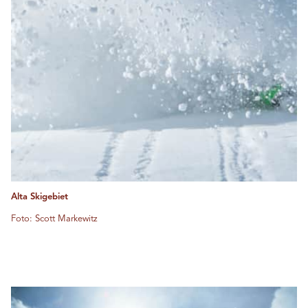
Alta Skigebiet
Foto: Scott Markewitz