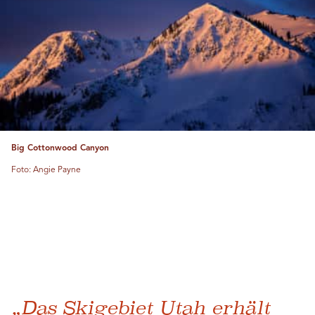
Big Cottonwood Canyon
Foto: Angie Payne
„Das Skigebiet Utah erhält