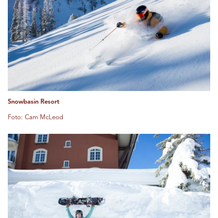
Snowbasin Resort
Foto: Cam McLeod