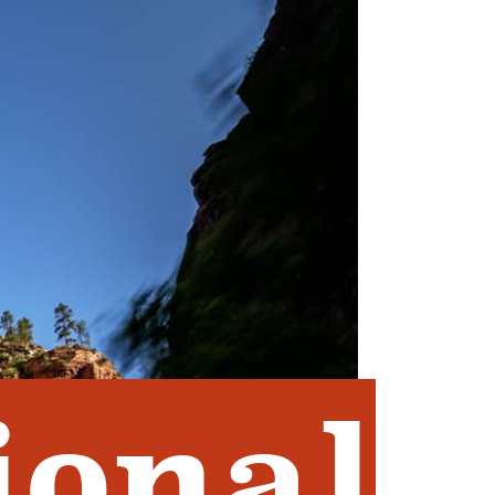
ional