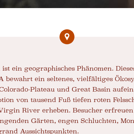
 ist ein geographisches Phänomen. Diese
bewahrt ein seltenes, vielfältiges Ökos
 Colorado-Plateau und Great Basin aufei
ption von tausend Fuß tiefen roten Felssc
Virgin River erheben. Besucher erfreuen 
ngenden Gärten, engen Schluchten, Mono
grand Aussichtspunkten.