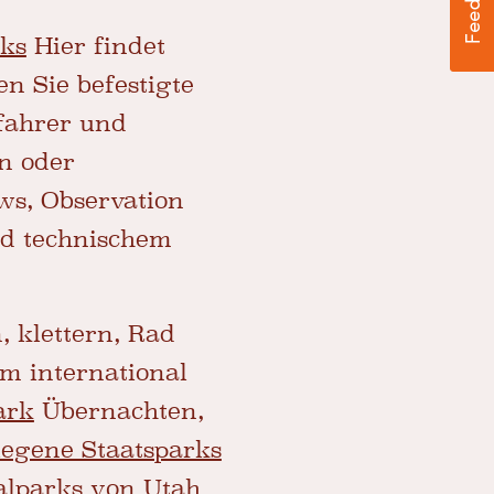
rks
Hier findet
n Sie befestigte
lfahrer und
n oder
ws, Observation
nd technischem
, klettern, Rad
em international
ark
Übernachten,
egene Staatsparks
alparks von Utah