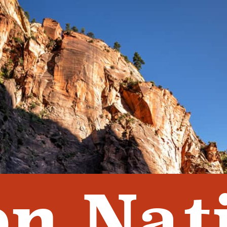
on Nat