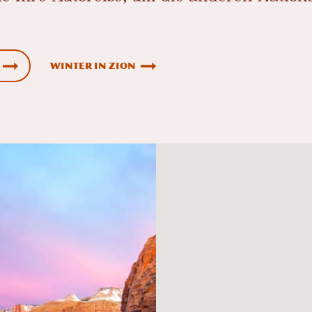
Winter in Zion