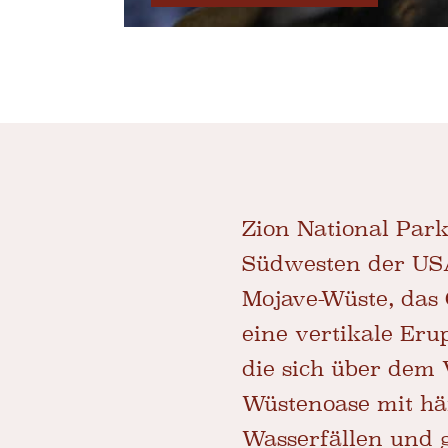
Zion National Park
Südwesten der USA 
Mojave-Wüste, das
eine vertikale Eru
die sich über dem 
Wüstenoase mit hä
Wasserfällen und 