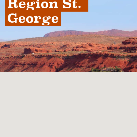
Region St. 
George