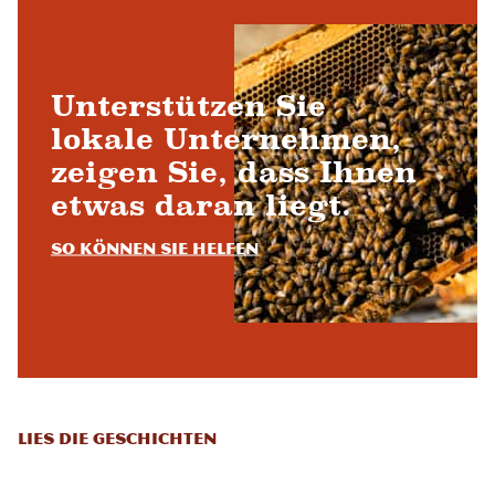
Unterstützen Sie
lokale Unternehmen,
zeigen Sie, dass Ihnen
etwas daran liegt.
So können Sie helfen
LIES DIE GESCHICHTEN