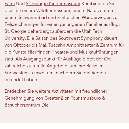
Farm
Und
St. George Kindermuseum
Kombinieren Sie
dies mit einem Wildtiermuseum, einem Naturzentrum,
einem Schwimmbad und zahlreichen Wanderwegen zu
Felszeichnungen für einen gelungenen Familienausflug.
St. George beherbergt außerdem die Utah Tech
University. Die Saison des Southwest Symphony dauert
von Oktober bis Mai.
Tuacahn Amphitheater & Zentrum für
die Künste
Hier finden Theater- und Musikaufführungen
statt. Als Ausgangspunkt für Ausflüge bietet der Ort
zahlreiche kulturelle Angebote, um Ihre Reise im
Südwesten zu erweitern, nachdem Sie die Region
erkundet haben.
Entdecken Sie weitere Aktivitäten mit freundlicher
Genehmigung von
Greater Zion Tourismusbüro &
Besucherzentrum
Die