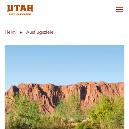
Hau
Skip to content
Heim
Ausflugsziele