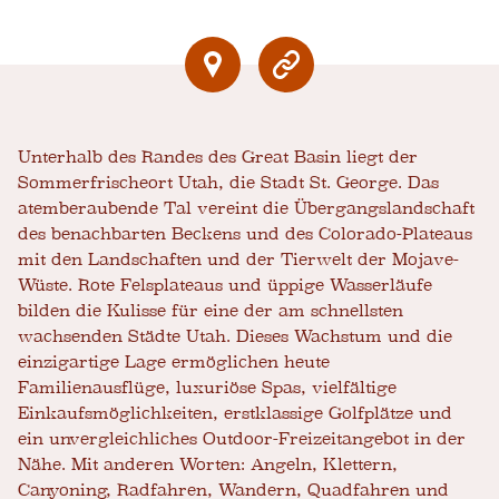
Unterhalb des Randes des Great Basin liegt der
Sommerfrischeort Utah, die Stadt St. George. Das
atemberaubende Tal vereint die Übergangslandschaft
des benachbarten Beckens und des Colorado-Plateaus
mit den Landschaften und der Tierwelt der Mojave-
Wüste. Rote Felsplateaus und üppige Wasserläufe
bilden die Kulisse für eine der am schnellsten
wachsenden Städte Utah. Dieses Wachstum und die
einzigartige Lage ermöglichen heute
Familienausflüge, luxuriöse Spas, vielfältige
Einkaufsmöglichkeiten, erstklassige Golfplätze und
ein unvergleichliches Outdoor-Freizeitangebot in der
Nähe. Mit anderen Worten: Angeln, Klettern,
Canyoning, Radfahren, Wandern, Quadfahren und