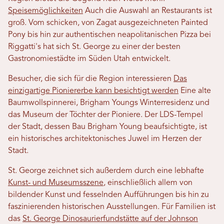
Speisemöglichkeiten
Auch die Auswahl an Restaurants ist
groß. Vom schicken, von Zagat ausgezeichneten Painted
Pony bis hin zur authentischen neapolitanischen Pizza bei
Riggatti's hat sich St. George zu einer der besten
Gastronomiestädte im Süden Utah entwickelt.
Besucher, die sich für die Region interessieren
Das
einzigartige Pioniererbe kann besichtigt werden
Eine alte
Baumwollspinnerei, Brigham Youngs Winterresidenz und
das Museum der Töchter der Pioniere. Der LDS-Tempel
der Stadt, dessen Bau Brigham Young beaufsichtigte, ist
ein historisches architektonisches Juwel im Herzen der
Stadt.
St. George zeichnet sich außerdem durch eine lebhafte
Kunst- und Museumsszene
, einschließlich allem von
bildender Kunst und fesselnden Aufführungen bis hin zu
faszinierenden historischen Ausstellungen. Für Familien ist
das
St. George Dinosaurierfundstätte auf der Johnson