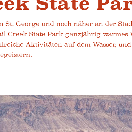
eek State Pa
n St. George und noch näher an der Stad
ail Creek State Park ganzjährig warmes
hlreiche Aktivitäten auf dem Wasser, und
egeistern.