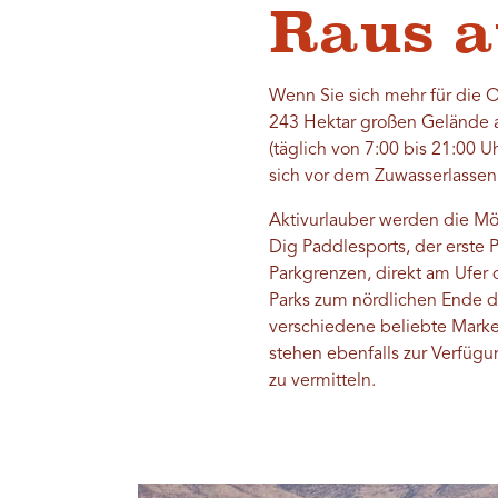
Raus a
Wenn Sie sich mehr für die O
243 Hektar großen Gelände a
(täglich von 7:00 bis 21:00 
sich vor dem Zuwasserlassen 
Aktivurlauber werden die Mög
Dig Paddlesports, der erste
Parkgrenzen, direkt am Ufer 
Parks zum nördlichen Ende d
verschiedene beliebte Marken
stehen ebenfalls zur Verfüg
zu vermitteln.