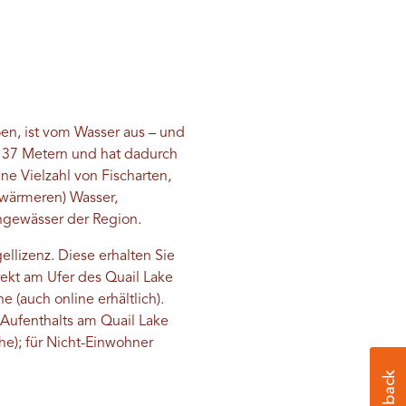
en, ist vom Wasser aus – und
zu 37 Metern und hat dadurch
ne Vielzahl von Fischarten,
(wärmeren) Wasser,
chgewässer der Region.
llizenz. Diese erhalten Sie
rekt am Ufer des Quail Lake
(auch online erhältlich).
 Aufenthalts am Quail Lake
he); für Nicht-Einwohner