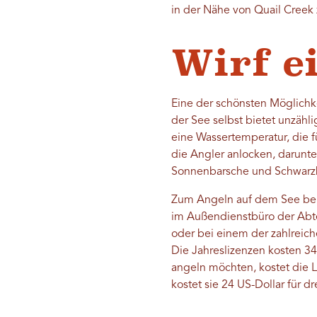
in der Nähe von Quail Creek 
Wirf e
Eine der schönsten Möglichk
der See selbst bietet unzähl
eine Wassertemperatur, die fü
die Angler anlocken, darunt
Sonnenbarsche und Schwarzba
Zum Angeln auf dem See benöt
im Außendienstbüro der Abtei
oder bei einem der zahlreich
Die Jahreslizenzen kosten 34
angeln möchten, kostet die L
kostet sie 24 US-Dollar für d