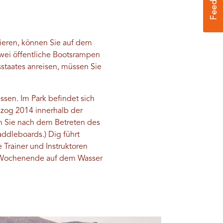
sieren, können Sie auf dem
wei öffentliche Bootsrampen
sstaates anreisen, müssen Sie
ssen. Im Park befindet sich
 zog 2014 innerhalb der
en Sie nach dem Betreten des
ddleboards.) Dig führt
 Trainer und Instruktoren
es Wochenende auf dem Wasser