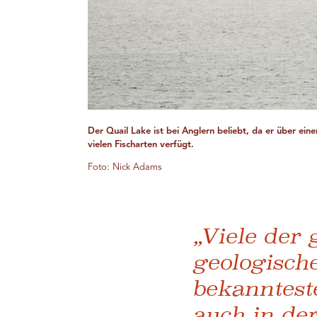
Der Quail Lake ist bei Anglern beliebt, da er über ei
vielen Fischarten verfügt.
Foto: Nick Adams
„Viele der
geologisch
bekanntest
auch in de