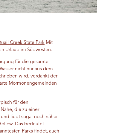
uail Creek State Park
Mit
hen Urlaub im Südwesten.
orgung für die gesamte
Wasser nicht nur aus dem
hrieben wird, verdankt der
chbarte Mormonengemeinden
pisch für den
 Nähe, die zu einer
und liegt sogar noch näher
Hollow. Das bedeutet
nntesten Parks findet, auch