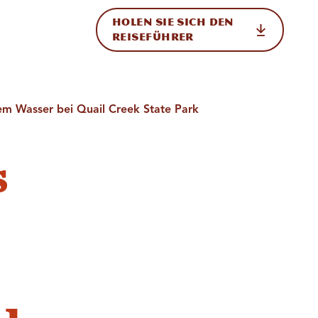
HOLEN SIE SICH DEN
ational
REISEFÜHRER
em Wasser bei Quail Creek State Park
s