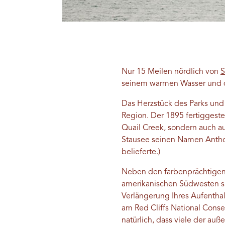
Nur 15 Meilen nördlich von
S
seinem warmen Wasser und de
Das Herzstück des Parks und
Region. Der 1895 fertiggest
Quail Creek, sondern auch a
Stausee seinen Namen Antho
belieferte.)
Neben den farbenprächtigen,
amerikanischen Südwesten sin
Verlängerung Ihres Aufenthalt
am Red Cliffs National Cons
natürlich, dass viele der au