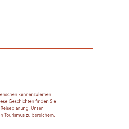
 Menschen kennenzulernen
iese Geschichten finden Sie
e Reiseplanung. Unser
en Tourismus zu bereichern.