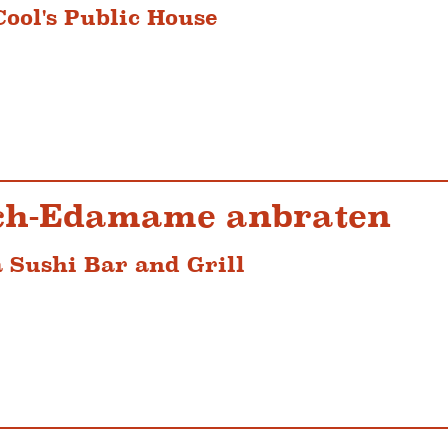
ool's Public House
ch-Edamame anbraten
 Sushi Bar and Grill