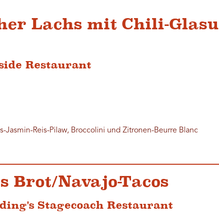
cher Lachs mit Chili-Glasu
fside Restaurant
-Jasmin-Reis-Pilaw, Broccolini und Zitronen-Beurre Blanc
tes Brot/Navajo-Tacos
ding's Stagecoach Restaurant