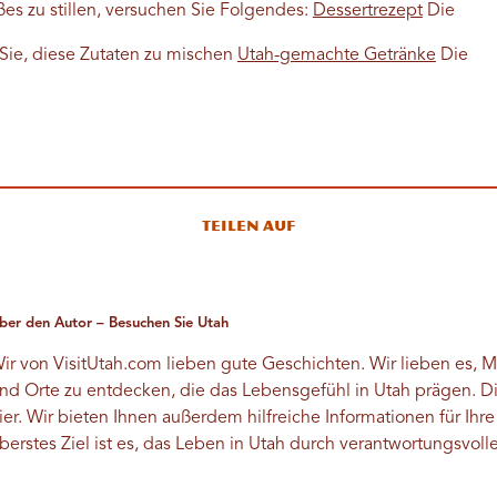
es zu stillen, versuchen Sie Folgendes:
Dessertrezept
Die
 Sie, diese Zutaten zu mischen
Utah-gemachte Getränke
Die
Teilen auf
ber den Autor – Besuchen Sie Utah
ir von VisitUtah.com lieben gute Geschichten. Wir lieben es,
nd Orte zu entdecken, die das Lebensgefühl in Utah prägen. D
ier. Wir bieten Ihnen außerdem hilfreiche Informationen für Ihr
berstes Ziel ist es, das Leben in Utah durch verantwortungsvoll