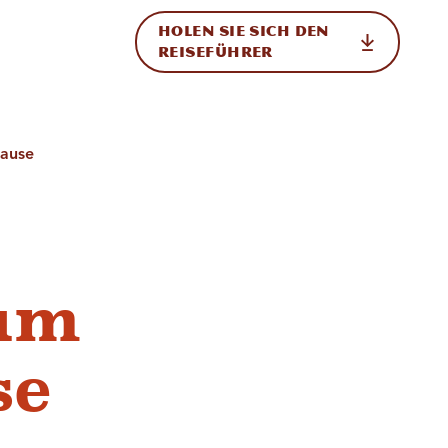
HOLEN SIE SICH DEN
ational
REISEFÜHRER
Hause
zum
se