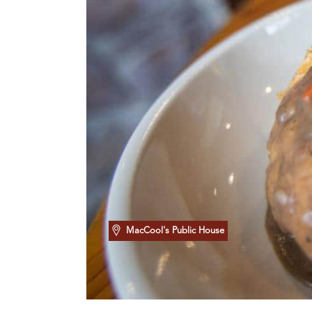
MacCool's Public House