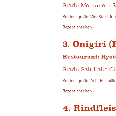
Stadt: Monument V
Portionsgröße: Vier Stück fritt
Rezept ansehen
3. Onigiri 
Restaurant: Kyot
Stadt: Salt Lake Ci
Portionsgröße: Acht Reisbäll
Rezept ansehen
4. Rindflei