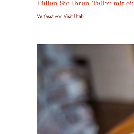
Füllen Sie Ihren Teller mit
Verfasst von Visit Utah