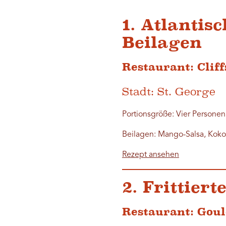
1. Atlantis
Beilagen
Restaurant: Clif
Stadt: St. George
Portionsgröße: Vier Personen
Beilagen: Mango-Salsa, Kokos
Rezept ansehen
2. Frittier
Restaurant: Goul