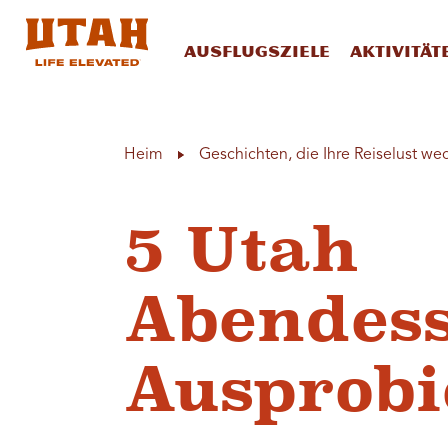
Ausflugsziele
Aktivität
Skip to content
Heim
Geschichten, die Ihre Reiselust we
5 Utah
Abendes
Ausprobi