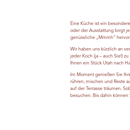
Eine Küche ist ein besondere
oder der Ausstattung birgt j
genüssliche „Mmmh“ hervor
Wir haben uns kürzlich an ve
jeder Koch (ja – auch Sie!)
Ihnen ein Stück Utah nach 
Im Moment genießen Sie Ihre 
rühren, mischen und Reste a
auf der Terrasse träumen. Sob
besuchen. Bis dahin können 