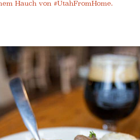
 einem Hauch von #UtahFromHome.