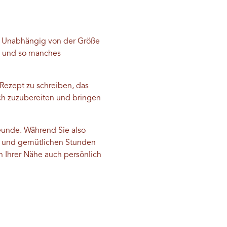
il. Unabhängig von der Größe
de und so manches
 Rezept zu schreiben, das
ch zuzubereiten und bringen
reunde. Während Sie also
ys und gemütlichen Stunden
in Ihrer Nähe auch persönlich