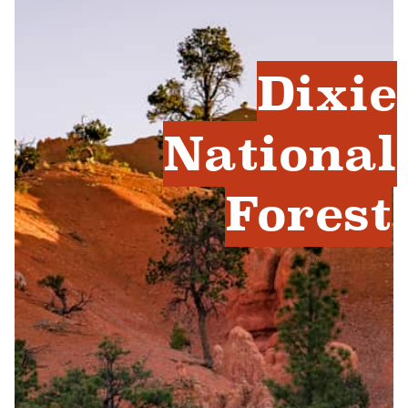
Dixie
National
Forest