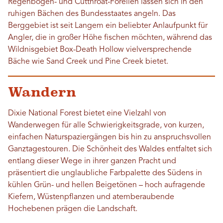
Regenbogen- und Cutthroat-Forellen lassen sich in den
ruhigen Bächen des Bundesstaates angeln. Das
Berggebiet ist seit Langem ein beliebter Anlaufpunkt für
Angler, die in großer Höhe fischen möchten, während das
Wildnisgebiet Box-Death Hollow vielversprechende
Bäche wie Sand Creek und Pine Creek bietet.
Wandern
Dixie National Forest bietet eine Vielzahl von
Wanderwegen für alle Schwierigkeitsgrade, von kurzen,
einfachen Naturspaziergängen bis hin zu anspruchsvollen
Ganztagestouren. Die Schönheit des Waldes entfaltet sich
entlang dieser Wege in ihrer ganzen Pracht und
präsentiert die unglaubliche Farbpalette des Südens in
kühlen Grün- und hellen Beigetönen – hoch aufragende
Kiefern, Wüstenpflanzen und atemberaubende
Hochebenen prägen die Landschaft.