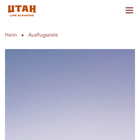
Hau
Skip to content
Heim
Ausflugsziele