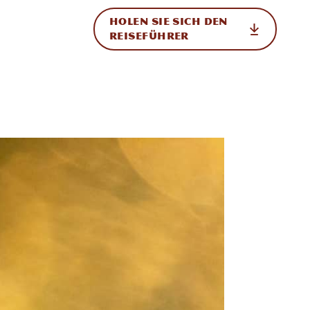
HOLEN SIE SICH DEN
ational
REISEFÜHRER