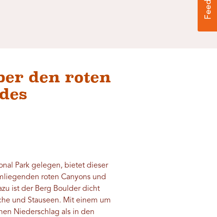
ber den roten
 des
onal Park gelegen, bietet dieser
umliegenden roten Canyons und
zu ist der Berg Boulder dicht
che und Stauseen. Mit einem um
hen Niederschlag als in den