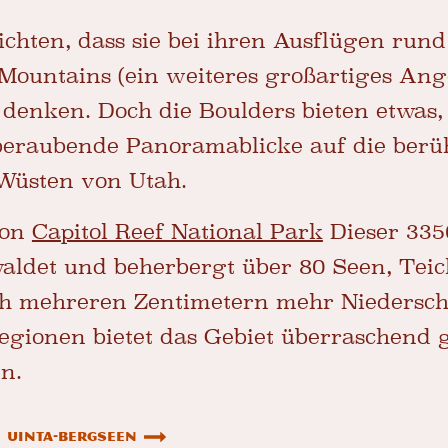
ichten, dass sie bei ihren Ausflügen run
Mountains (ein weiteres großartiges Ange
 denken. Doch die Boulders bieten etwas,
beraubende Panoramablicke auf die berü
Wüsten von Utah.
von
Capitol Reef National Park
Dieser 335
ewaldet und beherbergt über 80 Seen, Tei
ich mehreren Zentimetern mehr Niedersch
egionen bietet das Gebiet überraschend 
n.
Uinta-Bergseen