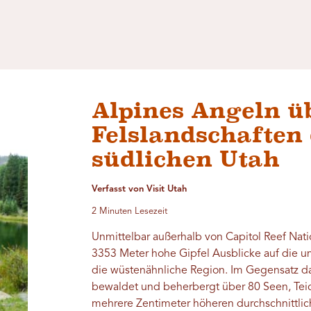
Alpines Angeln ü
Felslandschaften
südlichen Utah
Verfasst von Visit Utah
2 Minuten Lesezeit
Unmittelbar außerhalb von Capitol Reef Nati
3353 Meter hohe Gipfel Ausblicke auf die 
die wüstenähnliche Region. Im Gegensatz da
bewaldet und beherbergt über 80 Seen, Tei
mehrere Zentimeter höheren durchschnittlic