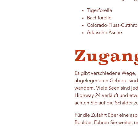
Tigerforelle
Bachforelle
Colorado-Fluss-Cutthroa
Arktische Äsche
Zugang
Es gibt verschiedene Wege, 
abgelegeneren Gebiete sind
wandern. Viele Seen sind je
Highway 24 verläuft und etwa
achten Sie auf die Schilder z
Für die Zufahrt über eine as
Boulder. Fahren Sie weiter, 