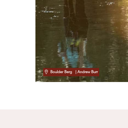
Boulder Berg
| Andrew Burr