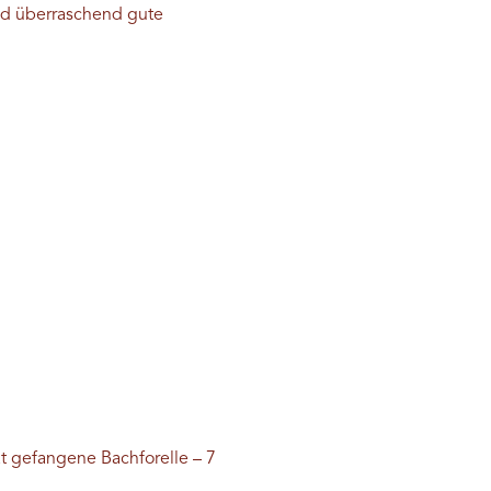
nd überraschend gute
t gefangene Bachforelle – 7