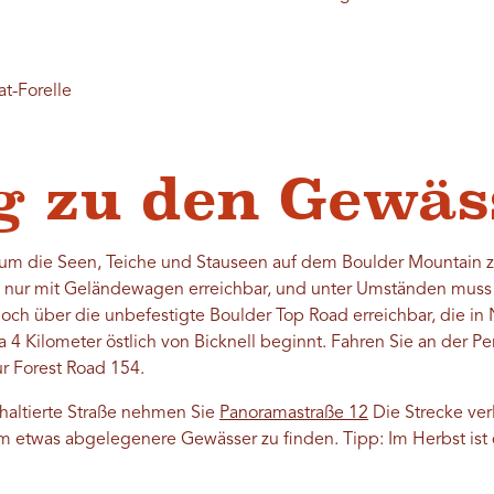
t-Forelle
 zu den Gewäs
um die Seen, Teiche und Stauseen auf dem Boulder Mountain zu
 nur mit Geländewagen erreichbar, und unter Umständen muss 
doch über die unbefestigte Boulder Top Road erreichbar, die i
 4 Kilometer östlich von Bicknell beginnt. Fahren Sie an der P
ur Forest Road 154.
phaltierte Straße nehmen Sie
Panoramastraße 12
Die Strecke ver
um etwas abgelegenere Gewässer zu finden. Tipp: Im Herbst is