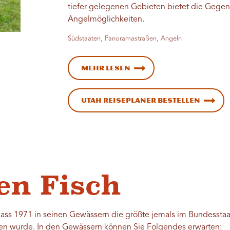
tiefer gelegenen Gebieten bietet die Gege
Angelmöglichkeiten.
Südstaaten, Panoramastraßen, Angeln
Mehr lesen
Utah Reiseplaner bestellen
en Fisch
dass 1971 in seinen Gewässern die größte jemals im Bundesstaa
en wurde. In den Gewässern können Sie Folgendes erwarten: