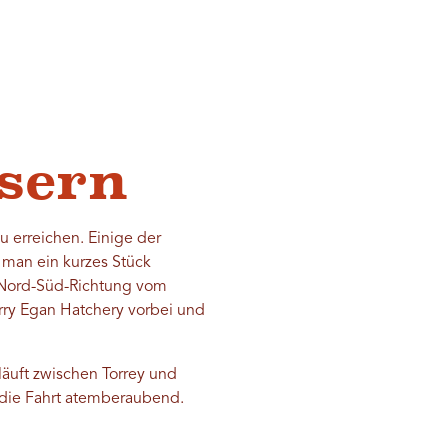
sern
 erreichen. Einige der
man ein kurzes Stück
n Nord-Süd-Richtung vom
erry Egan Hatchery vorbei und
läuft zwischen Torrey und
t die Fahrt atemberaubend.