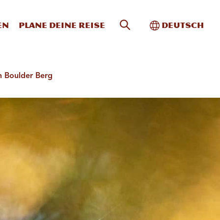
Website-Suche
Toggle Intern
en
Plane deine Reise
Deutsch
n Boulder Berg