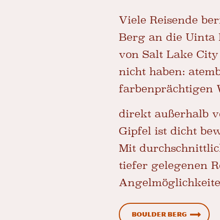
Viele Reisende ber
Berg an die Uinta 
von Salt Lake City
nicht haben: atem
farbenprächtigen 
direkt außerhalb 
Gipfel ist dicht b
Mit durchschnittl
tiefer gelegenen R
Angelmöglichkeite
Boulder Berg