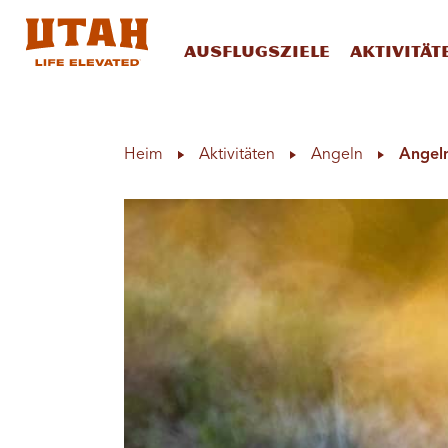
Ausflugsziele
Aktivität
Skip to content
Heim
Aktivitäten
Angeln
Angel