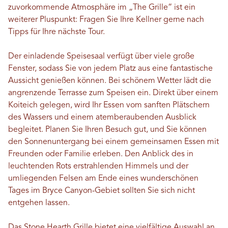
zuvorkommende Atmosphäre im „The Grille“ ist ein
weiterer Pluspunkt: Fragen Sie Ihre Kellner gerne nach
Tipps für Ihre nächste Tour.
Der einladende Speisesaal verfügt über viele große
Fenster, sodass Sie von jedem Platz aus eine fantastische
Aussicht genießen können. Bei schönem Wetter lädt die
angrenzende Terrasse zum Speisen ein. Direkt über einem
Koiteich gelegen, wird Ihr Essen vom sanften Plätschern
des Wassers und einem atemberaubenden Ausblick
begleitet. Planen Sie Ihren Besuch gut, und Sie können
den Sonnenuntergang bei einem gemeinsamen Essen mit
Freunden oder Familie erleben. Den Anblick des in
leuchtenden Rots erstrahlenden Himmels und der
umliegenden Felsen am Ende eines wunderschönen
Tages im Bryce Canyon-Gebiet sollten Sie sich nicht
entgehen lassen.
Das Stone Hearth Grille bietet eine vielfältige Auswahl an