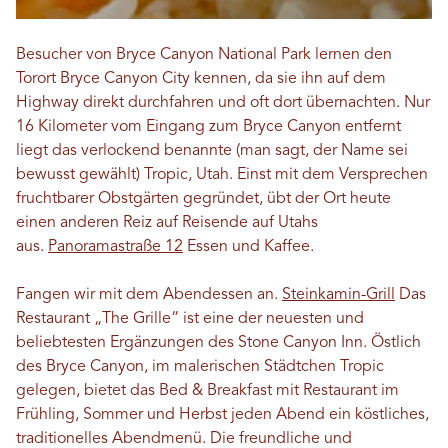
Besucher von Bryce Canyon National Park lernen den
Torort Bryce Canyon City kennen, da sie ihn auf dem
Highway direkt durchfahren und oft dort übernachten. Nur
16 Kilometer vom Eingang zum Bryce Canyon entfernt
liegt das verlockend benannte (man sagt, der Name sei
bewusst gewählt) Tropic, Utah. Einst mit dem Versprechen
fruchtbarer Obstgärten gegründet, übt der Ort heute
einen anderen Reiz auf Reisende auf Utahs
aus.
Panoramastraße 12
Essen und Kaffee.
Fangen wir mit dem Abendessen an.
Steinkamin-Grill
Das
Restaurant „The Grille“ ist eine der neuesten und
beliebtesten Ergänzungen des Stone Canyon Inn. Östlich
des Bryce Canyon, im malerischen Städtchen Tropic
gelegen, bietet das Bed & Breakfast mit Restaurant im
Frühling, Sommer und Herbst jeden Abend ein köstliches,
traditionelles Abendmenü. Die freundliche und