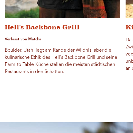
Hell's Backbone Grill
K
Verfasst von Matcha
Das
Zwi
Boulder, Utah liegt am Rande der Wildnis, aber die
ver
kulinarische Ethik des Hell's Backbone Grill und seine
unb
Farm-to-Table-Küche stellen die meisten städtischen
an 
Restaurants in den Schatten.