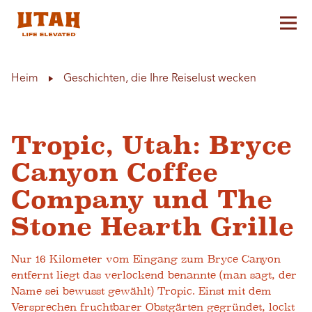
Hau
Skip to content
Heim
Geschichten, die Ihre Reiselust wecken
Tropic, Utah: Bryce
Canyon Coffee
Company und The
Stone Hearth Grille
Nur 16 Kilometer vom Eingang zum Bryce Canyon
entfernt liegt das verlockend benannte (man sagt, der
Name sei bewusst gewählt) Tropic. Einst mit dem
Versprechen fruchtbarer Obstgärten gegründet, lockt