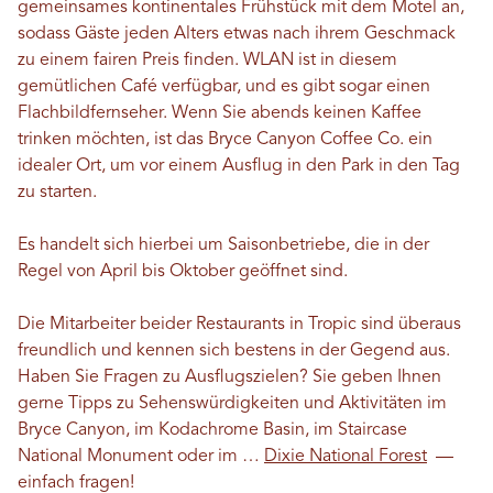
gemeinsames kontinentales Frühstück mit dem Motel an,
sodass Gäste jeden Alters etwas nach ihrem Geschmack
zu einem fairen Preis finden. WLAN ist in diesem
gemütlichen Café verfügbar, und es gibt sogar einen
Flachbildfernseher. Wenn Sie abends keinen Kaffee
trinken möchten, ist das Bryce Canyon Coffee Co. ein
idealer Ort, um vor einem Ausflug in den Park in den Tag
zu starten.
Es handelt sich hierbei um Saisonbetriebe, die in der
Regel von April bis Oktober geöffnet sind.
Die Mitarbeiter beider Restaurants in Tropic sind überaus
freundlich und kennen sich bestens in der Gegend aus.
Haben Sie Fragen zu Ausflugszielen? Sie geben Ihnen
gerne Tipps zu Sehenswürdigkeiten und Aktivitäten im
Bryce Canyon, im Kodachrome Basin, im Staircase
National Monument oder im …
Dixie National Forest
—
einfach fragen!