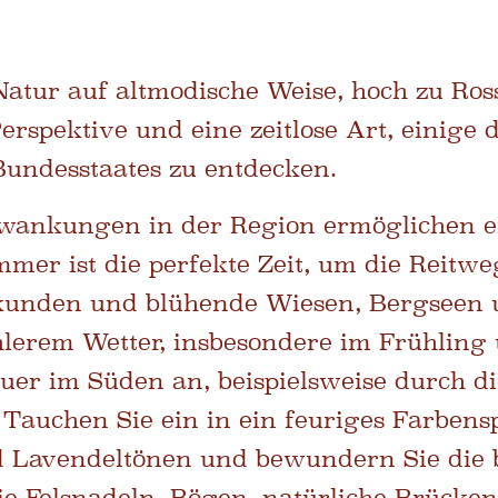
atur auf altmodische Weise, hoch zu Ross
Perspektive und eine zeitlose Art, einige 
ndesstaates zu entdecken.
hwankungen in der Region ermöglichen e
mmer ist die perfekte Zeit, um die Reitw
kunden und blühende Wiesen, Bergseen u
lerem Wetter, insbesondere im Frühling u
euer im Süden an, beispielsweise durch di
Tauchen Sie ein in ein feuriges Farbenspi
d Lavendeltönen und bewundern Sie die 
ie Felsnadeln, Bögen, natürliche Brücken