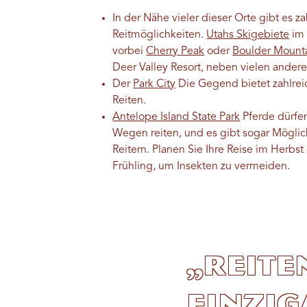
In der Nähe vieler dieser Orte gibt es za
Reitmöglichkeiten.
Utahs Skigebiete
im 
vorbei
Cherry Peak
oder
Boulder Mount
Deer Valley Resort, neben vielen ander
Der
Park City
Die Gegend bietet zahlre
Reiten.
Antelope Island State Park
Pferde dürfe
Wegen reiten, und es gibt sogar Möglic
Reitern. Planen Sie Ihre Reise im Herbst
Frühling, um Insekten zu vermeiden.
„Reite
einzig