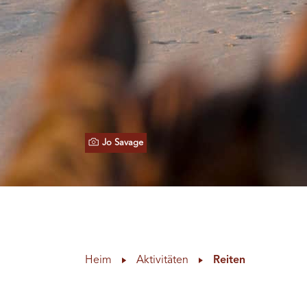
Jo Savage
Heim
Aktivitäten
Reiten