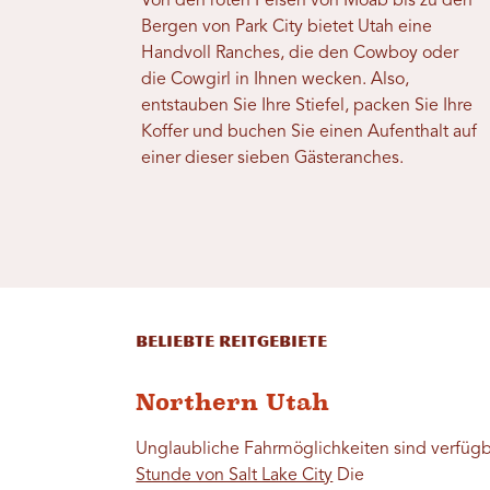
Von den roten Felsen von Moab bis zu den
Bergen von Park City bietet Utah eine
Handvoll Ranches, die den Cowboy oder
die Cowgirl in Ihnen wecken. Also,
entstauben Sie Ihre Stiefel, packen Sie Ihre
Koffer und buchen Sie einen Aufenthalt auf
einer dieser sieben Gästeranches.
Beliebte Reitgebiete
Northern Utah
Unglaubliche Fahrmöglichkeiten sind verfüg
Stunde von Salt Lake City
Die