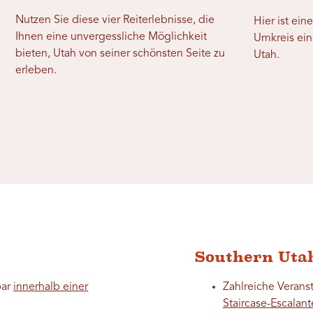
Nutzen Sie diese vier Reiterlebnisse, die
Hier ist ein
Ihnen eine unvergessliche Möglichkeit
Umkreis ein
bieten, Utah von seiner schönsten Seite zu
Utah.
erleben.
Southern Uta
bar
innerhalb einer
Zahlreiche Veranst
Staircase-Escalan