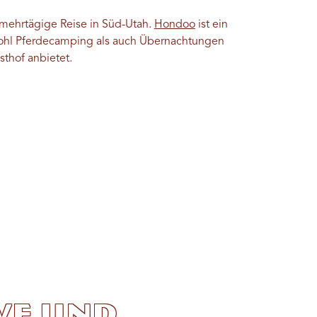
mehrtägige Reise in Süd-Utah.
Hondoo
ist ein
wohl Pferdecamping als auch Übernachtungen
sthof anbietet.
ve und