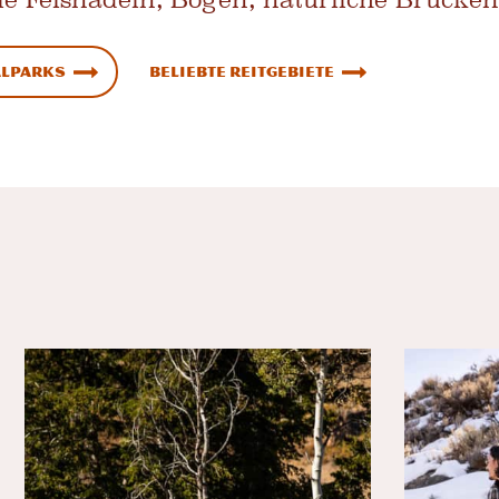
alparks
Beliebte Reitgebiete