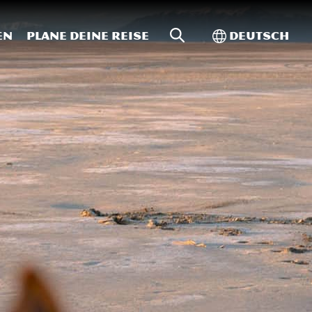
Website-Suche
Toggle Intern
en
Plane deine Reise
Deutsch