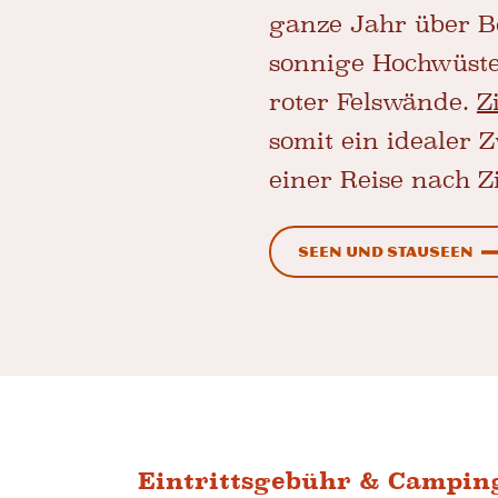
ganze Jahr über B
sonnige Hochwüste
roter Felswände.
Z
somit ein idealer
einer Reise nach Z
Seen und Stauseen
Eintrittsgebühr & Campin