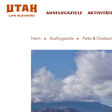
Ausflugsziele
Aktivität
Skip to content
Heim
Ausflugsziele
Parks & Outdoor