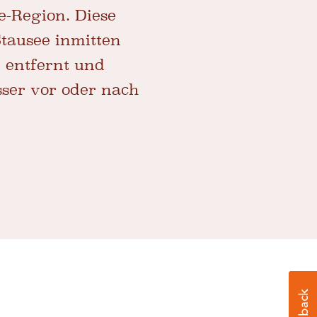
-Region. Diese
tausee inmitten
 entfernt und
sser vor oder nach