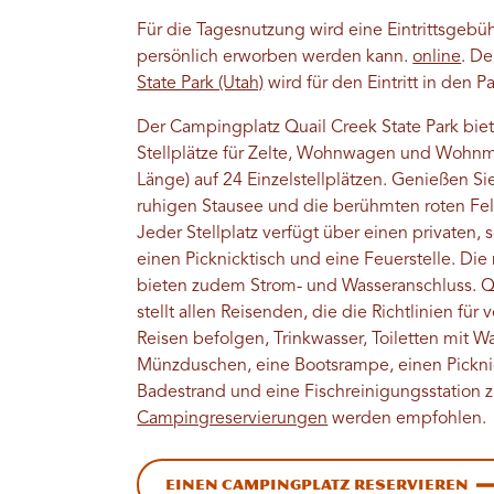
Für die Tagesnutzung wird eine Eintrittsgebü
persönlich erworben werden kann.
online
. D
State Park (Utah)
wird für den Eintritt in den P
Der Campingplatz Quail Creek State Park biet
Stellplätze für Zelte, Wohnwagen und Wohnmo
Länge) auf 24 Einzelstellplätzen. Genießen Si
ruhigen Stausee und die berühmten roten Fe
Jeder Stellplatz verfügt über einen privaten, 
einen Picknicktisch und eine Feuerstelle. Die 
bieten zudem Strom- und Wasseranschluss. Qu
stellt allen Reisenden, die die Richtlinien für
Reisen befolgen, Trinkwasser, Toiletten mit W
Münzduschen, eine Bootsrampe, einen Pickni
Badestrand und eine Fischreinigungsstation 
Campingreservierungen
werden empfohlen.
Einen Campingplatz reservieren