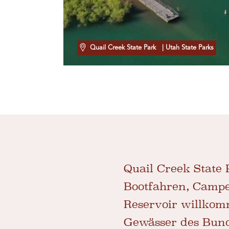
Quail Creek State Park
| Utah State Parks
Quail Creek State
Bootfahren, Campe
Reservoir willkom
Gewässer des Bund