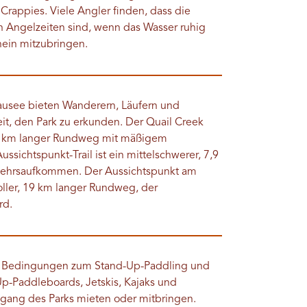
rappies. Viele Angler finden, dass die
Angelzeiten sind, wenn das Wasser ruhig
hein mitzubringen.
usee bieten Wanderern, Läufern und
it, den Park zu erkunden. Der Quail Creek
 5,5 km langer Rundweg mit mäßigem
sichtspunkt-Trail ist ein mittelschwerer, 7,9
kehrsaufkommen. Der Aussichtspunkt am
oller, 19 km langer Rundweg, der
rd.
ale Bedingungen zum Stand-Up-Paddling und
Up-Paddleboards, Jetskis, Kajaks und
ang des Parks mieten oder mitbringen.