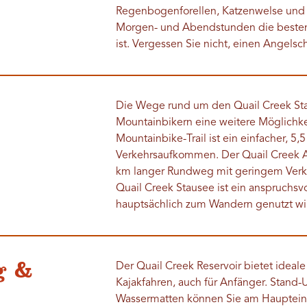
Regenbogenforellen, Katzenwelse und C
Morgen- und Abendstunden die besten 
ist. Vergessen Sie nicht, einen Angelsc
Die Wege rund um den Quail Creek Sta
Mountainbikern eine weitere Möglichke
Mountainbike-Trail ist ein einfacher,
Verkehrsaufkommen. Der Quail Creek Aus
km langer Rundweg mit geringem Ver
Quail Creek Stausee ist ein anspruchsv
hauptsächlich zum Wandern genutzt wi
g &
Der Quail Creek Reservoir bietet ide
Kajakfahren, auch für Anfänger. Stand-
Wassermatten können Sie am Haupteing