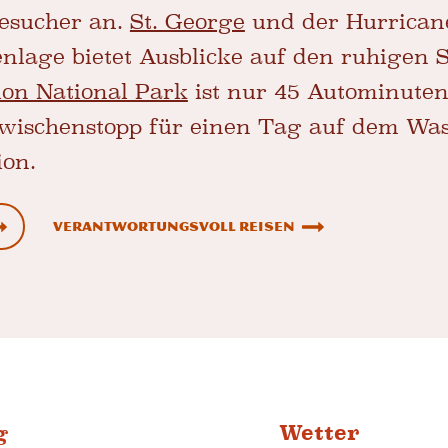
esucher an.
St. George
und der Hurricane
nlage bietet Ausblicke auf den ruhigen S
ion National Park
ist nur 45 Autominuten
 Zwischenstopp für einen Tag auf dem Wa
ion.
Verantwortungsvoll reisen
g
Wetter