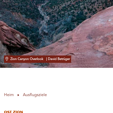
Zion Canyon Overlook
| David Betrüger
Heim
Ausflugsziele
Ost Zion