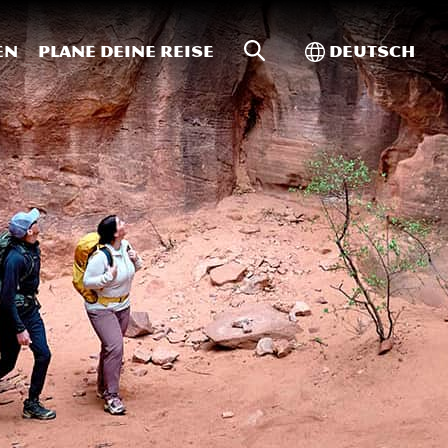
Website-Suche
Toggle Intern
en
Plane deine Reise
Deutsch