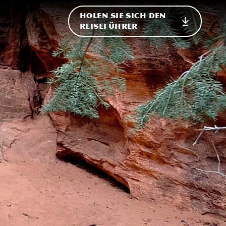
HOLEN SIE SICH DEN
ational
REISEFÜHRER