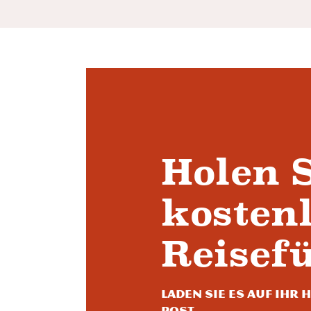
Holen S
kosten
Reisefü
Laden Sie es auf Ihr
Post