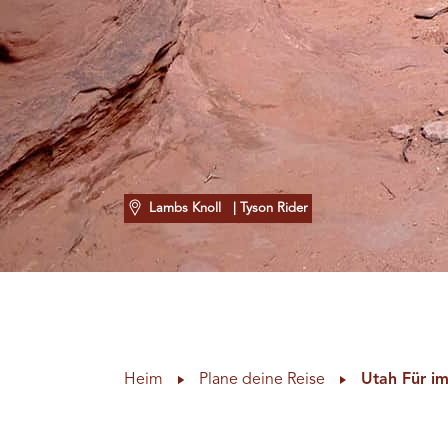
Lambs Knoll
| Tyson Rider
Heim
Plane deine Reise
Utah Für i