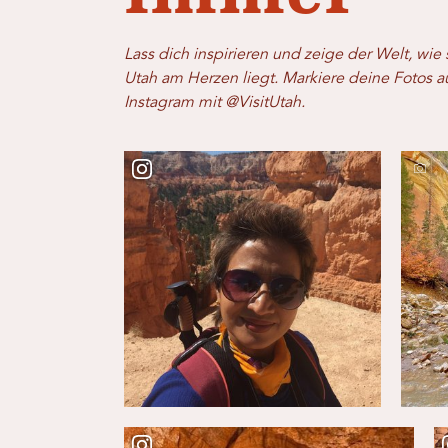
Lass dich inspirieren und zeige der Welt, wie 
Utah am Herzen liegt. Markiere deine Fotos a
Instagram mit @VisitUtah.