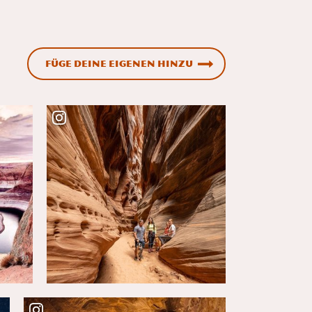
Füge deine eigenen hinzu