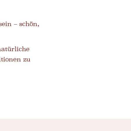
sein – schön,
natürliche
itionen zu