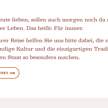
heute lieben, sollen auch morgen noch da 
er Leben. Das heißt: Für immer.
er Reise helfen Sie uns bitte dabei, die 
endige Kultur und die einzigartigen Trad
en Staat so besonders machen.
itet