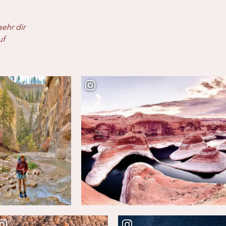
sehr dir
uf