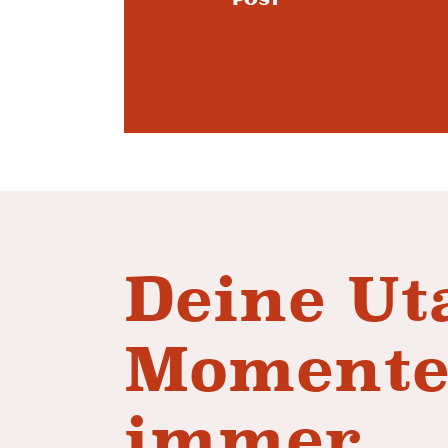
Deine Ut
Momente
immer