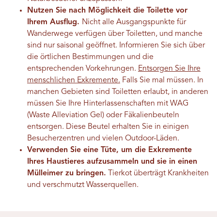
Nutzen Sie nach Möglichkeit die Toilette vor
Ihrem Ausflug.
Nicht alle Ausgangspunkte für
Wanderwege verfügen über Toiletten, und manche
sind nur saisonal geöffnet. Informieren Sie sich über
die örtlichen Bestimmungen und die
entsprechenden Vorkehrungen.
Entsorgen Sie Ihre
menschlichen Exkremente.
Falls Sie mal müssen. In
manchen Gebieten sind Toiletten erlaubt, in anderen
müssen Sie Ihre Hinterlassenschaften mit WAG
(Waste Alleviation Gel) oder Fäkalienbeuteln
entsorgen. Diese Beutel erhalten Sie in einigen
Besucherzentren und vielen Outdoor-Läden.
Verwenden Sie eine Tüte, um die Exkremente
Ihres Haustieres aufzusammeln und sie in einen
Mülleimer zu bringen.
Tierkot überträgt Krankheiten
und verschmutzt Wasserquellen.