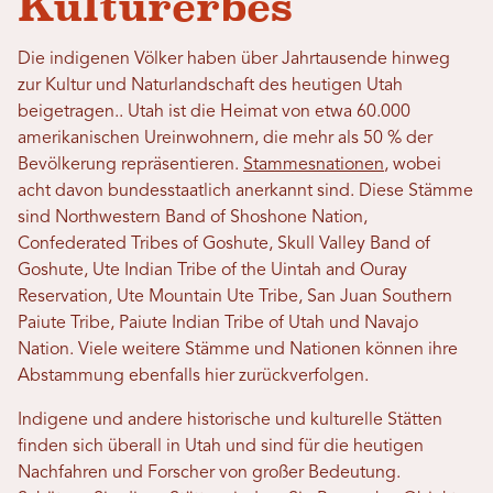
Kulturerbes
Die indigenen Völker haben über Jahrtausende hinweg
zur Kultur und Naturlandschaft des heutigen Utah
beigetragen.
. Utah ist die Heimat von etwa 60.000
amerikanischen Ureinwohnern, die mehr als 50 % der
Bevölkerung repräsentieren.
Stammesnationen
, wobei
acht davon bundesstaatlich anerkannt sind. Diese Stämme
sind Northwestern Band of Shoshone Nation,
Confederated Tribes of Goshute, Skull Valley Band of
Goshute, Ute Indian Tribe of the Uintah and Ouray
Reservation, Ute Mountain Ute Tribe, San Juan Southern
Paiute Tribe, Paiute Indian Tribe of Utah und Navajo
Nation. Viele weitere Stämme und Nationen können ihre
Abstammung ebenfalls hier zurückverfolgen.
Indigene und andere historische und kulturelle Stätten
finden sich überall in Utah und sind für die heutigen
Nachfahren und Forscher von großer Bedeutung.