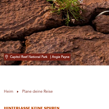
Capitol Reef National Park
| Angie Payne
Heim
Plane deine Reise
Hinterlasse keine Spuren