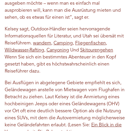
ausgeben möchte – wenn man es einfach mal
ausprobieren will, kann man die Ausrüstung mieten und
sehen, ob es etwas für einen ist“, sagt er.
Kelsey sagt, Outdoor-Händler seien hervorragende
Informationsquellen für Literatur, und Utah sei übersät mit
Reiseführern.
wandern
,
Camping
,
Fliegenfischen
,
Wildwasser-Rafting
,
Canyoning
Und
Skitourengehen
Wenn Sie sich ein bestimmtes Abenteuer in den Kopf
gesetzt haben, gibt es höchstwahrscheinlich einen
Reiseführer dazu.
Bei Ausflügen in abgelegene Gebiete empfiehlt es sich,
Geländewagen anstelle von Mietwagen vom Flughafen in
Betracht zu ziehen. Laut Kelsey ist die Anmietung eines
hochbeinigen Jeeps oder eines Geländewagens (OHV)
vor Ort oft eine deutlich bessere Option als die Nutzung
eines SUVs, mit dem die Autovermietung möglicherweise
keine Geländefahrten erlaubt. (Lesen Sie:
Ein Blick in die