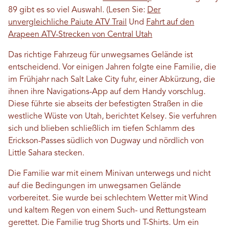
89 gibt es so viel Auswahl. (Lesen Sie:
Der
unvergleichliche Paiute ATV Trail
Und
Fahrt auf den
Arapeen ATV-Strecken von Central Utah
Das richtige Fahrzeug für unwegsames Gelände ist
entscheidend. Vor einigen Jahren folgte eine Familie, die
im Frühjahr nach Salt Lake City fuhr, einer Abkürzung, die
ihnen ihre Navigations-App auf dem Handy vorschlug.
Diese führte sie abseits der befestigten Straßen in die
westliche Wüste von Utah, berichtet Kelsey. Sie verfuhren
sich und blieben schließlich im tiefen Schlamm des
Erickson-Passes südlich von Dugway und nördlich von
Little Sahara stecken.
Die Familie war mit einem Minivan unterwegs und nicht
auf die Bedingungen im unwegsamen Gelände
vorbereitet. Sie wurde bei schlechtem Wetter mit Wind
und kaltem Regen von einem Such- und Rettungsteam
gerettet. Die Familie trug Shorts und T-Shirts. Um ein