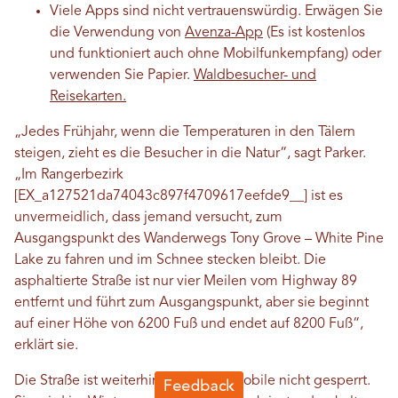
Viele Apps sind nicht vertrauenswürdig. Erwägen Sie
die Verwendung von
Avenza-App
(Es ist kostenlos
und funktioniert auch ohne Mobilfunkempfang) oder
verwenden Sie Papier.
Waldbesucher- und
Reisekarten.
„Jedes Frühjahr, wenn die Temperaturen in den Tälern
steigen, zieht es die Besucher in die Natur“, sagt Parker.
„Im Rangerbezirk
[EX_a127521da74043c897f4709617eefde9__] ist es
unvermeidlich, dass jemand versucht, zum
Ausgangspunkt des Wanderwegs Tony Grove – White Pine
Lake zu fahren und im Schnee stecken bleibt. Die
asphaltierte Straße ist nur vier Meilen vom Highway 89
entfernt und führt zum Ausgangspunkt, aber sie beginnt
auf einer Höhe von 6200 Fuß und endet auf 8200 Fuß“,
erklärt sie.
Die Straße ist weiterhin für Schneemobile nicht gesperrt.