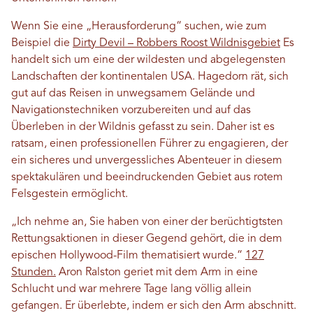
Wenn Sie eine „Herausforderung“ suchen, wie zum
Beispiel die
Dirty Devil – Robbers Roost Wildnisgebiet
Es
handelt sich um eine der wildesten und abgelegensten
Landschaften der kontinentalen USA. Hagedorn rät, sich
gut auf das Reisen in unwegsamem Gelände und
Navigationstechniken vorzubereiten und auf das
Überleben in der Wildnis gefasst zu sein. Daher ist es
ratsam, einen professionellen Führer zu engagieren, der
ein sicheres und unvergessliches Abenteuer in diesem
spektakulären und beeindruckenden Gebiet aus rotem
Felsgestein ermöglicht.
„Ich nehme an, Sie haben von einer der berüchtigtsten
Rettungsaktionen in dieser Gegend gehört, die in dem
epischen Hollywood-Film thematisiert wurde.“
127
Stunden.
Aron Ralston geriet mit dem Arm in eine
Schlucht und war mehrere Tage lang völlig allein
gefangen. Er überlebte, indem er sich den Arm abschnitt.