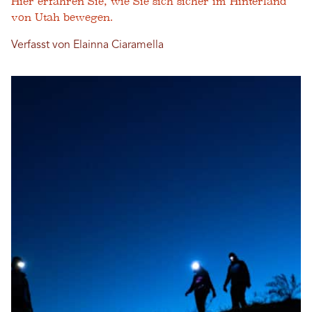
Hier erfahren Sie, wie Sie sich sicher im Hinterland
von Utah bewegen.
Verfasst von Elainna Ciaramella