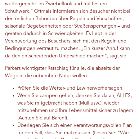
wettergerecht: im Zwiebellook und mit festem
Schuhwerk.“ Oftmals informieren sich Besucher nicht bei
den örtlichen Behörden über Regeln und Vorschriften,
saisonale Gegebenheiten oder Straßensperrungen – und
geraten dadurch in Schwierigkeiten. Es liegt in der
Verantwortung des Besuchers, sich mit den Regeln und
Bedingungen vertraut zu machen. „Ein kurzer Anruf kann
da den entscheidenden Unterschied machen“, sagt sie.
Parkers wichtigster Ratschlag für alle, die abseits der
Wege in die unberührte Natur wollen:
Prüfen Sie die Wetter- und Lawinenvorhersagen.
Wenn Sie campen gehen, denken Sie daran, ALLES,
was Sie mitgebracht haben (Müll usw.), wieder
mitzunehmen und Ihre Lebensmittel sicher zu lagern
(Achten Sie auf Bären!).
Überlegen Sie sich einen verantwortungsvollen Plan
für den Fall, dass Sie mal müssen. (Lesen Sie: "
Wie