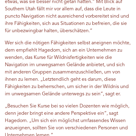
etwas, was sie besser nicht getan hätten.“ Mit Blick auf
Southern Utah fällt mir vor allem auf, dass die Leute in
puncto Navigation nicht ausreichend vorbereitet sind und
ihre Fähigkeiten, sich aus Situationen zu befreien, die sie
für unbezwingbar halten, überschätzen.“
Wer sich die nötigen Fähigkeiten selbst aneignen möchte,
dem empfiehlt Hagedorn, sich an ein Unternehmen zu
wenden, das Kurse für Wildnisfertigkeiten wie die
Navigation im unwegsamen Gelände anbietet, und sich
mit anderen Gruppen zusammenzuschließen, um von
ihnen zu lernen. „Letztendlich geht es darum, diese
Fähigkeiten zu beherrschen, um sicher in der Wildnis und
im unwegsamen Gelände unterwegs zu sein“, sagt er.
„Besuchen Sie Kurse bei so vielen Dozenten wie möglich,
denn jeder bringt eine andere Perspektive ein“, sagt
Hagedorn. „Um sich ein möglichst umfassendes Wissen
anzueignen, sollten Sie von verschiedenen Personen und
Unternehmen lernen.“