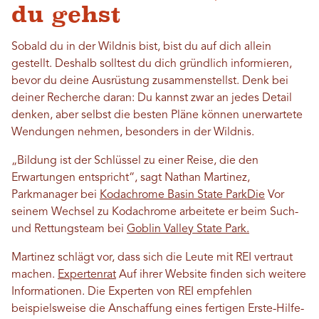
du gehst
Sobald du in der Wildnis bist, bist du auf dich allein
gestellt. Deshalb solltest du dich gründlich informieren,
bevor du deine Ausrüstung zusammenstellst. Denk bei
deiner Recherche daran: Du kannst zwar an jedes Detail
denken, aber selbst die besten Pläne können unerwartete
Wendungen nehmen, besonders in der Wildnis.
„Bildung ist der Schlüssel zu einer Reise, die den
Erwartungen entspricht“, sagt Nathan Martinez,
Parkmanager bei
Kodachrome Basin State Park
Die
Vor
seinem Wechsel zu Kodachrome arbeitete er beim Such-
und Rettungsteam bei
Goblin Valley State Park.
Martinez schlägt vor, dass sich die Leute mit REI vertraut
machen.
Expertenrat
Auf ihrer Website finden sich weitere
Informationen. Die Experten von REI empfehlen
beispielsweise die Anschaffung eines fertigen Erste-Hilfe-