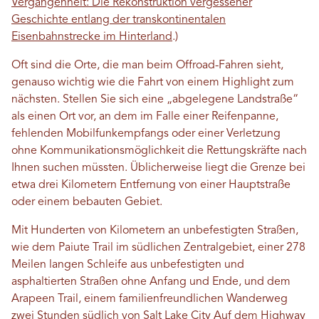
Vergangenheit: Die Rekonstruktion vergessener
Geschichte entlang der transkontinentalen
Eisenbahnstrecke im Hinterland
.)
Oft sind die Orte, die man beim Offroad-Fahren sieht,
genauso wichtig wie die Fahrt von einem Highlight zum
nächsten. Stellen Sie sich eine „abgelegene Landstraße“
als einen Ort vor, an dem im Falle einer Reifenpanne,
fehlenden Mobilfunkempfangs oder einer Verletzung
ohne Kommunikationsmöglichkeit die Rettungskräfte nach
Ihnen suchen müssten. Üblicherweise liegt die Grenze bei
etwa drei Kilometern Entfernung von einer Hauptstraße
oder einem bebauten Gebiet.
Mit Hunderten von Kilometern an unbefestigten Straßen,
wie dem Paiute Trail im südlichen Zentralgebiet, einer 278
Meilen langen Schleife aus unbefestigten und
asphaltierten Straßen ohne Anfang und Ende, und dem
Arapeen Trail, einem familienfreundlichen Wanderweg
zwei Stunden südlich von
Salt Lake City
Auf dem Highway