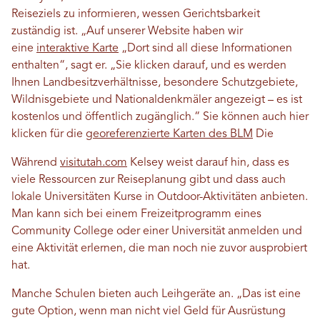
Reiseziels zu informieren, wessen Gerichtsbarkeit
zuständig ist. „Auf unserer Website haben wir
eine
interaktive Karte
„Dort sind all diese Informationen
enthalten“, sagt er. „Sie klicken darauf, und es werden
Ihnen Landbesitzverhältnisse, besondere Schutzgebiete,
Wildnisgebiete und Nationaldenkmäler angezeigt – es ist
kostenlos und öffentlich zugänglich.“ Sie können auch hier
klicken für die
georeferenzierte Karten des BLM
Die
Während
visitutah.com
Kelsey weist darauf hin, dass es
viele Ressourcen zur Reiseplanung gibt und dass auch
lokale Universitäten Kurse in Outdoor-Aktivitäten anbieten.
Man kann sich bei einem Freizeitprogramm eines
Community College oder einer Universität anmelden und
eine Aktivität erlernen, die man noch nie zuvor ausprobiert
hat.
Manche Schulen bieten auch Leihgeräte an. „Das ist eine
gute Option, wenn man nicht viel Geld für Ausrüstung