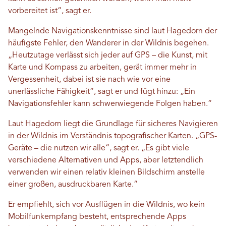
vorbereitet ist“, sagt er.
Mangelnde Navigationskenntnisse sind laut Hagedorn der
häufigste Fehler, den Wanderer in der Wildnis begehen.
„Heutzutage verlässt sich jeder auf GPS – die Kunst, mit
Karte und Kompass zu arbeiten, gerät immer mehr in
Vergessenheit, dabei ist sie nach wie vor eine
unerlässliche Fähigkeit“, sagt er und fügt hinzu: „Ein
Navigationsfehler kann schwerwiegende Folgen haben.“
Laut Hagedorn liegt die Grundlage für sicheres Navigieren
in der Wildnis im Verständnis topografischer Karten. „GPS-
Geräte – die nutzen wir alle“, sagt er. „Es gibt viele
verschiedene Alternativen und Apps, aber letztendlich
verwenden wir einen relativ kleinen Bildschirm anstelle
einer großen, ausdruckbaren Karte.“
Er empfiehlt, sich vor Ausflügen in die Wildnis, wo kein
Mobilfunkempfang besteht, entsprechende Apps