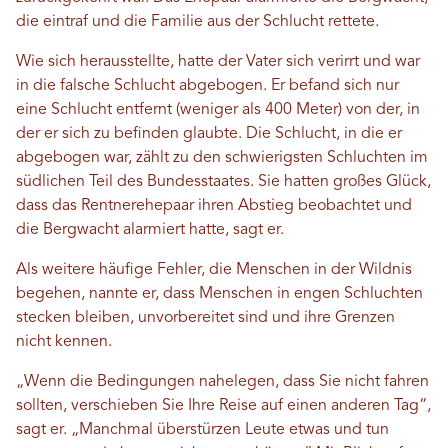
die eintraf und die Familie aus der Schlucht rettete.
Wie sich herausstellte, hatte der Vater sich verirrt und war
in die falsche Schlucht abgebogen. Er befand sich nur
eine Schlucht entfernt (weniger als 400 Meter) von der, in
der er sich zu befinden glaubte. Die Schlucht, in die er
abgebogen war, zählt zu den schwierigsten Schluchten im
südlichen Teil des Bundesstaates. Sie hatten großes Glück,
dass das Rentnerehepaar ihren Abstieg beobachtet und
die Bergwacht alarmiert hatte, sagt er.
Als weitere häufige Fehler, die Menschen in der Wildnis
begehen, nannte er, dass Menschen in engen Schluchten
stecken bleiben, unvorbereitet sind und ihre Grenzen
nicht kennen.
„Wenn die Bedingungen nahelegen, dass Sie nicht fahren
sollten, verschieben Sie Ihre Reise auf einen anderen Tag“,
sagt er. „Manchmal überstürzen Leute etwas und tun