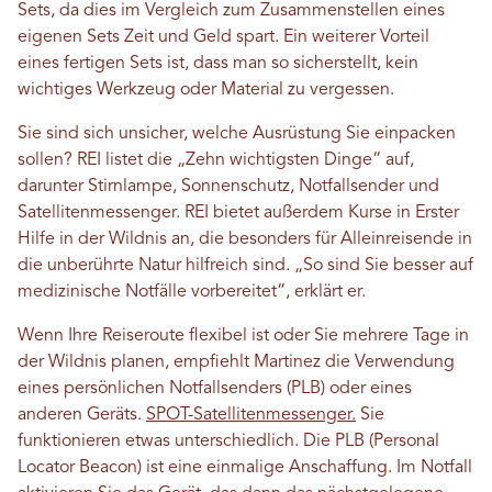
Sets, da dies im Vergleich zum Zusammenstellen eines
eigenen Sets Zeit und Geld spart. Ein weiterer Vorteil
eines fertigen Sets ist, dass man so sicherstellt, kein
wichtiges Werkzeug oder Material zu vergessen.
Sie sind sich unsicher, welche Ausrüstung Sie einpacken
sollen? REI listet die „Zehn wichtigsten Dinge“ auf,
darunter Stirnlampe, Sonnenschutz, Notfallsender und
Satellitenmessenger. REI bietet außerdem Kurse in Erster
Hilfe in der Wildnis an, die besonders für Alleinreisende in
die unberührte Natur hilfreich sind. „So sind Sie besser auf
medizinische Notfälle vorbereitet“, erklärt er.
Wenn Ihre Reiseroute flexibel ist oder Sie mehrere Tage in
der Wildnis planen, empfiehlt Martinez die Verwendung
eines persönlichen Notfallsenders (PLB) oder eines
anderen Geräts.
SPOT-Satellitenmessenger.
Sie
funktionieren etwas unterschiedlich. Die PLB (Personal
Locator Beacon) ist eine einmalige Anschaffung. Im Notfall