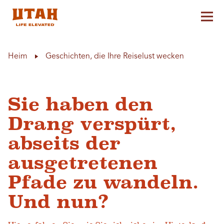
Hau
Skip to content
Heim
Geschichten, die Ihre Reiselust wecken
Sie haben den
Drang verspürt,
abseits der
ausgetretenen
Pfade zu wandeln.
Und nun?