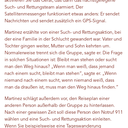
aktivieren Sie das Gerät, das dann das nächstgelegene
Such- und Rettungsteam alarmiert. Der
Satellitenmessenger funktioniert etwas anders: Er sendet
Nachrichten und sendet zusätzlich ein GPS-Signal.
Martinez erzählte von einer Such- und Rettungsaktion, bei
der eine Familie in der Schlucht gewandert war. Vater und
Tochter gingen weiter, Mutter und Sohn kehrten um.
Normalerweise trennt sich die Gruppe, sagte er. Die Frage
in solchen Situationen ist: Bleibt man stehen oder sucht
man den Weg hinaus? „Wenn man weiß, dass jemand
nach einem sucht, bleibt man stehen“, sagte er. „Wenn
niemand nach einem sucht, wenn niemand weiß, dass
man da draußen ist, muss man den Weg hinaus finden.“
Martinez schlägt außerdem vor, den Reiseplan einer
anderen Person außerhalb der Gruppe zu hinterlassen.
Nach einer gewissen Zeit soll diese Person den Notruf 911
wählen und eine Such- und Rettungsaktion einleiten.
Wenn Sie beispielsweise eine Tageswanderung