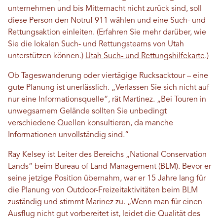
unternehmen und bis Mitternacht nicht zurück sind, soll
diese Person den Notruf 911 wählen und eine Such- und
Rettungsaktion einleiten. (Erfahren Sie mehr darüber, wie
Sie die lokalen Such- und Rettungsteams von Utah
unterstützen können.)
Utah Such- und Rettungshilfekarte
.)
Ob Tageswanderung oder viertägige Rucksacktour – eine
gute Planung ist unerlässlich. „Verlassen Sie sich nicht auf
nur eine Informationsquelle“, rät Martinez. „Bei Touren in
unwegsamem Gelände sollten Sie unbedingt
verschiedene Quellen konsultieren, da manche
Informationen unvollständig sind.“
Ray Kelsey ist Leiter des Bereichs „National Conservation
Lands“ beim Bureau of Land Management (BLM). Bevor er
seine jetzige Position übernahm, war er 15 Jahre lang für
die Planung von Outdoor-Freizeitaktivitäten beim BLM
zuständig und stimmt Marinez zu. „Wenn man für einen
Ausflug nicht gut vorbereitet ist, leidet die Qualität des