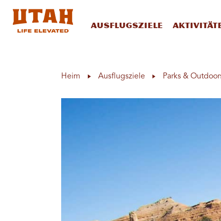
Ausflugsziele
Aktivität
Skip to content
Heim
Ausflugsziele
Parks & Outdoor