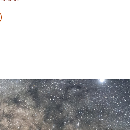
ßen kann.