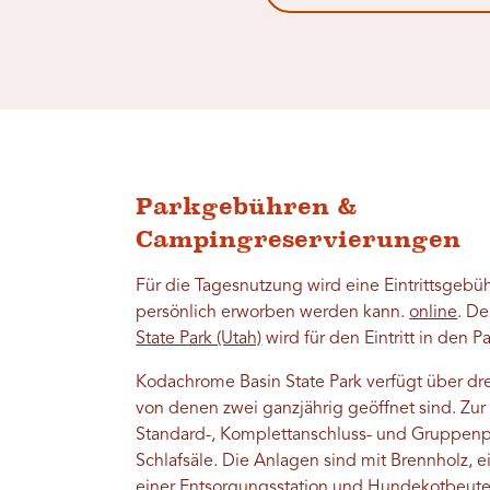
Parkgebühren &
Campingreservierungen
Für die Tagesnutzung wird eine Eintrittsgebü
persönlich erworben werden kann.
online
. D
State Park (Utah)
wird für den Eintritt in den P
Kodachrome Basin State Park verfügt über dre
von denen zwei ganzjährig geöffnet sind. Zu
Standard-, Komplettanschluss- und Gruppenp
Schlafsäle. Die Anlagen sind mit Brennholz, 
einer Entsorgungsstation und Hundekotbeute