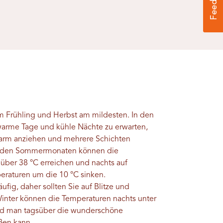
im Frühling und Herbst am mildesten. In den
arme Tage und kühle Nächte zu erwarten,
 warm anziehen und mehrere Schichten
n den Sommermonaten können die
über 38 °C erreichen und nachts auf
raturen um die 10 °C sinken.
fig, daher sollten Sie auf Blitze und
Winter können die Temperaturen nachts unter
end man tagsüber die wunderschöne