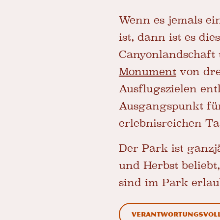
Wenn es jemals ei
ist, dann ist es di
Canyonlandschaft
Monument
von dre
Ausflugszielen ent
Ausgangspunkt für
erlebnisreichen T
Der Park ist ganzj
und Herbst belieb
sind im Park erlau
Verantwortungsvoll