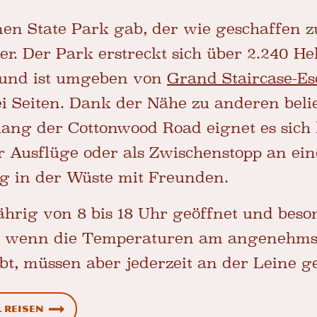
nen State Park gab, der wie geschaffen 
eser. Der Park erstreckt sich über 2.240 He
 und ist umgeben von
Grand Staircase-Es
i Seiten. Dank der Nähe zu anderen beli
lang der Cottonwood Road eignet es sich
 Ausflüge oder als Zwischenstopp an ei
ag in der Wüste mit Freunden.
ährig von 8 bis 18 Uhr geöffnet und bes
t, wenn die Temperaturen am angenehms
bt, müssen aber jederzeit an der Leine 
 reisen