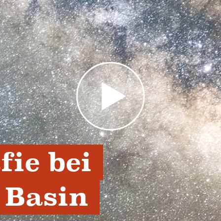
ie bei 
Basin 