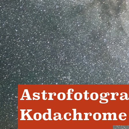
Astrofotograf
Kodachrome 