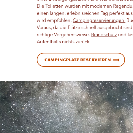
Die Toiletten wurden mit modernen Regendu
einen langen, erlebnisreichen Tag perfekt aus
wird empfohlen,
Campingreservierungen
Buc
Voraus, da die Plätze schnell ausgebucht sind
richtige Vorgehensweise.
Brandschutz
und las
Aufenthalts nichts zurück.
Campingplatz reservieren