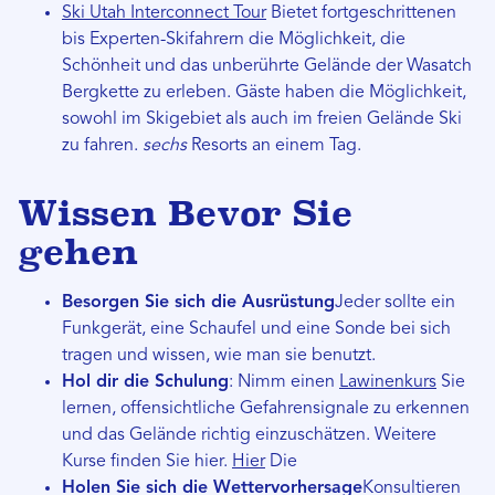
Ski Utah Interconnect Tour
Bietet fortgeschrittenen
bis Experten-Skifahrern die Möglichkeit, die
Schönheit und das unberührte Gelände der Wasatch
Bergkette zu erleben. Gäste haben die Möglichkeit,
sowohl im Skigebiet als auch im freien Gelände Ski
zu fahren.
sechs
Resorts an einem Tag.
Wissen
Bevor Sie
gehen
Besorgen Sie sich die Ausrüstung
Jeder sollte ein
Funkgerät, eine Schaufel und eine Sonde bei sich
tragen und wissen, wie man sie benutzt.
Hol dir die Schulung
: Nimm einen
Lawinenkurs
Sie
lernen, offensichtliche Gefahrensignale zu erkennen
und das Gelände richtig einzuschätzen. Weitere
Kurse finden Sie hier.
Hier
Die
Holen Sie sich die Wettervorhersage
Konsultieren