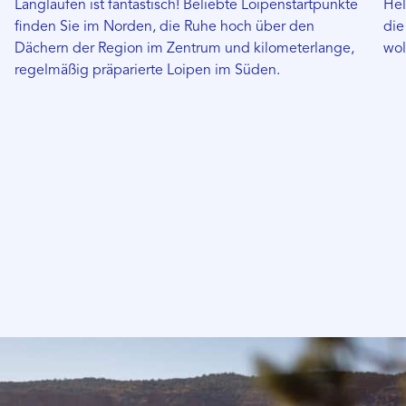
Langlaufen ist fantastisch! Beliebte Loipenstartpunkte
Hel
finden Sie im Norden, die Ruhe hoch über den
die
Dächern der Region im Zentrum und kilometerlange,
wol
regelmäßig präparierte Loipen im Süden.