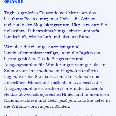
Gelände
Täglich genießen Tausende von Menschen das
berühmte Backcountry von Utah – die Gebiete
außerhalb der Skigebietsgrenzen. Hier erwarten Sie
unberührte Pulverschneehänge, eine traumhafte
Landschaft, frische Luft und absolute Ruhe.
Wer über die richtige Ausrüstung und
Lawinenkenntnisse verfügt, kann die Region am
besten genießen. Da die Bergresorts und
Ausgangspunkte für Wanderungen weniger als eine
Stunde vom internationalen Flughafen entfernt
liegen, werden Sie überrascht sein, wie nah das
unberührte Hinterland tatsächlich ist. Jenseits der
Ausgangspunkte erstrecken sich Hunderttausende
Hektar abwechslungsreiches Hinterland in mehreren
Nationalwäldern und Gebirgszügen, falls Sie tiefer in
die Wildnis vordringen möchten.