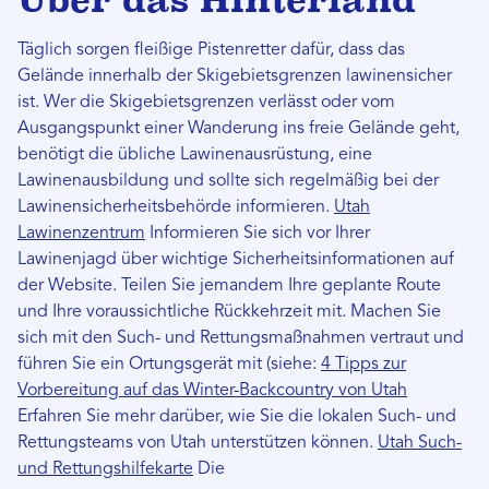
Über das Hinterland
Täglich sorgen fleißige Pistenretter dafür, dass das
Gelände innerhalb der Skigebietsgrenzen lawinensicher
ist. Wer die Skigebietsgrenzen verlässt oder vom
Ausgangspunkt einer Wanderung ins freie Gelände geht,
benötigt die übliche Lawinenausrüstung, eine
Lawinenausbildung und sollte sich regelmäßig bei der
Lawinensicherheitsbehörde informieren.
Utah
Lawinenzentrum
Informieren Sie sich vor Ihrer
Lawinenjagd über wichtige Sicherheitsinformationen auf
der Website. Teilen Sie jemandem Ihre geplante Route
und Ihre voraussichtliche Rückkehrzeit mit. Machen Sie
sich mit den Such- und Rettungsmaßnahmen vertraut und
führen Sie ein Ortungsgerät mit (siehe:
4 Tipps zur
Vorbereitung auf das Winter-Backcountry von Utah
Erfahren Sie mehr darüber, wie Sie die lokalen Such- und
Rettungsteams von Utah unterstützen können.
Utah Such-
und Rettungshilfekarte
Die