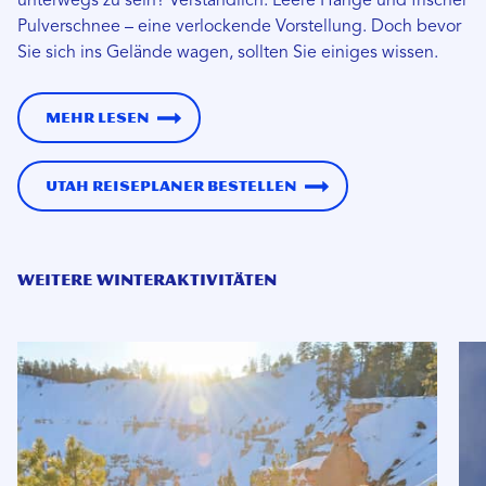
unterwegs zu sein? Verständlich. Leere Hänge und frischer
Pulverschnee – eine verlockende Vorstellung. Doch bevor
Sie sich ins Gelände wagen, sollten Sie einiges wissen.
Mehr lesen
Utah Reiseplaner bestellen
WEITERE WINTERAKTIVITÄTEN