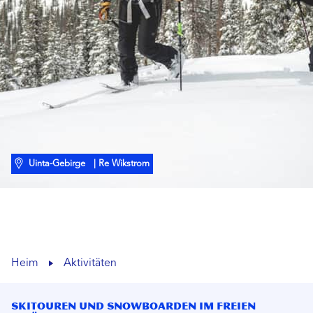
Uinta-Gebirge
| Re Wikstrom
Heim
Aktivitäten
Skitouren und Snowboarden im freien