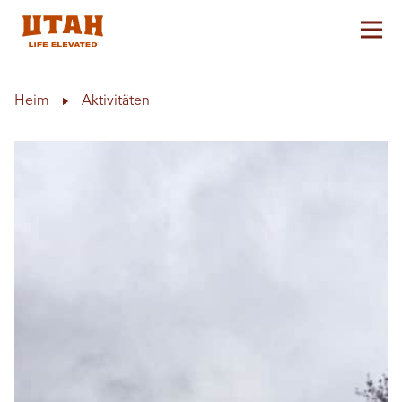
Hau
Skip to content
Heim
Aktivitäten