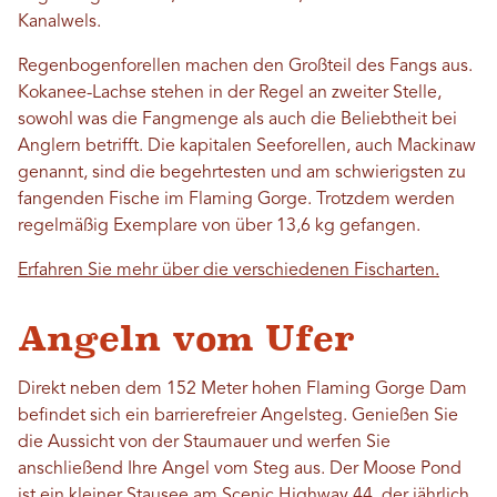
Kanalwels.
Regenbogenforellen machen den Großteil des Fangs aus.
Kokanee-Lachse stehen in der Regel an zweiter Stelle,
sowohl was die Fangmenge als auch die Beliebtheit bei
Anglern betrifft. Die kapitalen Seeforellen, auch Mackinaw
genannt, sind die begehrtesten und am schwierigsten zu
fangenden Fische im Flaming Gorge. Trotzdem werden
regelmäßig Exemplare von über 13,6 kg gefangen.
Erfahren Sie mehr über die verschiedenen Fischarten.
Angeln vom Ufer
Direkt neben dem 152 Meter hohen Flaming Gorge Dam
befindet sich ein barrierefreier Angelsteg. Genießen Sie
die Aussicht von der Staumauer und werfen Sie
anschließend Ihre Angel vom Steg aus. Der Moose Pond
ist ein kleiner Stausee am Scenic Highway 44, der jährlich