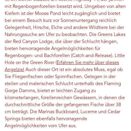
mit Regenbogenforellen besetzt wird. Umgeben von alten
Kiefern ist der Moose Pond leicht zugänglich und bietet
bei einem Besuch kurz vor Sonnenuntergang reichlich
Gelegenheit, Hirsche, Elche und andere Wildtiere bei der
Nahrungssuche am Ufer zu beobachten. Die Greens Lakes
der Red Canyon Lodge, die über der Schlucht hängen,
bieten hervorragende Angelmöglichkeiten für
Regenbogen- und Bachforellen (Catch-and-Release). Little
Hole on the Green River (
Erfahren Sie mehr über dieses
Angelziel
Auch dieser Ort ist ein absolutes Muss, egal ob
Sie Fliegenfischen oder Spinnfischen. Gelegen in der
steilen und malerischen Schlucht unterhalb des Flaming
Gorge Damms, bietet er leichten Zugang zu
kilometerlangen, forellenreichen Gewässern, in denen die
durchschnittliche Größe der gefangenen Fische über 38
cm beträgt. Die Marinas Buckboard, Lucerne und Cedar
Springs bieten ebenfalls hervorragende
Angelmöglichkeiten vom Ufer aus.