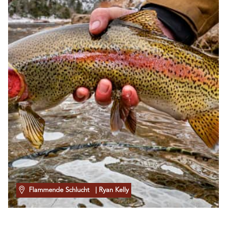
Flammende Schlucht
| Ryan Kelly