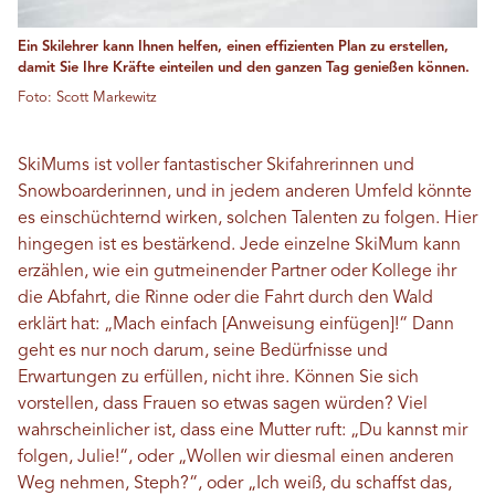
Ein Skilehrer kann Ihnen helfen, einen effizienten Plan zu erstellen,
damit Sie Ihre Kräfte einteilen und den ganzen Tag genießen können.
Foto: Scott Markewitz
SkiMums ist voller fantastischer Skifahrerinnen und
Snowboarderinnen, und in jedem anderen Umfeld könnte
es einschüchternd wirken, solchen Talenten zu folgen. Hier
hingegen ist es bestärkend. Jede einzelne SkiMum kann
erzählen, wie ein gutmeinender Partner oder Kollege ihr
die Abfahrt, die Rinne oder die Fahrt durch den Wald
erklärt hat: „Mach einfach [Anweisung einfügen]!“ Dann
geht es nur noch darum, seine Bedürfnisse und
Erwartungen zu erfüllen, nicht ihre. Können Sie sich
vorstellen, dass Frauen so etwas sagen würden? Viel
wahrscheinlicher ist, dass eine Mutter ruft: „Du kannst mir
folgen, Julie!“, oder „Wollen wir diesmal einen anderen
Weg nehmen, Steph?“, oder „Ich weiß, du schaffst das,