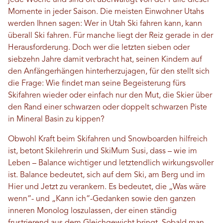
jede Woche und sind oft überwältigt von der Fülle dieser
Momente in jeder Saison. Die meisten Einwohner Utahs
werden Ihnen sagen: Wer in Utah Ski fahren kann, kann
überall Ski fahren. Für manche liegt der Reiz gerade in der
Herausforderung. Doch wer die letzten sieben oder
siebzehn Jahre damit verbracht hat, seinen Kindern auf
den Anfängerhängen hinterherzujagen, für den stellt sich
die Frage: Wie findet man seine Begeisterung fürs
Skifahren wieder oder einfach nur den Mut, die Skier über
den Rand einer schwarzen oder doppelt schwarzen Piste
in Mineral Basin zu kippen?
Obwohl Kraft beim Skifahren und Snowboarden hilfreich
ist, betont Skilehrerin und SkiMum Susi, dass – wie im
Leben – Balance wichtiger und letztendlich wirkungsvoller
ist. Balance bedeutet, sich auf dem Ski, am Berg und im
Hier und Jetzt zu verankern. Es bedeutet, die „Was wäre
wenn“- und „Kann ich“-Gedanken sowie den ganzen
inneren Monolog loszulassen, der einen ständig