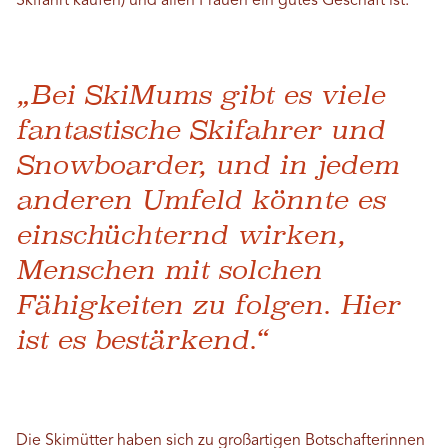
Skifahrt kaufen) und allen Frauen ein gutes Geschäft ist.
„Bei SkiMums gibt es viele
fantastische Skifahrer und
Snowboarder, und in jedem
anderen Umfeld könnte es
einschüchternd wirken,
Menschen mit solchen
Fähigkeiten zu folgen. Hier
ist es bestärkend.“
Die Skimütter haben sich zu großartigen Botschafterinnen