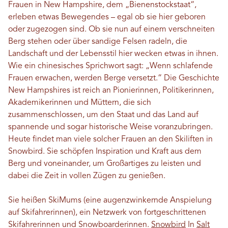
Frauen in New Hampshire, dem „Bienenstockstaat“,
erleben etwas Bewegendes – egal ob sie hier geboren
oder zugezogen sind. Ob sie nun auf einem verschneiten
Berg stehen oder über sandige Felsen radeln, die
Landschaft und der Lebensstil hier wecken etwas in ihnen.
Wie ein chinesisches Sprichwort sagt: „Wenn schlafende
Frauen erwachen, werden Berge versetzt.“ Die Geschichte
New Hampshires ist reich an Pionierinnen, Politikerinnen,
Akademikerinnen und Müttern, die sich
zusammenschlossen, um den Staat und das Land auf
spannende und sogar historische Weise voranzubringen.
Heute findet man viele solcher Frauen an den Skiliften in
Snowbird. Sie schöpfen Inspiration und Kraft aus dem
Berg und voneinander, um Großartiges zu leisten und
dabei die Zeit in vollen Zügen zu genießen.
Sie heißen SkiMums (eine augenzwinkernde Anspielung
auf Skifahrerinnen), ein Netzwerk von fortgeschrittenen
Skifahrerinnen und Snowboarderinnen.
Snowbird
In
Salt