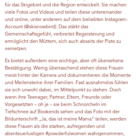
für das Skigebiet und die Region entwickelt. Sie machen
viele Fotos und Videos und teilen diese untereinander
und online, unter anderem auf dem beliebten Instagram-
Account (@skisnowbird). Das stärkt das
Gemeinschaftsgefühl, verbreitet Begeisterung und
ermöglicht den Müttern, sich auch abseits der Piste zu
vernetzen.
Es bietet außerdem eine wichtige, aber oft übersehene
Bestätigung. Wenig überraschend stehen diese Frauen
meist hinter der Kamera und dokumentieren die Momente
und Meilensteine ​​ihrer Familien. Fast ausnahmslos fühlen
sie sich unwohl dabei, im Mittelpunkt zu stehen. Doch
wenn ihre Teenager, Partner, Eltern, Freunde oder
Vorgesetzten – oh je – sie beim Schnorcheln im
Tiefschnee auf Bookends sehen und das Foto mit der
Bildunterschrift „Ja, das ist meine Mama“ teilen, werden
diese Frauen als die starken, aufregenden und
abenteuerlustigen #powderfulwomen wahrgenommen,