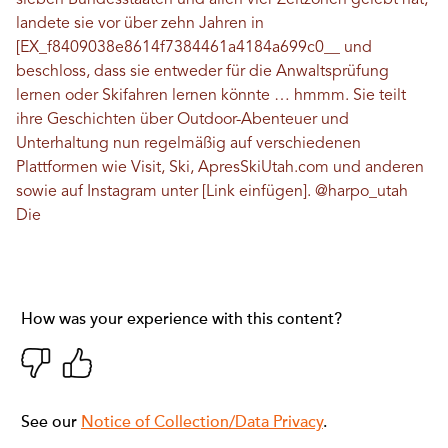
sieben Bundesstaaten und allen vier Zeitzonen gelebt hat,
landete sie vor über zehn Jahren in
[EX_f8409038e8614f7384461a4184a699c0__ und
beschloss, dass sie entweder für die Anwaltsprüfung
lernen oder Skifahren lernen könnte … hmmm. Sie teilt
ihre Geschichten über Outdoor-Abenteuer und
Unterhaltung nun regelmäßig auf verschiedenen
Plattformen wie Visit, Ski, ApresSkiUtah.com und anderen
sowie auf Instagram unter [Link einfügen].
@harpo_utah
Die