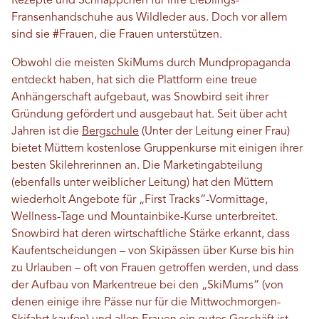
Rezepte und Schnäppchen für ihre Lieblings-
Fransenhandschuhe aus Wildleder aus. Doch vor allem
sind sie #Frauen, die Frauen unterstützen.
Obwohl die meisten SkiMums durch Mundpropaganda
entdeckt haben, hat sich die Plattform eine treue
Anhängerschaft aufgebaut, was Snowbird seit ihrer
Gründung gefördert und ausgebaut hat. Seit über acht
Jahren ist die
Bergschule
(Unter der Leitung einer Frau)
bietet Müttern kostenlose Gruppenkurse mit einigen ihrer
besten Skilehrerinnen an. Die Marketingabteilung
(ebenfalls unter weiblicher Leitung) hat den Müttern
wiederholt Angebote für „First Tracks“-Vormittage,
Wellness-Tage und Mountainbike-Kurse unterbreitet.
Snowbird hat deren wirtschaftliche Stärke erkannt, dass
Kaufentscheidungen – von Skipässen über Kurse bis hin
zu Urlauben – oft von Frauen getroffen werden, und dass
der Aufbau von Markentreue bei den „SkiMums“ (von
denen einige ihre Pässe nur für die Mittwochmorgen-