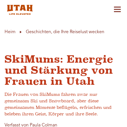
Hau
Skip to content
Heim
Geschichten, die Ihre Reiselust wecken
SkiMums: Energie
und Stärkung von
Frauen in Utah
Die Frauen von SkiMums fahren zwar nur
gemeinsam Ski und Snowboard, aber diese
gemeinsamen Momente beflügeln, erfrischen und
beleben ihren Geist, Körper und ihre Seele.
Verfasst von Paula Colman