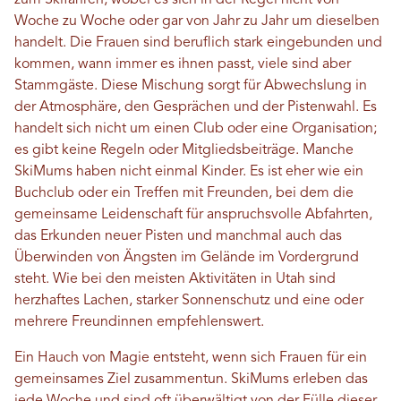
zum Skifahren, wobei es sich in der Regel nicht von
Woche zu Woche oder gar von Jahr zu Jahr um dieselben
handelt. Die Frauen sind beruflich stark eingebunden und
kommen, wann immer es ihnen passt, viele sind aber
Stammgäste. Diese Mischung sorgt für Abwechslung in
der Atmosphäre, den Gesprächen und der Pistenwahl. Es
handelt sich nicht um einen Club oder eine Organisation;
es gibt keine Regeln oder Mitgliedsbeiträge. Manche
SkiMums haben nicht einmal Kinder. Es ist eher wie ein
Buchclub oder ein Treffen mit Freunden, bei dem die
gemeinsame Leidenschaft für anspruchsvolle Abfahrten,
das Erkunden neuer Pisten und manchmal auch das
Überwinden von Ängsten im Gelände im Vordergrund
steht. Wie bei den meisten Aktivitäten in Utah sind
herzhaftes Lachen, starker Sonnenschutz und eine oder
mehrere Freundinnen empfehlenswert.
Ein Hauch von Magie entsteht, wenn sich Frauen für ein
gemeinsames Ziel zusammentun. SkiMums erleben das