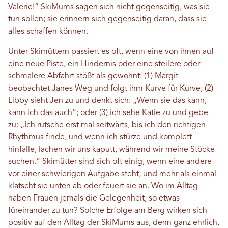
Valerie!“ SkiMums sagen sich nicht gegenseitig, was sie
tun sollen; sie erinnern sich gegenseitig daran, dass sie
alles schaffen können.
Unter Skimüttern passiert es oft, wenn eine von ihnen auf
eine neue Piste, ein Hindernis oder eine steilere oder
schmalere Abfahrt stößt als gewohnt: (1) Margit
beobachtet Janes Weg und folgt ihm Kurve für Kurve; (2)
Libby sieht Jen zu und denkt sich: „Wenn sie das kann,
kann ich das auch“; oder (3) ich sehe Katie zu und gebe
zu: „Ich rutsche erst mal seitwärts, bis ich den richtigen
Rhythmus finde, und wenn ich stürze und komplett
hinfalle, lachen wir uns kaputt, während wir meine Stöcke
suchen.“ Skimütter sind sich oft einig, wenn eine andere
vor einer schwierigen Aufgabe steht, und mehr als einmal
klatscht sie unten ab oder feuert sie an. Wo im Alltag
haben Frauen jemals die Gelegenheit, so etwas
füreinander zu tun? Solche Erfolge am Berg wirken sich
positiv auf den Alltag der SkiMums aus, denn ganz ehrlich,