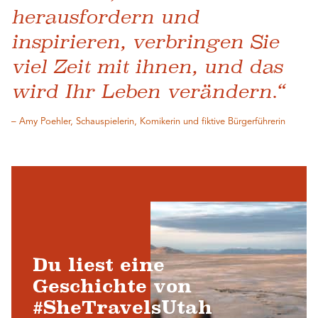
herausfordern und
inspirieren, verbringen Sie
viel Zeit mit ihnen, und das
wird Ihr Leben verändern.“
– Amy Poehler, Schauspielerin, Komikerin und fiktive Bürgerführerin
Du liest eine
Geschichte von
#SheTravelsUtah