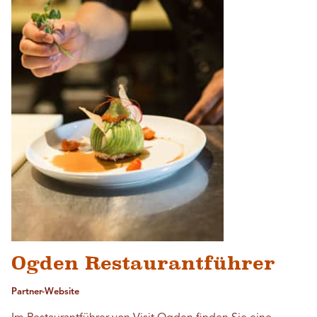
Ogden Restaurantführer
Partner-Website