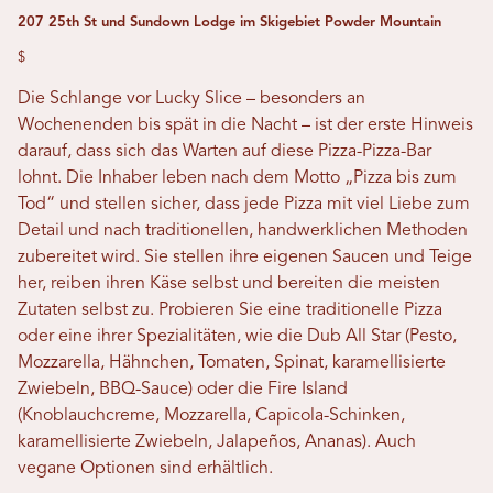
207 25th St und Sundown Lodge im Skigebiet Powder Mountain
$
Die Schlange vor Lucky Slice – besonders an
Wochenenden bis spät in die Nacht – ist der erste Hinweis
darauf, dass sich das Warten auf diese Pizza-Pizza-Bar
lohnt. Die Inhaber leben nach dem Motto „Pizza bis zum
Tod“ und stellen sicher, dass jede Pizza mit viel Liebe zum
Detail und nach traditionellen, handwerklichen Methoden
zubereitet wird. Sie stellen ihre eigenen Saucen und Teige
her, reiben ihren Käse selbst und bereiten die meisten
Zutaten selbst zu. Probieren Sie eine traditionelle Pizza
oder eine ihrer Spezialitäten, wie die Dub All Star (Pesto,
Mozzarella, Hähnchen, Tomaten, Spinat, karamellisierte
Zwiebeln, BBQ-Sauce) oder die Fire Island
(Knoblauchcreme, Mozzarella, Capicola-Schinken,
karamellisierte Zwiebeln, Jalapeños, Ananas). Auch
vegane Optionen sind erhältlich.