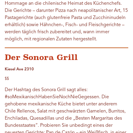
Hommage an die chilenische Heimat des Küchenchefs.
Die Gerichte – darunter Pizza nach neapolitanischer Art, 15
Pastagerichte (auch glutenfreie Pasta und Zucchininudeln
erhältlich) sowie Hähnchen-, Fisch- und Fleischgerichte –
werden täglich frisch zubereitet und, wann immer
möglich, mit regionalen Zutaten hergestellt.
Der Sonora Grill
Kiesel Ave 2310
$$
Der Hashtag des Sonora Grill sagt alles:
#soMexikanischHabenSieNochNieGegessen. Die
gehobene mexikanische Küche bietet unter anderem
Chile Rellenos, Salat mit geschwärzten Garnelen, Burritos,
Enchiladas, Quesadillas und die „Besten Margaritas des
Bundesstaates“. Probieren Sie unbedingt eines der
neuesten Gerichte: Pan de Cazón – ein Weißfisch, in einer