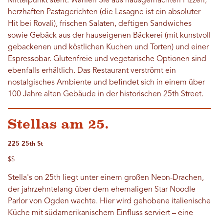
Mittelpunkt steht. Wählen Sie aus hausgemachten Pizzen,
herzhaften Pastagerichten (die Lasagne ist ein absoluter
Hit bei Rovali), frischen Salaten, deftigen Sandwiches
sowie Gebäck aus der hauseigenen Bäckerei (mit kunstvoll
gebackenen und köstlichen Kuchen und Torten) und einer
Espressobar. Glutenfreie und vegetarische Optionen sind
ebenfalls erhältlich. Das Restaurant verströmt ein
nostalgisches Ambiente und befindet sich in einem über
100 Jahre alten Gebäude in der historischen 25th Street.
Stellas am 25.
225 25th St
$$
Stella's on 25th liegt unter einem großen Neon-Drachen,
der jahrzehntelang über dem ehemaligen Star Noodle
Parlor von Ogden wachte. Hier wird gehobene italienische
Küche mit südamerikanischem Einfluss serviert – eine