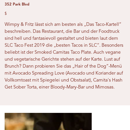
352 Park Blvd
$
Wimpy & Fritz lässt sich am besten als „Das Taco-Kartell“
beschreiben. Das Restaurant, die Bar und der Foodtruck
sind hell und fantasievoll gestaltet und bieten laut dem
SLC Taco Fest 2019 die „besten Tacos in SLC“. Besonders
beliebt ist der Smoked Carnitas Taco Plate. Auch vegane
und vegetarische Gerichte stehen auf der Karte. Lust auf
Brunch? Dann probieren Sie das „Hair of the Dog“-Menü
mit Avocado Spreading Love (Avocado und Koriander auf
Vollkorntoast mit Spiegelei und Obstsalat), Carnita's Hash
Get Sober Torta, einer Bloody-Mary-Bar und Mimosas.