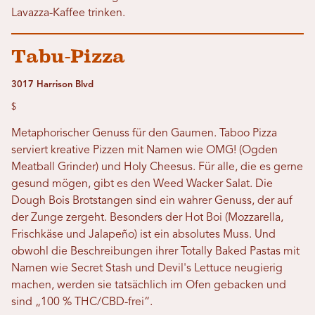
Lavazza-Kaffee trinken.
Tabu-Pizza
3017 Harrison Blvd
$
Metaphorischer Genuss für den Gaumen. Taboo Pizza
serviert kreative Pizzen mit Namen wie OMG! (Ogden
Meatball Grinder) und Holy Cheesus. Für alle, die es gerne
gesund mögen, gibt es den Weed Wacker Salat. Die
Dough Bois Brotstangen sind ein wahrer Genuss, der auf
der Zunge zergeht. Besonders der Hot Boi (Mozzarella,
Frischkäse und Jalapeño) ist ein absolutes Muss. Und
obwohl die Beschreibungen ihrer Totally Baked Pastas mit
Namen wie Secret Stash und Devil's Lettuce neugierig
machen, werden sie tatsächlich im Ofen gebacken und
sind „100 % THC/CBD-frei“.