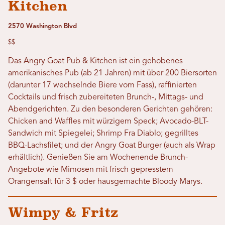
Kitchen
2570 Washington Blvd
$$
Das Angry Goat Pub & Kitchen ist ein gehobenes
amerikanisches Pub (ab 21 Jahren) mit über 200 Biersorten
(darunter 17 wechselnde Biere vom Fass), raffinierten
Cocktails und frisch zubereiteten Brunch-, Mittags- und
Abendgerichten. Zu den besonderen Gerichten gehören:
Chicken and Waffles mit würzigem Speck; Avocado-BLT-
Sandwich mit Spiegelei; Shrimp Fra Diablo; gegrilltes
BBQ-Lachsfilet; und der Angry Goat Burger (auch als Wrap
erhältlich). Genießen Sie am Wochenende Brunch-
Angebote wie Mimosen mit frisch gepresstem
Orangensaft für 3 $ oder hausgemachte Bloody Marys.
Wimpy & Fritz