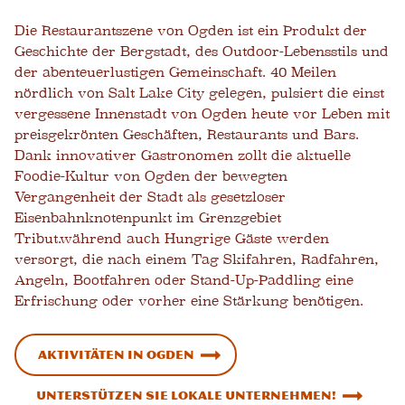
Die Restaurantszene von Ogden ist ein Produkt der
Geschichte der Bergstadt, des Outdoor-Lebensstils und
der abenteuerlustigen Gemeinschaft. 40 Meilen
nördlich von Salt Lake City gelegen, pulsiert die einst
vergessene Innenstadt von Ogden heute vor Leben mit
preisgekrönten Geschäften, Restaurants und Bars.
Dank innovativer Gastronomen zollt die aktuelle
Foodie-Kultur von Ogden der bewegten
Vergangenheit der Stadt als gesetzloser
Eisenbahnknotenpunkt im Grenzgebiet
Tribut.
während auch
Hungrige Gäste werden
versorgt, die nach einem Tag Skifahren, Radfahren,
Angeln, Bootfahren oder Stand-Up-Paddling eine
Erfrischung oder vorher eine Stärkung benötigen.
Aktivitäten in Ogden
Unterstützen Sie lokale Unternehmen!