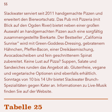
$$
Slackwater serviert seit 2011 handgemachte Pizzen und
erweitert den Bierwortschatz. Das Pub mit Pizzeria (mit
Blick auf den Ogden River) bietet neben einer großen
Auswahl an handgemachten Pizzen auch eine sorgfältig
zusammengestellte Bierkarte. Der Bestseller „California
Sunrise“ wird mit Green-Goddess-Dressing, gebratenem
Hähnchen, Pfeffer-Bacon, einer Dreikäsemischung,
Avocadoscheiben und fein geschnittenem Spinat
zubereitet. Keine Lust auf Pizza? Suppen, Salate und
Sandwiches runden das Angebot ab. Glutenfreie, vegane
und vegetarische Optionen sind ebenfalls erhältlich.
Sonntags von 10 bis 14 Uhr bietet Slackwater Brunch-
Spezialitäten gegen Kater an. Informationen zu Live-Musik
finden Sie auf der Website.
Tabelle 25