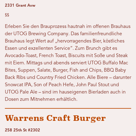
2331 Grant Avw
$$
Erleben Sie den Brauprozess hautnah im offenen Brauhaus
der UTOG Brewing Company. Das familienfreundliche
Brauhaus legt Wert auf „hervorragendes Bier, köstliches
Essen und exzellenten Service“. Zum Brunch gibt es
Avocado-Toast, French Toast, Biscuits mit Soße und Steak
mit Eiern. Mittags und abends serviert UTOG Buffalo Mac
Bites, Suppen, Salate, Burger, Fish and Chips, BBQ Baby
Back Ribs und Country Fried Chicken. Alle Biere – darunter
Snowcat IPA, Son of Peach Hefe, John Paul Stout und
UTOG Pale Ale – sind im hauseigenen Bierladen auch in
Dosen zum Mitnehmen erhältlich.
Warrens Craft Burger
258 25th St #2302