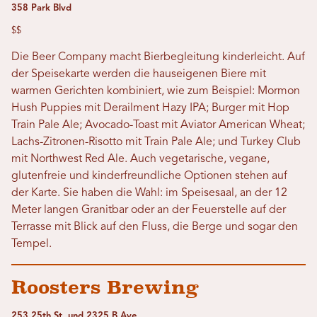
358 Park Blvd
$$
Die Beer Company macht Bierbegleitung kinderleicht. Auf
der Speisekarte werden die hauseigenen Biere mit
warmen Gerichten kombiniert, wie zum Beispiel: Mormon
Hush Puppies mit Derailment Hazy IPA; Burger mit Hop
Train Pale Ale; Avocado-Toast mit Aviator American Wheat;
Lachs-Zitronen-Risotto mit Train Pale Ale; und Turkey Club
mit Northwest Red Ale. Auch vegetarische, vegane,
glutenfreie und kinderfreundliche Optionen stehen auf
der Karte. Sie haben die Wahl: im Speisesaal, an der 12
Meter langen Granitbar oder an der Feuerstelle auf der
Terrasse mit Blick auf den Fluss, die Berge und sogar den
Tempel.
Roosters Brewing
253 25th St. und 2325 B Ave