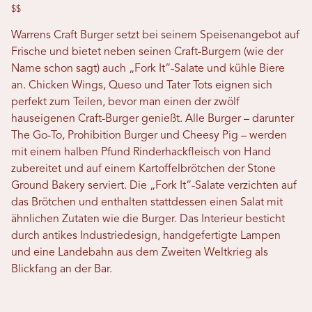
$$
Warrens Craft Burger setzt bei seinem Speisenangebot auf
Frische und bietet neben seinen Craft-Burgern (wie der
Name schon sagt) auch „Fork It“-Salate und kühle Biere
an. Chicken Wings, Queso und Tater Tots eignen sich
perfekt zum Teilen, bevor man einen der zwölf
hauseigenen Craft-Burger genießt. Alle Burger – darunter
The Go-To, Prohibition Burger und Cheesy Pig – werden
mit einem halben Pfund Rinderhackfleisch von Hand
zubereitet und auf einem Kartoffelbrötchen der Stone
Ground Bakery serviert. Die „Fork It“-Salate verzichten auf
das Brötchen und enthalten stattdessen einen Salat mit
ähnlichen Zutaten wie die Burger. Das Interieur besticht
durch antikes Industriedesign, handgefertigte Lampen
und eine Landebahn aus dem Zweiten Weltkrieg als
Blickfang an der Bar.