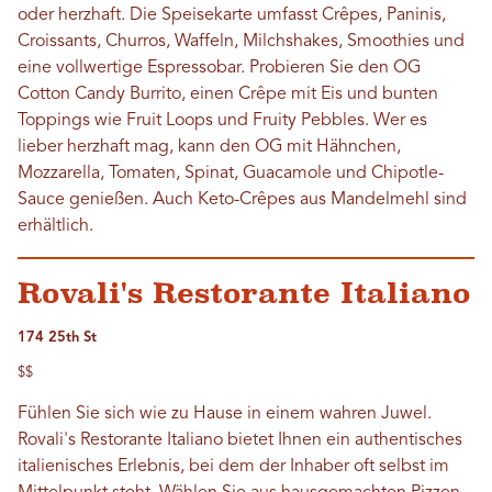
oder herzhaft. Die Speisekarte umfasst Crêpes, Paninis,
Croissants, Churros, Waffeln, Milchshakes, Smoothies und
eine vollwertige Espressobar. Probieren Sie den OG
Cotton Candy Burrito, einen Crêpe mit Eis und bunten
Toppings wie Fruit Loops und Fruity Pebbles. Wer es
lieber herzhaft mag, kann den OG mit Hähnchen,
Mozzarella, Tomaten, Spinat, Guacamole und Chipotle-
Sauce genießen. Auch Keto-Crêpes aus Mandelmehl sind
erhältlich.
Rovali's Restorante Italiano
174 25th St
$$
Fühlen Sie sich wie zu Hause in einem wahren Juwel.
Rovali's Restorante Italiano bietet Ihnen ein authentisches
italienisches Erlebnis, bei dem der Inhaber oft selbst im