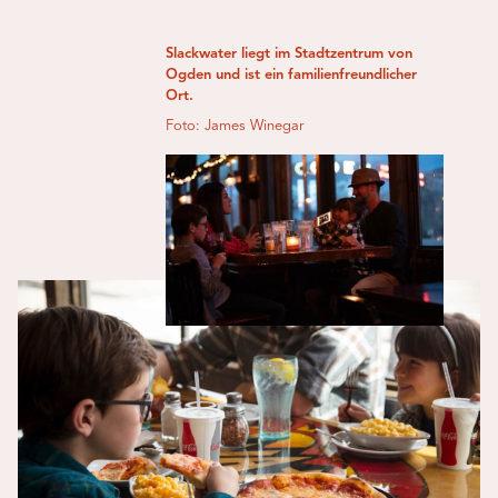
Slackwater liegt im Stadtzentrum von
Ogden und ist ein familienfreundlicher
Ort.
Foto: James Winegar