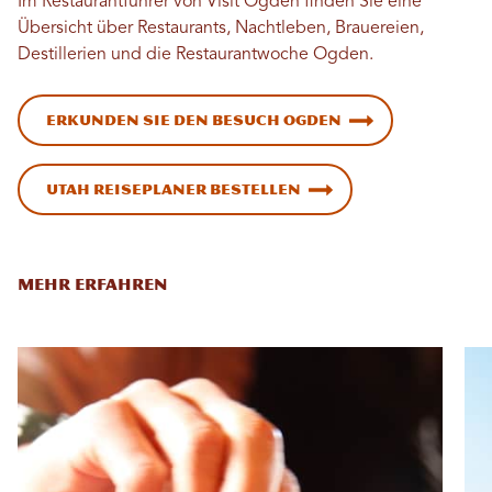
Im Restaurantführer von Visit Ogden finden Sie eine
Übersicht über Restaurants, Nachtleben, Brauereien,
Destillerien und die Restaurantwoche Ogden.
Erkunden Sie den Besuch Ogden
Utah Reiseplaner bestellen
MEHR ERFAHREN