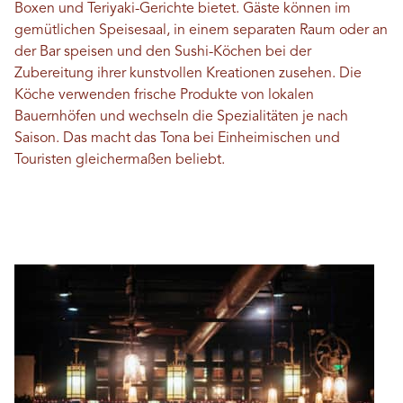
Boxen und Teriyaki-Gerichte bietet. Gäste können im
gemütlichen Speisesaal, in einem separaten Raum oder an
der Bar speisen und den Sushi-Köchen bei der
Zubereitung ihrer kunstvollen Kreationen zusehen. Die
Köche verwenden frische Produkte von lokalen
Bauernhöfen und wechseln die Spezialitäten je nach
Saison. Das macht das Tona bei Einheimischen und
Touristen gleichermaßen beliebt.