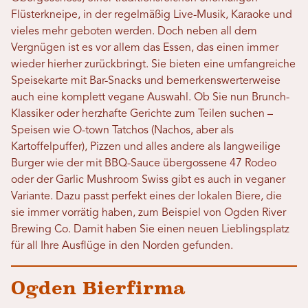
Flüsterkneipe, in der regelmäßig Live-Musik, Karaoke und
vieles mehr geboten werden. Doch neben all dem
Vergnügen ist es vor allem das Essen, das einen immer
wieder hierher zurückbringt. Sie bieten eine umfangreiche
Speisekarte mit Bar-Snacks und bemerkenswerterweise
auch eine komplett vegane Auswahl. Ob Sie nun Brunch-
Klassiker oder herzhafte Gerichte zum Teilen suchen –
Speisen wie O-town Tatchos (Nachos, aber als
Kartoffelpuffer), Pizzen und alles andere als langweilige
Burger wie der mit BBQ-Sauce übergossene 47 Rodeo
oder der Garlic Mushroom Swiss gibt es auch in veganer
Variante. Dazu passt perfekt eines der lokalen Biere, die
sie immer vorrätig haben, zum Beispiel von Ogden River
Brewing Co. Damit haben Sie einen neuen Lieblingsplatz
für all Ihre Ausflüge in den Norden gefunden.
Ogden Bierfirma