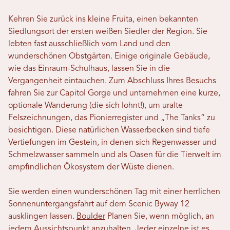
Kehren Sie zurück ins kleine Fruita, einen bekannten
Siedlungsort der ersten weißen Siedler der Region. Sie
lebten fast ausschließlich vom Land und den
wunderschönen Obstgärten. Einige originale Gebäude,
wie das Einraum-Schulhaus, lassen Sie in die
Vergangenheit eintauchen. Zum Abschluss Ihres Besuchs
fahren Sie zur Capitol Gorge und unternehmen eine kurze,
optionale Wanderung (die sich lohnt!), um uralte
Felszeichnungen, das Pionierregister und „The Tanks“ zu
besichtigen. Diese natürlichen Wasserbecken sind tiefe
Vertiefungen im Gestein, in denen sich Regenwasser und
Schmelzwasser sammeln und als Oasen für die Tierwelt im
empfindlichen Ökosystem der Wüste dienen.
Sie werden einen wunderschönen Tag mit einer herrlichen
Sonnenuntergangsfahrt auf dem Scenic Byway 12
ausklingen lassen.
Boulder
Planen Sie, wenn möglich, an
jedem Aussichtspunkt anzuhalten. Jeder einzelne ist es