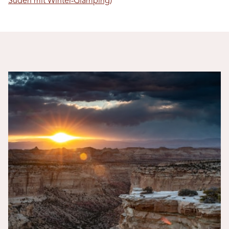
Süden mit Winter-Glamping
)