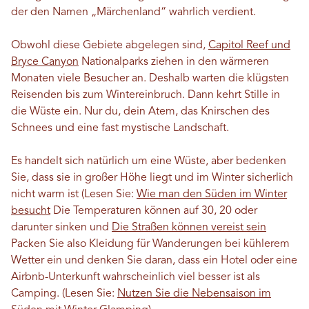
der den Namen „Märchenland“ wahrlich verdient.
Obwohl diese Gebiete abgelegen sind,
Capitol Reef und
Bryce Canyon
Nationalparks ziehen in den wärmeren
Monaten viele Besucher an. Deshalb warten die klügsten
Reisenden bis zum Wintereinbruch. Dann kehrt Stille in
die Wüste ein. Nur du, dein Atem, das Knirschen des
Schnees und eine fast mystische Landschaft.
Es handelt sich natürlich um eine Wüste, aber bedenken
Sie, dass sie in großer Höhe liegt und im Winter sicherlich
nicht warm ist (Lesen Sie:
Wie man den Süden im Winter
besucht
Die Temperaturen können auf 30, 20 oder
darunter sinken und
Die Straßen können vereist sein
Packen Sie also Kleidung für Wanderungen bei kühlerem
Wetter ein und denken Sie daran, dass ein Hotel oder eine
Airbnb-Unterkunft wahrscheinlich viel besser ist als
Camping. (Lesen Sie:
Nutzen Sie die Nebensaison im