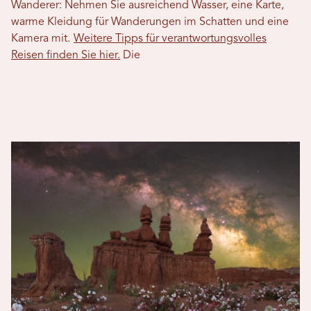
Wanderer: Nehmen Sie ausreichend Wasser, eine Karte,
warme Kleidung für Wanderungen im Schatten und eine
Kamera mit.
Weitere Tipps für verantwortungsvolles
Reisen finden Sie hier.
Die