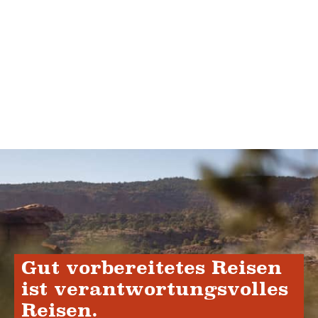
Gut vorbereitetes Reisen
ist verantwortungsvolles
Reisen.