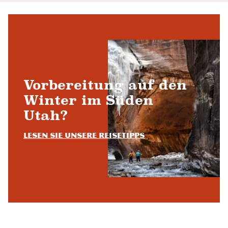
Vorbereitung auf den
Winter im Süden
Utah?
Lesen Sie unsere Reisetipps