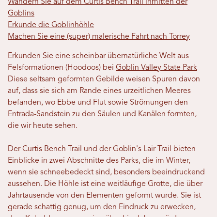
Wandern Sie auf dem Curtis Bench Trail inmitten der
Goblins
Erkunde die Goblinhöhle
Machen Sie eine (super) malerische Fahrt nach Torrey
Erkunden Sie eine scheinbar übernatürliche Welt aus
Felsformationen (Hoodoos) bei
Goblin Valley State Park
Diese seltsam geformten Gebilde weisen Spuren davon
auf, dass sie sich am Rande eines urzeitlichen Meeres
befanden, wo Ebbe und Flut sowie Strömungen den
Entrada-Sandstein zu den Säulen und Kanälen formten,
die wir heute sehen.
Der Curtis Bench Trail und der Goblin's Lair Trail bieten
Einblicke in zwei Abschnitte des Parks, die im Winter,
wenn sie schneebedeckt sind, besonders beeindruckend
aussehen. Die Höhle ist eine weitläufige Grotte, die über
Jahrtausende von den Elementen geformt wurde. Sie ist
gerade schattig genug, um den Eindruck zu erwecken,