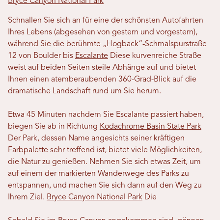
Bryce Canyon National Park
Schnallen Sie sich an für eine der schönsten Autofahrten
Ihres Lebens (abgesehen von gestern und vorgestern),
während Sie die berühmte „Hogback“-Schmalspurstraße
12 von Boulder bis
Escalante
Diese kurvenreiche Straße
weist auf beiden Seiten steile Abhänge auf und bietet
Ihnen einen atemberaubenden 360-Grad-Blick auf die
dramatische Landschaft rund um Sie herum.
Etwa 45 Minuten nachdem Sie Escalante passiert haben,
biegen Sie ab in Richtung
Kodachrome Basin State Park
Der Park, dessen Name angesichts seiner kräftigen
Farbpalette sehr treffend ist, bietet viele Möglichkeiten,
die Natur zu genießen. Nehmen Sie sich etwas Zeit, um
auf einem der markierten Wanderwege des Parks zu
entspannen, und machen Sie sich dann auf den Weg zu
Ihrem Ziel.
Bryce Canyon National Park
Die