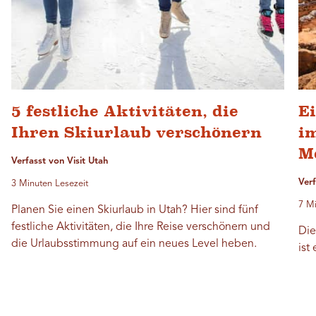
5 festliche Aktivitäten, die
E
Ihren Skiurlaub verschönern
i
M
Verfasst von Visit Utah
Verf
3 Minuten Lesezeit
7 Mi
Planen Sie einen Skiurlaub in Utah? Hier sind fünf
festliche Aktivitäten, die Ihre Reise verschönern und
Die
die Urlaubsstimmung auf ein neues Level heben.
ist