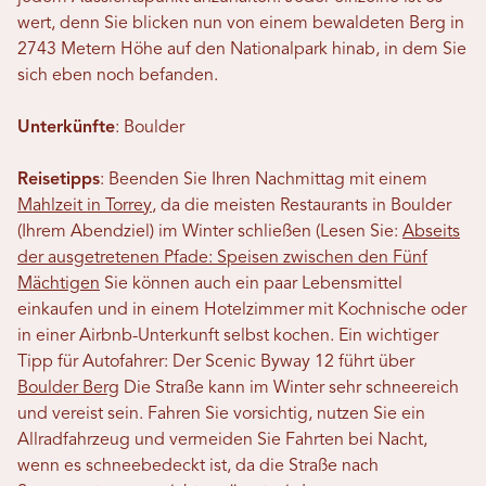
wert, denn Sie blicken nun von einem bewaldeten Berg in
2743 Metern Höhe auf den Nationalpark hinab, in dem Sie
sich eben noch befanden.
Unterkünfte
: Boulder
Reisetipps
: Beenden Sie Ihren Nachmittag mit einem
Mahlzeit in Torrey
, da die meisten Restaurants in Boulder
(Ihrem Abendziel) im Winter schließen (Lesen Sie:
Abseits
der ausgetretenen Pfade: Speisen zwischen den Fünf
Mächtigen
Sie können auch ein paar Lebensmittel
einkaufen und in einem Hotelzimmer mit Kochnische oder
in einer Airbnb-Unterkunft selbst kochen. Ein wichtiger
Tipp für Autofahrer: Der Scenic Byway 12 führt über
Boulder Berg
Die Straße kann im Winter sehr schneereich
und vereist sein. Fahren Sie vorsichtig, nutzen Sie ein
Allradfahrzeug und vermeiden Sie Fahrten bei Nacht,
wenn es schneebedeckt ist, da die Straße nach