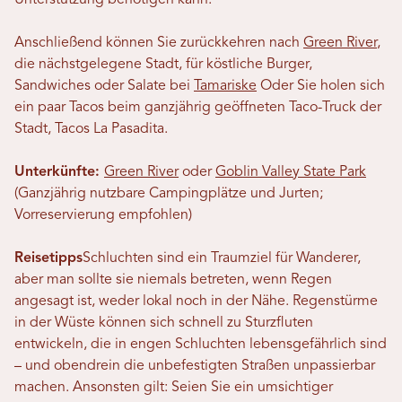
Unterstützung benötigen kann.
Anschließend können Sie zurückkehren nach
Green River
,
die nächstgelegene Stadt, für köstliche Burger,
Sandwiches oder Salate bei
Tamariske
Oder Sie holen sich
ein paar Tacos beim ganzjährig geöffneten Taco-Truck der
Stadt, Tacos La Pasadita.
Unterkünfte
:
Green River
oder
Goblin Valley State Park
(Ganzjährig nutzbare Campingplätze und Jurten;
Vorreservierung empfohlen)
Reisetipps
Schluchten sind ein Traumziel für Wanderer,
aber man sollte sie niemals betreten, wenn Regen
angesagt ist, weder lokal noch in der Nähe. Regenstürme
in der Wüste können sich schnell zu Sturzfluten
entwickeln, die in engen Schluchten lebensgefährlich sind
– und obendrein die unbefestigten Straßen unpassierbar
machen. Ansonsten gilt: Seien Sie ein umsichtiger