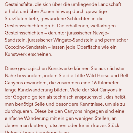
Gesteinsfalte, die sich über die umliegende Landschaft
erhebt und über Äonen hinweg durch gewaltige
Sturzfluten tiefe, gewundene Schluchten in die
Gesteinsschichten grub. Die erhaltenen, vielfarbigen
Gesteinsschichten – darunter jurassischer Navajo-
Sandstein, jurassischer Wingate-Sandstein und permischer
Cococino-Sandstein – lassen jede Oberfläche wie ein
Kunstwerk erscheinen.
Diese geologischen Kunstwerke können Sie aus nächster
Nähe bewundern, indem Sie die Little Wild Horse und Bell
Canyons erwandern, die zusammen eine 16 Kilometer
lange Rundwanderung bilden. Viele der Slot Canyons in
der Gegend gelten als technisch anspruchsvoll, das heißt,
man benötigt Seile und besondere Kenntnisse, um sie zu
durchqueren. Diese beiden Canyons hingegen sind eine
einfache Wanderung mit einigen wenigen Stellen, an
denen man klettern, rutschen oder für ein kurzes Stück