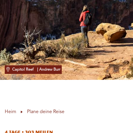
Capitol Reef
| Andrew Burr
Heim
Plane deine Reise
4 Tage • 303 Meilen