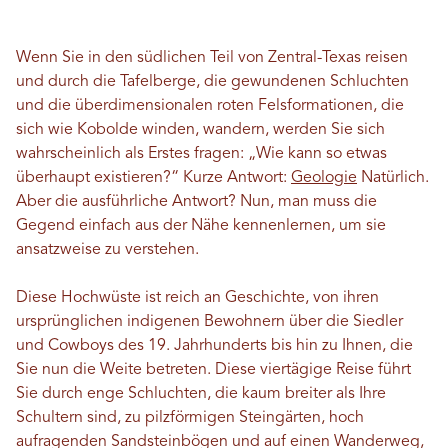
Wenn Sie in den südlichen Teil von Zentral-Texas reisen
und durch die Tafelberge, die gewundenen Schluchten
und die überdimensionalen roten Felsformationen, die
sich wie Kobolde winden, wandern, werden Sie sich
wahrscheinlich als Erstes fragen: „Wie kann so etwas
überhaupt existieren?“ Kurze Antwort:
Geologie
Natürlich.
Aber die ausführliche Antwort? Nun, man muss die
Gegend einfach aus der Nähe kennenlernen, um sie
ansatzweise zu verstehen.
Diese Hochwüste ist reich an Geschichte, von ihren
ursprünglichen indigenen Bewohnern über die Siedler
und Cowboys des 19. Jahrhunderts bis hin zu Ihnen, die
Sie nun die Weite betreten. Diese viertägige Reise führt
Sie durch enge Schluchten, die kaum breiter als Ihre
Schultern sind, zu pilzförmigen Steingärten, hoch
aufragenden Sandsteinbögen und auf einen Wanderweg,