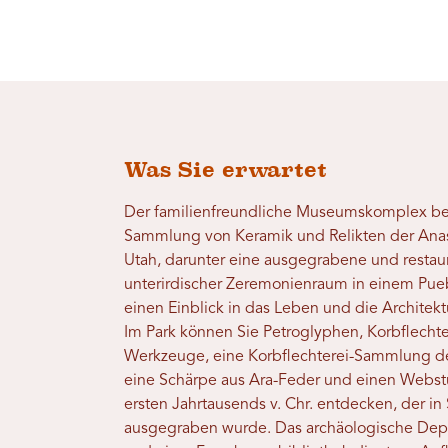
Was Sie erwartet
Der familienfreundliche Museumskomplex be
Sammlung von Keramik und Relikten der Ana
Utah, darunter eine ausgegrabene und restauri
unterirdischer Zeremonienraum in einem Pueb
einen Einblick in das Leben und die Architekt
Im Park können Sie Petroglyphen, Korbflecht
Werkzeuge, eine Korbflechterei-Sammlung de
eine Schärpe aus Ara-Feder und einen Webstu
ersten Jahrtausends v. Chr. entdecken, der i
ausgegraben wurde. Das archäologische Depo