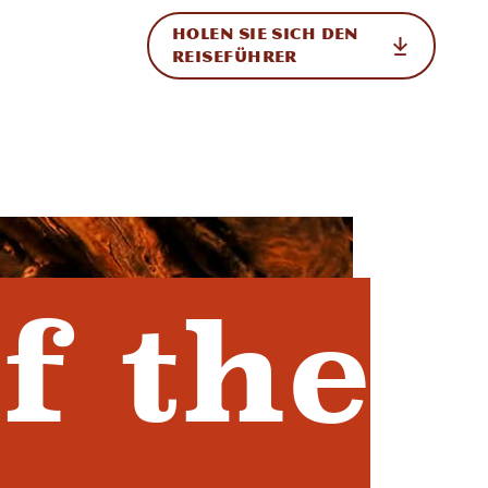
HOLEN SIE SICH DEN
ational
REISEFÜHRER
f the