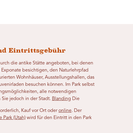
d Eintrittsgebühr
rch die antike Stätte angeboten, bei denen
n Exponate besichtigen, den Naturlehrpfad
urierten Wohnhäuser, Ausstellungshallen, das
venirladen besuchen können. Im Park selbst
ungsmöglichkeiten, alle notwendigen
 Sie jedoch in der Stadt.
Blanding
Die
orderlich, Kauf vor Ort oder
online
. Der
e Park (Utah)
wird für den Eintritt in den Park