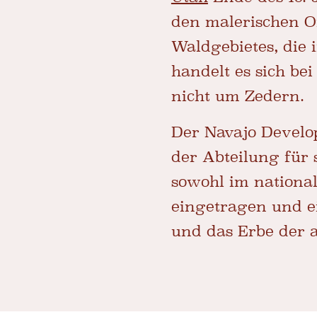
den malerischen O
Waldgebietes, die
handelt es sich b
nicht um Zedern.
Der Navajo Develo
der Abteilung für 
sowohl im national
eingetragen und ein
und das Erbe der 