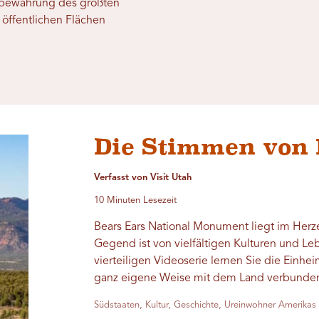
ufbewahrung des größten
 öffentlichen Flächen
Die Stimmen von 
Verfasst von Visit Utah
10 Minuten Lesezeit
Bears Ears National Monument liegt im Herz
Gegend ist von vielfältigen Kulturen und Le
vierteiligen Videoserie lernen Sie die Einhe
ganz eigene Weise mit dem Land verbunden
Südstaaten, Kultur, Geschichte, Ureinwohner Amerikas