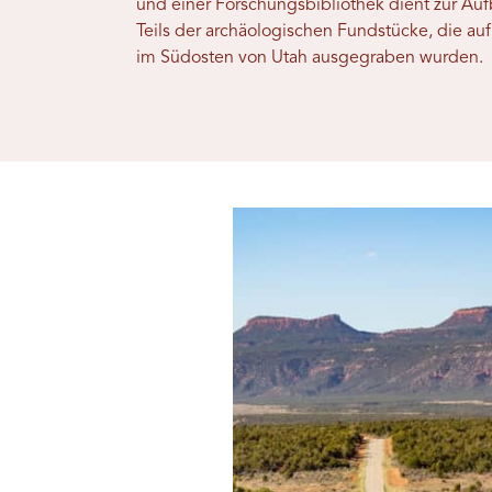
und einer Forschungsbibliothek dient zur A
Teils der archäologischen Fundstücke, die auf
im Südosten von Utah ausgegraben wurden.