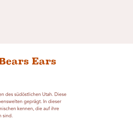
Bears Ears
en des südöstlichen Utah. Diese
benswelten geprägt. In dieser
imischen kennen, die auf ihre
 sind.