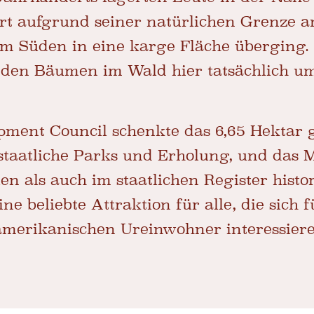
rt aufgrund seiner natürlichen Grenze 
 im Süden in eine karge Fläche überging
ei den Bäumen im Wald hier tatsächlich 
pment Council schenkte das 6,65 Hektar 
staatliche Parks und Erholung, und das 
en als auch im staatlichen Register histo
e beliebte Attraktion für alle, die sich 
amerikanischen Ureinwohner interessiere