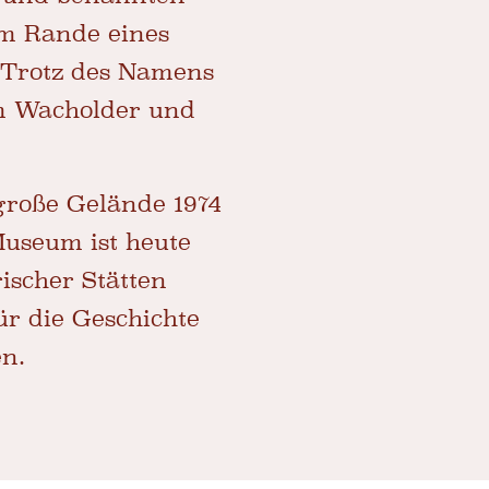
am Rande eines
. Trotz des Namens
um Wacholder und
große Gelände 1974
Museum ist heute
rischer Stätten
für die Geschichte
n.