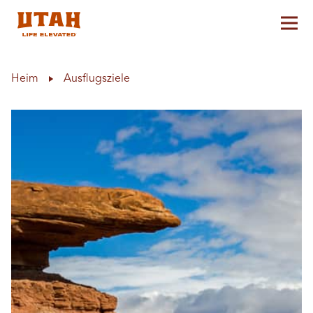
Hau
Skip to content
Heim
Ausflugsziele