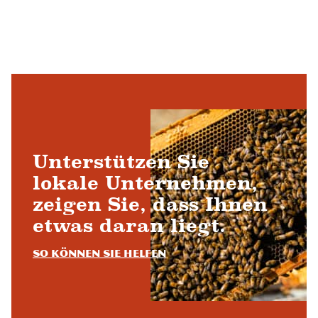
Unterstützen Sie
lokale Unternehmen,
zeigen Sie, dass Ihnen
etwas daran liegt.
So können Sie helfen