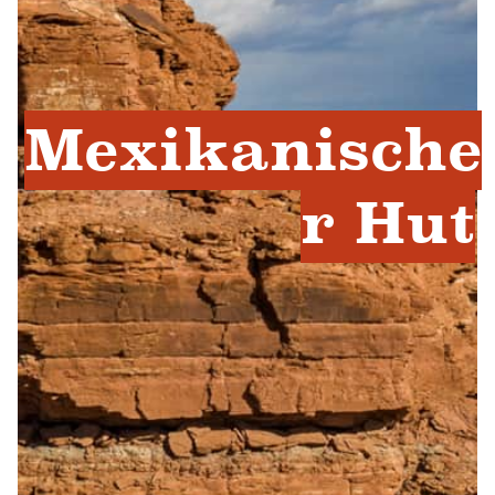
Mexikanische
r Hut