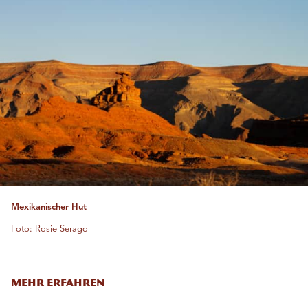
Mexikanischer Hut
Foto: Rosie Serago
MEHR ERFAHREN