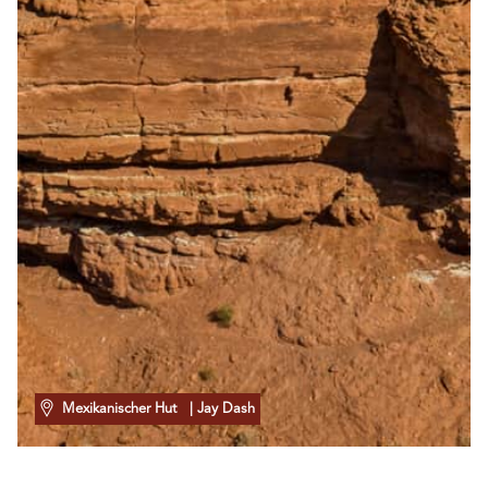
Mexikanischer Hut
| Jay Dash