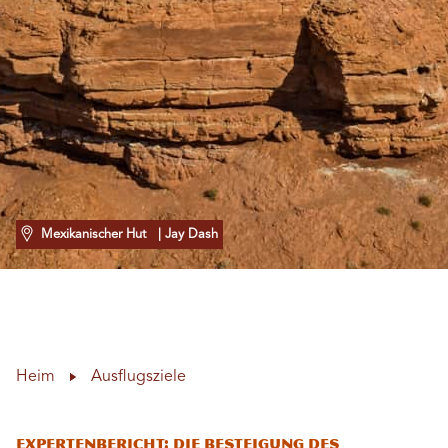
Mexikanischer Hut
| Jay Dash
Heim
Ausflugsziele
Expertenbericht: Die Besteigung des