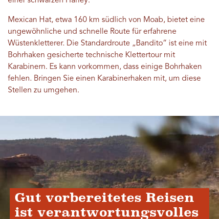
einer schwarzen Harley.“
Mexican Hat, etwa 160 km südlich von Moab, bietet eine
ungewöhnliche und schnelle Route für erfahrene
Wüstenkletterer. Die Standardroute „Bandito“ ist eine mit
Bohrhaken gesicherte technische Klettertour mit
Karabinern. Es kann vorkommen, dass einige Bohrhaken
fehlen. Bringen Sie einen Karabinerhaken mit, um diese
Stellen zu umgehen.
Gut vorbereitetes Reisen
ist verantwortungsvolles