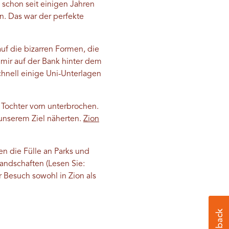
 schon seit einigen Jahren
n. Das war der perfekte
f die bizarren Formen, die
 mir auf der Bank hinter dem
chnell einige Uni-Unterlagen
Tochter vorn unterbrochen.
 unserem Ziel näherten.
Zion
en die Fülle an Parks und
andschaften (Lesen Sie:
r Besuch sowohl in Zion als