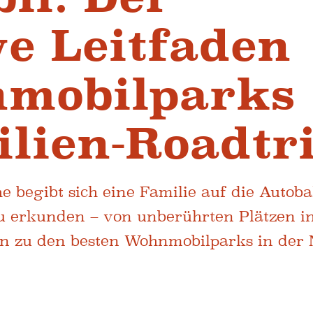
ve Leitfaden
nmobilparks
lien-Roadtr
e begibt sich eine Familie auf die Autob
u erkunden – von unberührten Plätzen i
in zu den besten Wohnmobilparks in der