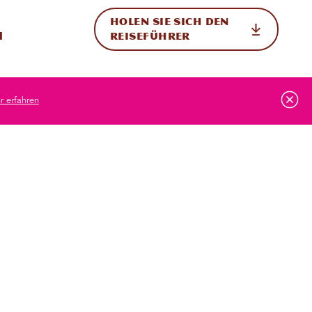
HOLEN SIE SICH DEN
ternational
h
REISEFÜHRER
 erfahren