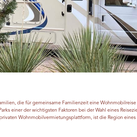
Familien, die für gemeinsame Familienzeit eine Wohnmobilreise w
Parks einer der wichtigsten Faktoren bei der Wahl eines Reisez
privaten Wohnmobilvermietungsplattform, ist die Region eines 