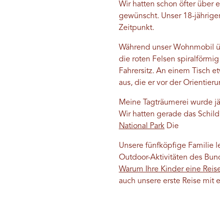
Wir hatten schon öfter über 
gewünscht. Unser 18-jährige
Zeitpunkt.
Während unser Wohnmobil übe
die roten Felsen spiralförmi
Fahrersitz. An einem Tisch e
aus, die er vor der Orientie
Meine Tagträumerei wurde jä
Wir hatten gerade das Schild
National Park
Die
Unsere fünfköpfige Familie l
Outdoor-Aktivitäten des Bun
Warum Ihre Kinder eine Reis
auch unsere erste Reise mit