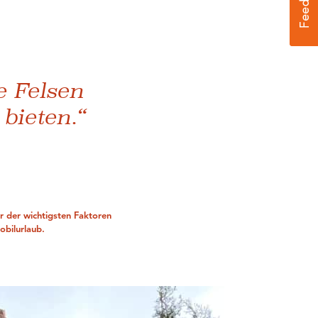
e Felsen
bieten.“
er der wichtigsten Faktoren
obilurlaub.