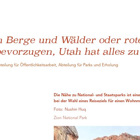
n Berge und Wälder oder rot
vorzugen, Utah hat alles zu 
eilung für Öffentlichkeitsarbeit, Abteilung für Parks und Erholung
Die Nähe zu National- und Staatsparks ist ein
bei der Wahl eines Reiseziels für einen Wohnm
Foto: Nushin Huq
Zion National Park