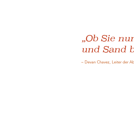
„Ob Sie nu
und Sand be
– Devan Chavez, Leiter der Abt