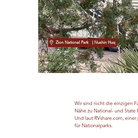
Zion National Park
| Nushin Huq
Wir sind nicht die einzigen 
Nähe zu National- und State 
Und laut RVshare.com, einer 
für Nationalparks.