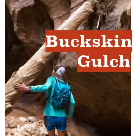
Buckskin
Gulch