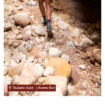
Buckskin Gulch
| Andrew Burr