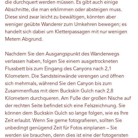
die durchquert werden müssen. Es gibt auch einige
Abschnitte, die man erklimmen oder absteigen muss.
Diese sind zwar leicht zu bewältigen, könnten aber
weniger geübte Wanderer zum Umkehren bewegen; es
handelt sich dabei um Kletterpassagen mit nur wenigen
Metern Abgrund.
Nachdem Sie den Ausgangspunkt des Wanderwegs
verlassen haben, folgen Sie einem ausgetrockneten
Flussbett bis zum Eingang des Canyons nach 2,1
Kilometern. Die Sandsteinwände verengen und öffnen
sich mehrmals, während Sie den Canyon bis zum
Zusammenfluss mit dem Buckskin Gulch nach 2,8
Kilometern durchqueren. Am Fuße der großen Nische auf
der rechten Seite befindet sich eine Felszeichnung. Sie
können dem Buckskin Gulch so lange folgen, wie es Ihre
Zeit erlaubt. Wenn Sie gerne fotografieren, sollten Sie
unbedingt genügend Zeit für Fotos einplanen – Sie
werden sie brauchen, denn dies ist eine der fotogensten