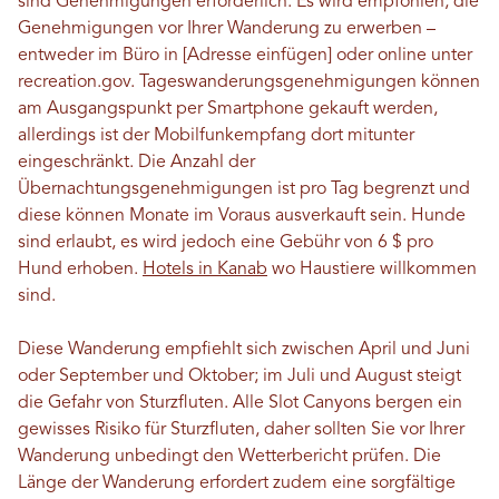
sind Genehmigungen erforderlich. Es wird empfohlen, die
Genehmigungen vor Ihrer Wanderung zu erwerben –
entweder im Büro in [Adresse einfügen] oder online unter
recreation.gov. Tageswanderungsgenehmigungen können
am Ausgangspunkt per Smartphone gekauft werden,
allerdings ist der Mobilfunkempfang dort mitunter
eingeschränkt. Die Anzahl der
Übernachtungsgenehmigungen ist pro Tag begrenzt und
diese können Monate im Voraus ausverkauft sein. Hunde
sind erlaubt, es wird jedoch eine Gebühr von 6 $ pro
Hund erhoben.
Hotels in Kanab
wo Haustiere willkommen
sind.
Diese Wanderung empfiehlt sich zwischen April und Juni
oder September und Oktober; im Juli und August steigt
die Gefahr von Sturzfluten. Alle Slot Canyons bergen ein
gewisses Risiko für Sturzfluten, daher sollten Sie vor Ihrer
Wanderung unbedingt den Wetterbericht prüfen. Die
Länge der Wanderung erfordert zudem eine sorgfältige