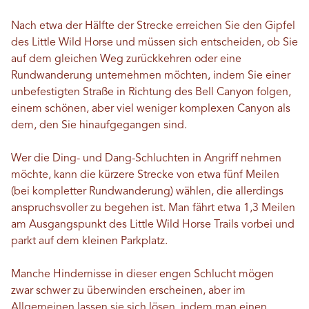
Nach etwa der Hälfte der Strecke erreichen Sie den Gipfel
des Little Wild Horse und müssen sich entscheiden, ob Sie
auf dem gleichen Weg zurückkehren oder eine
Rundwanderung unternehmen möchten, indem Sie einer
unbefestigten Straße in Richtung des Bell Canyon folgen,
einem schönen, aber viel weniger komplexen Canyon als
dem, den Sie hinaufgegangen sind.
Wer die Ding- und Dang-Schluchten in Angriff nehmen
möchte, kann die kürzere Strecke von etwa fünf Meilen
(bei kompletter Rundwanderung) wählen, die allerdings
anspruchsvoller zu begehen ist. Man fährt etwa 1,3 Meilen
am Ausgangspunkt des Little Wild Horse Trails vorbei und
parkt auf dem kleinen Parkplatz.
Manche Hindernisse in dieser engen Schlucht mögen
zwar schwer zu überwinden erscheinen, aber im
Allgemeinen lassen sie sich lösen, indem man einen