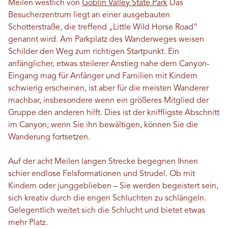
Meilen westlich von
Goblin Valley State Park
Das
Besucherzentrum liegt an einer ausgebauten
Schotterstraße, die treffend „Little Wild Horse Road“
genannt wird. Am Parkplatz des Wanderweges weisen
Schilder den Weg zum richtigen Startpunkt. Ein
anfänglicher, etwas steilerer Anstieg nahe dem Canyon-
Eingang mag für Anfänger und Familien mit Kindern
schwierig erscheinen, ist aber für die meisten Wanderer
machbar, insbesondere wenn ein größeres Mitglied der
Gruppe den anderen hilft. Dies ist der kniffligste Abschnitt
im Canyon; wenn Sie ihn bewältigen, können Sie die
Wanderung fortsetzen.
Auf der acht Meilen langen Strecke begegnen Ihnen
schier endlose Felsformationen und Strudel. Ob mit
Kindern oder junggeblieben – Sie werden begeistert sein,
sich kreativ durch die engen Schluchten zu schlängeln.
Gelegentlich weitet sich die Schlucht und bietet etwas
mehr Platz.