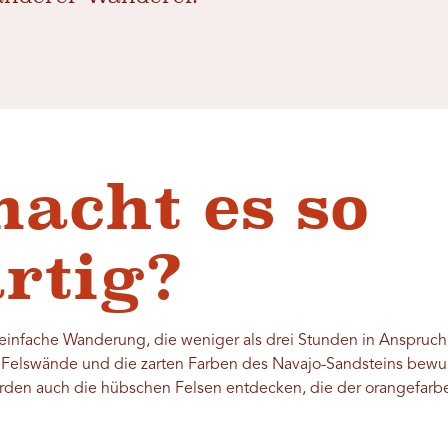
acht es so
rtig?
 einfache Wanderung, die weniger als drei Stunden in Anspruch
Felswände und die zarten Farben des Navajo-Sandsteins bewu
erden auch die hübschen Felsen entdecken, die der orangefarb