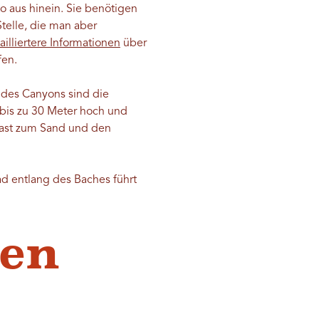
o aus hinein. Sie benötigen
Stelle, die man aber
ailliertere Informationen
über
fen.
 des Canyons sind die
 bis zu 30 Meter hoch und
rast zum Sand und den
ad entlang des Baches führt
ken