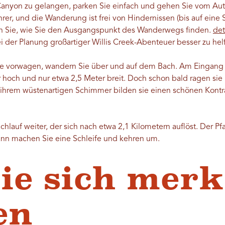
 Canyon zu gelangen, parken Sie einfach und gehen Sie vom Aut
rer, und die Wanderung ist frei von Hindernissen (bis auf eine 
en Sie, wie Sie den Ausgangspunkt des Wanderwegs finden.
det
 der Planung großartiger Willis Creek-Abenteuer besser zu hel
lle vorwagen, wandern Sie über und auf dem Bach. Am Eingang
 hoch und nur etwa 2,5 Meter breit. Doch schon bald ragen sie
 ihrem wüstenartigen Schimmer bilden sie einen schönen Kont
lauf weiter, der sich nach etwa 2,1 Kilometern auflöst. Der Pf
dann machen Sie eine Schleife und kehren um.
ie sich mer
en