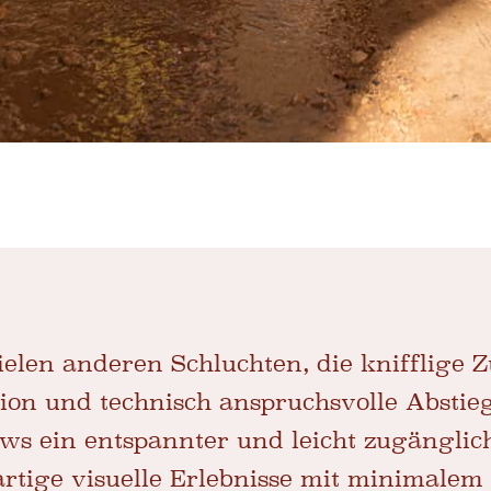
elen anderen Schluchten, die knifflige 
ion und technisch anspruchsvolle Abstieg
ws ein entspannter und leicht zugänglich
artige visuelle Erlebnisse mit minimale