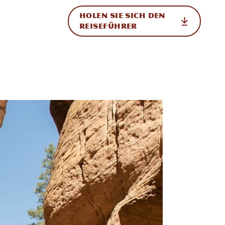
HOLEN SIE SICH DEN
ational
REISEFÜHRER