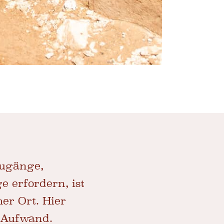
Zugänge,
e erfordern, ist
er Ort. Hier
m Aufwand.