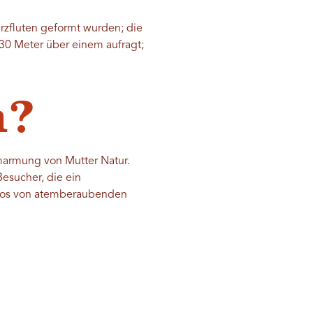
rzfluten geformt wurden; die
 30 Meter über einem aufragt;
n?
marmung von Mutter Natur.
Besucher, die ein
Fotos von atemberaubenden