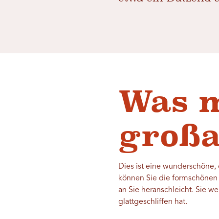
Was m
großa
Dies ist eine wunderschöne,
können Sie die formschönen 
an Sie heranschleicht. Sie w
glattgeschliffen hat.