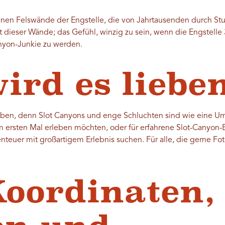
en Felswände der Engstelle, die von Jahrtausenden durch Stu
 dieser Wände; das Gefühl, winzig zu sein, wenn die Engstelle
nyon-Junkie zu werden.
ird es liebe
eben, denn Slot Canyons und enge Schluchten sind wie eine U
um ersten Mal erleben möchten, oder für erfahrene Slot-Canyon-
teuer mit großartigem Erlebnis suchen. Für alle, die gerne 
oordinaten,