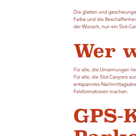
Die glatten und geschwungen
Farbe und die Beschaffenheit
der Wunsch, nun ein Slot-Ca
Wer w
Für alle, die Umarmungen li
Für alle, die Slot Canyons z
entspanntes Nachmittagsaben
Felsformationen machen.
GPS-K