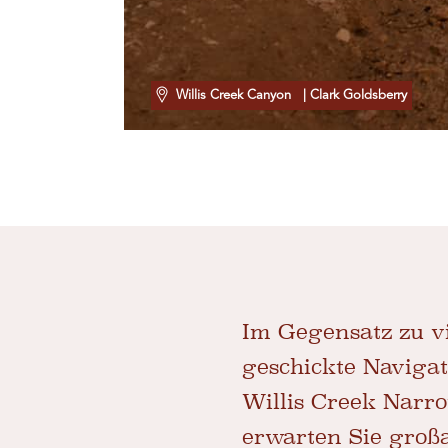
Willis Creek Canyon
| Clark Goldsberry
Im Gegensatz zu vi
geschickte Navigat
Willis Creek Narro
erwarten Sie groß