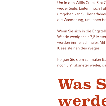
Um in den Willis Creek Slot
weder Seile, Leitern noch Füh
umgehen kann). Hier erfahr
die Wanderung, um Ihnen bei
Wenn Sie sich in die Engste
Wände weniger als 7,5 Meter
werden immer schmaler. Mit
Kieselsteinen des Weges.
Folgen Sie dem schmalen Bach
noch 3,9 Kilometer weiter, 
Was S
werd