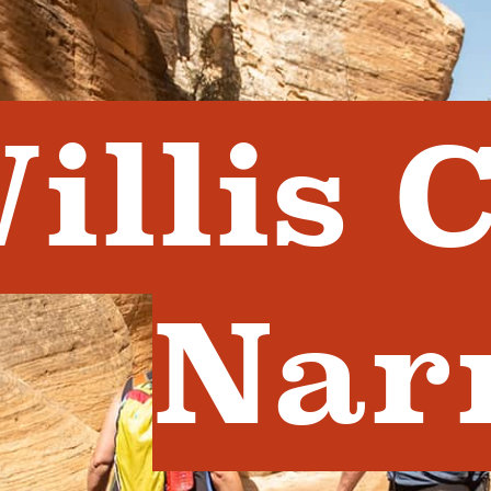
illis 
Nar