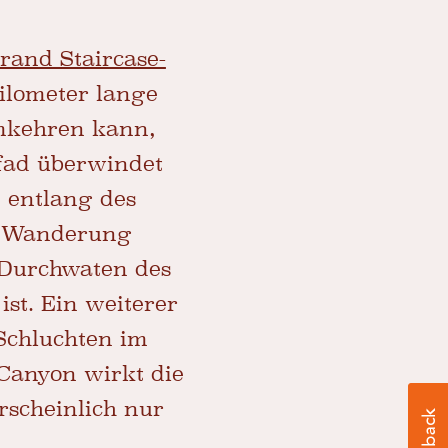
rand Staircase-
ilometer lange
mkehren kann,
Pfad überwindet
 entlang des
er Wanderung
 Durchwaten des
ist. Ein weiterer
Schluchten im
Canyon wirkt die
scheinlich nur