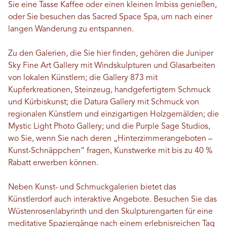
Sie eine Tasse Kaffee oder einen kleinen Imbiss genießen,
oder Sie besuchen das Sacred Space Spa, um nach einer
langen Wanderung zu entspannen.
Zu den Galerien, die Sie hier finden, gehören die Juniper
Sky Fine Art Gallery mit Windskulpturen und Glasarbeiten
von lokalen Künstlern; die Gallery 873 mit
Kupferkreationen, Steinzeug, handgefertigtem Schmuck
und Kürbiskunst; die Datura Gallery mit Schmuck von
regionalen Künstlern und einzigartigen Holzgemälden; die
Mystic Light Photo Gallery; und die Purple Sage Studios,
wo Sie, wenn Sie nach deren „Hinterzimmerangeboten –
Kunst-Schnäppchen“ fragen, Kunstwerke mit bis zu 40 %
Rabatt erwerben können.
Neben Kunst- und Schmuckgalerien bietet das
Künstlerdorf auch interaktive Angebote. Besuchen Sie das
Wüstenrosenlabyrinth und den Skulpturengarten für eine
meditative Spaziergänge nach einem erlebnisreichen Tag