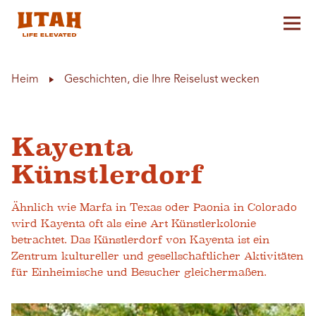
Hau
Skip to content
Heim
Geschichten, die Ihre Reiselust wecken
Kayenta
Künstlerdorf
Ähnlich wie Marfa in Texas oder Paonia in Colorado
wird Kayenta oft als eine Art Künstlerkolonie
betrachtet. Das Künstlerdorf von Kayenta ist ein
Zentrum kultureller und gesellschaftlicher Aktivitäten
für Einheimische und Besucher gleichermaßen.