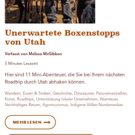
Unerwartete Boxenstopps
von Utah
Verfasst von Melissa McGibbon
5 Minuten Lesezeit
Hier sind 11 Mini-Abenteuer, die Sie bei Ihrem nächsten
Roadtrip durch Utah abhaken können.
Wandern, Essen & Trinken, Geschichte, Dinosaurier, Panoramastraßen,
Kunst, Roadtrips, Unterstützung lokaler Unternehmen, Abenteuer,
Nachhaltiges Reisen, Agrotourismus, Indigene Völker Nordamerikas
Mehr lesen