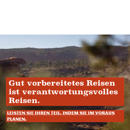
Gut vorbereitetes Reisen
ist verantwortungsvolles
Reisen.
Leisten Sie Ihren Teil, indem Sie im Voraus
planen.