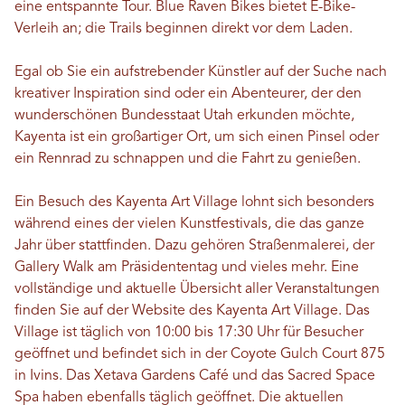
eine entspannte Tour. Blue Raven Bikes bietet E-Bike-
Verleih an; die Trails beginnen direkt vor dem Laden.
Egal ob Sie ein aufstrebender Künstler auf der Suche nach
kreativer Inspiration sind oder ein Abenteurer, der den
wunderschönen Bundesstaat Utah erkunden möchte,
Kayenta ist ein großartiger Ort, um sich einen Pinsel oder
ein Rennrad zu schnappen und die Fahrt zu genießen.
Ein Besuch des Kayenta Art Village lohnt sich besonders
während eines der vielen Kunstfestivals, die das ganze
Jahr über stattfinden. Dazu gehören Straßenmalerei, der
Gallery Walk am Präsidententag und vieles mehr. Eine
vollständige und aktuelle Übersicht aller Veranstaltungen
finden Sie auf der Website des Kayenta Art Village. Das
Village ist täglich von 10:00 bis 17:30 Uhr für Besucher
geöffnet und befindet sich in der Coyote Gulch Court 875
in Ivins. Das Xetava Gardens Café und das Sacred Space
Spa haben ebenfalls täglich geöffnet. Die aktuellen