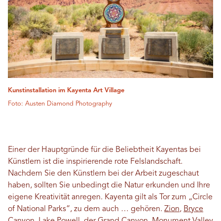
Kunstinstallation im Kayenta Art Village
Foto: Austen Diamond Photography
Einer der Hauptgründe für die Beliebtheit Kayentas bei
Künstlern ist die inspirierende rote Felslandschaft.
Nachdem Sie den Künstlern bei der Arbeit zugeschaut
haben, sollten Sie unbedingt die Natur erkunden und Ihre
eigene Kreativität anregen. Kayenta gilt als Tor zum „Circle
of National Parks“, zu dem auch … gehören.
Zion
,
Bryce
Canyon
,
Lake Powell
, der Grand Canyon,
Monument Valley