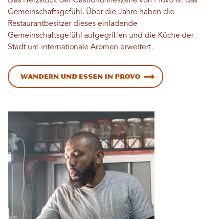
Das Herzstück der Gastronomieszene von Provo ist das
Gemeinschaftsgefühl. Über die Jahre haben die
Restaurantbesitzer dieses einladende
Gemeinschaftsgefühl aufgegriffen und die Küche der
Stadt um internationale Aromen erweitert.
Wandern und Essen in Provo