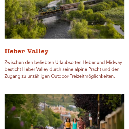
Heber Valley
Zwischen den beliebten Urlaubsorten Heber und Midway
besticht Heber Valley durch seine alpine Pracht und den
Zugang zu unzähligen Outdoor-Freizeitmöglichkeiten.