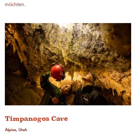
möchten.
Timpanogos Cave
Alpine, Utah