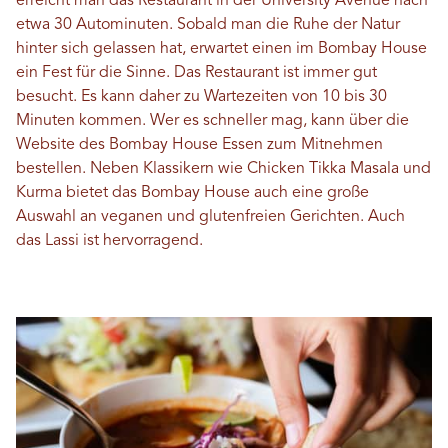
erreicht man das Restaurant in der University Avenue nach
etwa 30 Autominuten. Sobald man die Ruhe der Natur
hinter sich gelassen hat, erwartet einen im Bombay House
ein Fest für die Sinne. Das Restaurant ist immer gut
besucht. Es kann daher zu Wartezeiten von 10 bis 30
Minuten kommen. Wer es schneller mag, kann über die
Website des Bombay House Essen zum Mitnehmen
bestellen. Neben Klassikern wie Chicken Tikka Masala und
Kurma bietet das Bombay House auch eine große
Auswahl an veganen und glutenfreien Gerichten. Auch
das Lassi ist hervorragend.