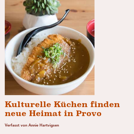
Kulturelle Küchen finden
neue Heimat in Provo
Verfasst von Annie Hartvigsen