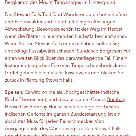
Bergkamm des Mount Timpanogos im Hintergrund.
Der Stewart Falls Trail führt Wanderer durch hohe Kiefern-
und Espenwälder und bietet mit einigen Anstiegen
Abwechslung. Besonders schön ist der Weg im Herbst,
wenn die Blätter in leuchtenden Herbstfarben erstrahlen.
Wenn Sie die Stewart Falls erreicht haben, sollten Sie
unbedingt flussabwärts schauen.
Sundance Bergresort
Für
einen weiten Blick über das darunterliegende Tal. Für ein
Instagram-taugliches Foto von Timps schneebedecktem
Gipfel gehen Sie ein Stück flussabwärts und blicken Sie
zurück in Richtung Stewart Falls.
Speisen:
Es wird online als „hochgeschätzte indische
Küche“ bezeichnet, und das aus gutem Grund.
Bombay
House
Das Bombay House serviert einige der besten
indischen Gerichte im ganzen Bundesstaat und ist ein
absolutes Muss für jeden Feinschmecker. Vom
Ausgangspunkt des Wanderwegs zu den Stewart Falls