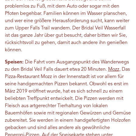
problemlos zu Fuß, mit dem Auto oder sogar mit den
Pfoten begehbar. Familien können im Wasser planschen,
und wer eine größere Herausforderung sucht, kann weiter
zum Upper Falls Trail wandern. Der Bridal Veil Wasserfall
ist das ganze Jahr über gut besucht, daher bitten wir Sie,
rücksichtsvoll zu gehen, damit auch andere ihn genießen
können.
Speisen:
Die Fahrt vom Ausgangspunkt des Wanderwegs
zu den Bridal Veil Falls dauert etwa 20 Minuten.
Mozz,
Das
Pizza-Restaurant Mozz in der Innenstadt ist vor allem für
seine handgemachten Pizzen bekannt. Obwohl es erst im
März 2019 eröffnet wurde, hat es sich schnell zu einem
beliebten Treffpunkt entwickelt. Die Pizzen werden mit
Fleisch aus artgerechter Tierhaltung von lokalen
Bauernhöfen sowie mit regionalen Gewürzen und Gemüse
zubereitet. Sie werden in einem handgefertigten Holzofen
gebacken und sind alles andere als gewöhnliche
Peperoni-Pizzen. Auf der Speisekarte stehen unter