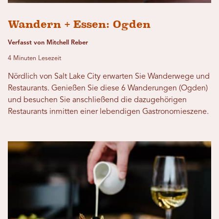
Wandern + Essen: Ogden
Verfasst von Mitchell Reber
4 Minuten Lesezeit
Nördlich von Salt Lake City erwarten Sie Wanderwege und
Restaurants. Genießen Sie diese 6 Wanderungen (Ogden)
und besuchen Sie anschließend die dazugehörigen
Restaurants inmitten einer lebendigen Gastronomieszene.