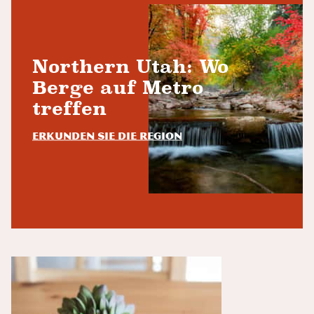
Northern Utah: Wo
Berge auf Metro
treffen
Erkunden Sie die Region