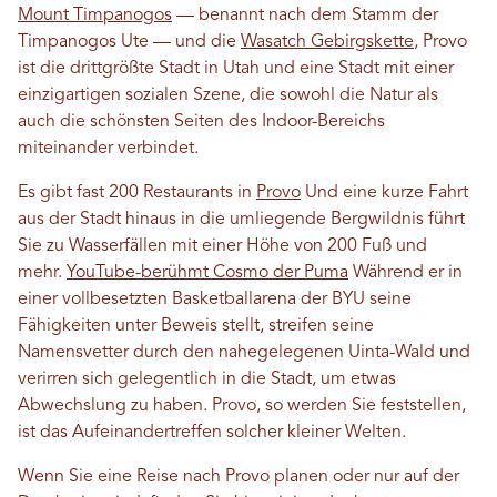
Mount Timpanogos
— benannt nach dem Stamm der
Timpanogos Ute — und die
Wasatch Gebirgskette
, Provo
ist die drittgrößte Stadt in Utah und eine Stadt mit einer
einzigartigen sozialen Szene, die sowohl die Natur als
auch die schönsten Seiten des Indoor-Bereichs
miteinander verbindet.
Es gibt fast 200 Restaurants in
Provo
Und eine kurze Fahrt
aus der Stadt hinaus in die umliegende Bergwildnis führt
Sie zu Wasserfällen mit einer Höhe von 200 Fuß und
mehr.
YouTube-berühmt Cosmo der Puma
Während er in
einer vollbesetzten Basketballarena der BYU seine
Fähigkeiten unter Beweis stellt, streifen seine
Namensvetter durch den nahegelegenen Uinta-Wald und
verirren sich gelegentlich in die Stadt, um etwas
Abwechslung zu haben. Provo, so werden Sie feststellen,
ist das Aufeinandertreffen solcher kleiner Welten.
Wenn Sie eine Reise nach Provo planen oder nur auf der