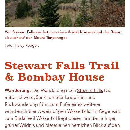
Von Stewart Falls aus hat man einen Ausblick sowohl auf das Resort
als auch auf den Mount Timpanogos.
Foto: Haley Rodgers
Stewart Falls Trail
& Bombay House
Wanderung:
Die Wanderung nach
Stewart Falls
Die
mittelschwere, 5,6 Kilometer lange Hin- und
Rückwanderung führt zum Fuße eines weiteren
wunderschönen, zweistufigen Wasserfalls. Im Gegensatz
zum Bridal Veil Wasserfall liegt dieser inmitten ruhiger,
grüner Wildnis und bietet einen herrlichen Blick auf den