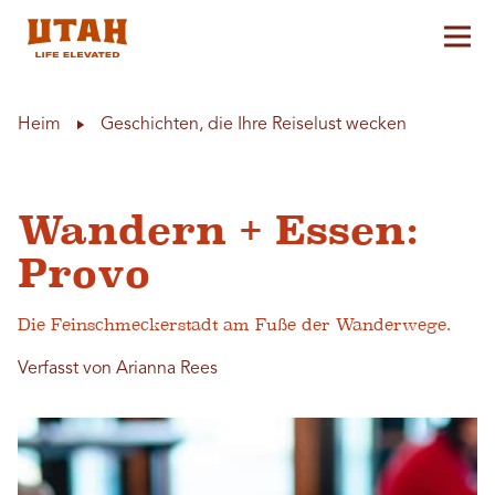
Hau
Skip to content
Heim
Geschichten, die Ihre Reiselust wecken
Wandern + Essen:
Provo
Die Feinschmeckerstadt am Fuße der Wanderwege.
Verfasst von Arianna Rees