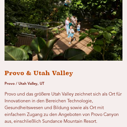
Provo & Utah Valley
Provo / Utah Valley, UT
Provo und das größere Utah Valley zeichnet sich als Ort für
Innovationen in den Bereichen Technologie,
Gesundheitswesen und Bildung sowie als Ort mit
einfachem Zugang zu den Angeboten von Provo Canyon
aus, einschließlich Sundance Mountain Resort.