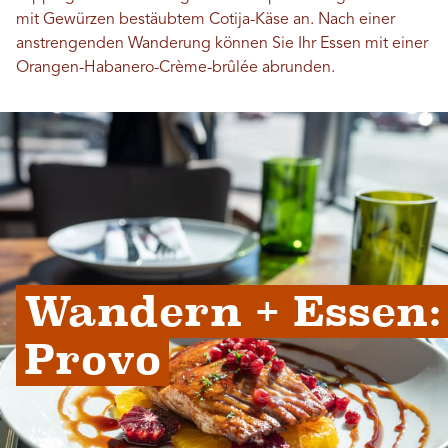
mit Gewürzen bestäubtem Cotija-Käse an. Nach einer
anstrengenden Wanderung können Sie Ihr Essen mit einer
Orangen-Habanero-Crème-brûlée abrunden.
Wandern + Essen: 
Provo