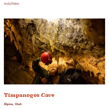
möchten.
Timpanogos Cave
Alpine, Utah