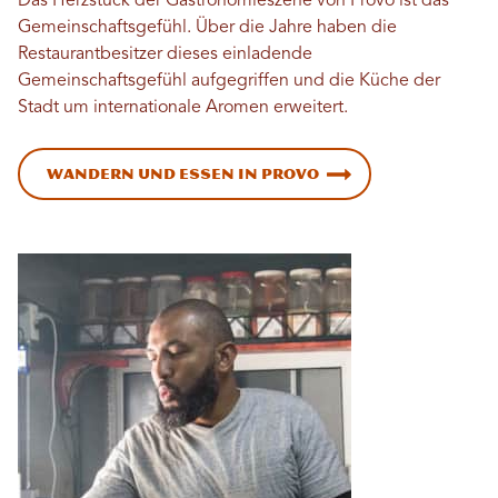
Das Herzstück der Gastronomieszene von Provo ist das
Gemeinschaftsgefühl. Über die Jahre haben die
Restaurantbesitzer dieses einladende
Gemeinschaftsgefühl aufgegriffen und die Küche der
Stadt um internationale Aromen erweitert.
Wandern und Essen in Provo