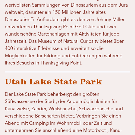
wertvollsten Sammlungen von Dinosauriern aus dem Jura
weltweit, darunter ein 150 Millionen Jahre altes
Dinosaurier-Ei. Außerdem gibt es den von Johnny Miller
entworfenen Thanksgiving Point Golf Club und zwei
wunderschöne Gartenanlagen mit Aktivitäten für jede
Jahreszeit. Das Museum of Natural Curiosity bietet über
400 interaktive Erlebnisse und erweitert so die
Möglichkeiten für Bildung und Entdeckungen während
Ihres Besuchs in Thanksgiving Point.
Utah Lake State Park
Der Lake State Park beherbergt den größten
Süßwassersee der Stadt, der Angelmöglichkeiten für
Kanalwelse, Zander, Weißbarsche, Schwarzbarsche und
verschiedene Barscharten bietet. Verbringen Sie einen
Abend mit Camping im Wohnmobil oder Zelt und
unternehmen Sie anschließend eine Motorboot-, Kanu-