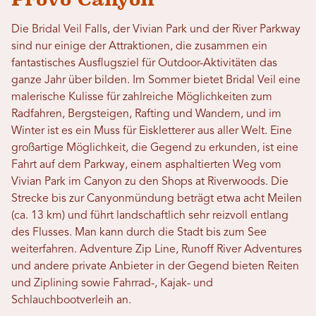
Die Bridal Veil Falls, der Vivian Park und der River Parkway
sind nur einige der Attraktionen, die zusammen ein
fantastisches Ausflugsziel für Outdoor-Aktivitäten das
ganze Jahr über bilden. Im Sommer bietet Bridal Veil eine
malerische Kulisse für zahlreiche Möglichkeiten zum
Radfahren, Bergsteigen, Rafting und Wandern, und im
Winter ist es ein Muss für Eiskletterer aus aller Welt. Eine
großartige Möglichkeit, die Gegend zu erkunden, ist eine
Fahrt auf dem Parkway, einem asphaltierten Weg vom
Vivian Park im Canyon zu den Shops at Riverwoods. Die
Strecke bis zur Canyonmündung beträgt etwa acht Meilen
(ca. 13 km) und führt landschaftlich sehr reizvoll entlang
des Flusses. Man kann durch die Stadt bis zum See
weiterfahren. Adventure Zip Line, Runoff River Adventures
und andere private Anbieter in der Gegend bieten Reiten
und Ziplining sowie Fahrrad-, Kajak- und
Schlauchbootverleih an.