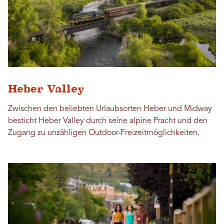
Heber Valley
Zwischen den beliebten Urlaubsorten Heber und Midway
besticht Heber Valley durch seine alpine Pracht und den
Zugang zu unzähligen Outdoor-Freizeitmöglichkeiten.