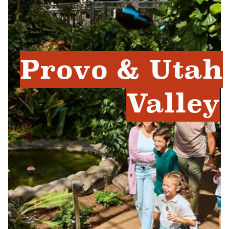
Provo & Utah
Valley