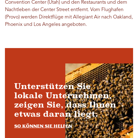
Convention Center (Utah) und den Restaurants und dem
Nachtleben der Center Street entfernt. Vom Flughafen
(Provo) werden Direktflüge mit Allegiant Air nach Oakland,
Phoenix und Los Angeles angeboten.
Unterstützen Sie
lokale Unternehmen,
zeigen Sie, dass Ihnen
etwas daran liegt.
So können Sie helfen