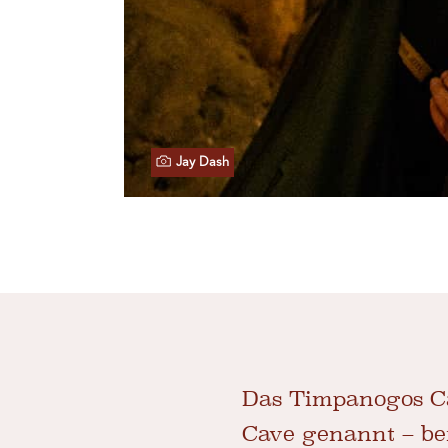
Jay Dash
Das Timpanogos Ca
Cave genannt – be