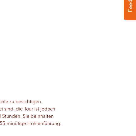
öhle zu besichtigen.
i sind, die Tour ist jedoch
i Stunden. Sie beinhalten
 55-minütige Höhlenführung.