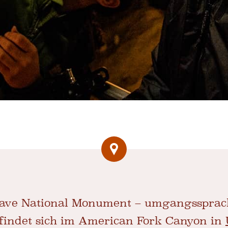
ve National Monument – ​​umgangssprac
findet sich im American Fork Canyon in