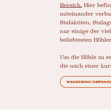
Bereich.
Hier befin
miteinander verbu
Stalaktiten, Stala
nur einige der vie
beliebtesten Höhle
Um die Höhle zu e
die nach einer ku
Wanderung Timpanog