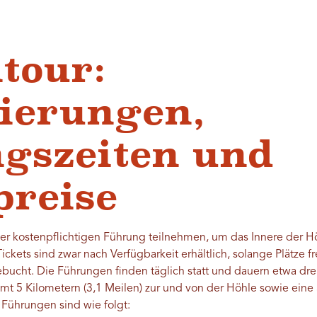
tour:
ierungen,
gszeiten und
preise
ner kostenpflichtigen Führung teilnehmen, um das Innere der H
ickets sind zwar nach Verfügbarkeit erhältlich, solange Plätze fre
ebucht. Die Führungen finden täglich statt und dauern etwa dre
t 5 Kilometern (3,1 Meilen) zur und von der Höhle sowie eine
r Führungen sind wie folgt: