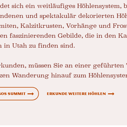
det sich ein weitläufiges Höhlensystem, 
ndenen und spektakulär dekorierten Höhl
gmiten, Kalzitkrusten, Vorhänge und Fro
len faszinierenden Gebilde, die in den 
n in Utah zu finden sind.
rkunden, müssen Sie an einer geführten 
rzen Wanderung hinauf zum Höhlensyste
os Summit
Erkunde weitere Höhlen