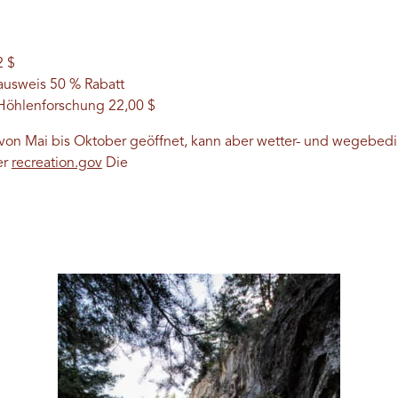
$
2 $
ausweis 50 % Rabatt
 Höhlenforschung 22,00 $
 von Mai bis Oktober geöffnet, kann aber wetter- und wegebedi
er
recreation.gov
Die