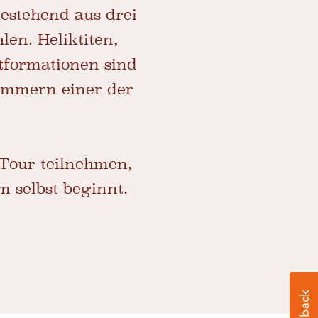
bestehend aus drei
en. Heliktiten,
stformationen sind
Kammern einer der
Tour teilnehmen,
m selbst beginnt.