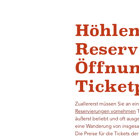
Höhlen
Reserv
Öffnun
Ticket
Zuallererst müssen Sie an ei
Reservierungen vornehmen
T
äußerst beliebt und oft ausg
eine Wanderung von insgesam
Die Preise für die Tickets de