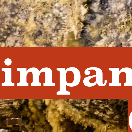
impan