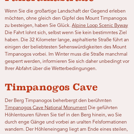
Wenn Sie die großartige Landschaft der Gegend erleben
möchten, ohne gleich den Gipfel des Mount Timpanogos
zu besteigen, haben Sie Glück.
Alpine Loop Scenic Byway
Die Fahrt lohnt sich, selbst wenn Sie kein bestimmtes Ziel
haben. Die 32 Kilometer lange, asphaltierte Straße führt an
einigen der beliebtesten Sehenswürdigkeiten des Mount
Timpanogos vorbei. Im Winter muss die Straße manchmal
gesperrt werden, informieren Sie sich daher unbedingt vor
Ihrer Abfahrt über die Wetterbedingungen.
Timpanogos Cave
Der Berg Timpanogos beherbergt den berühmten
Timpanogos Cave National Monument
Die geführten
Höhlentouren führen Sie tief in den Berg hinein, wo Sie
durch enge Gänge und vorbei an uralten Felsformationen
wandern. Der Höhleneingang liegt am Ende eines steilen,