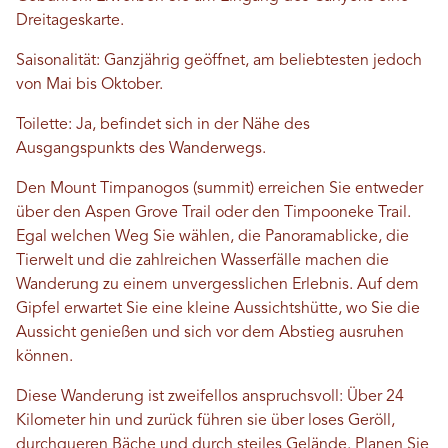
Dreitageskarte.
Saisonalität: Ganzjährig geöffnet, am beliebtesten jedoch
von Mai bis Oktober.
Toilette: Ja, befindet sich in der Nähe des
Ausgangspunkts des Wanderwegs.
Den Mount Timpanogos (summit) erreichen Sie entweder
über den Aspen Grove Trail oder den Timpooneke Trail.
Egal welchen Weg Sie wählen, die Panoramablicke, die
Tierwelt und die zahlreichen Wasserfälle machen die
Wanderung zu einem unvergesslichen Erlebnis. Auf dem
Gipfel erwartet Sie eine kleine Aussichtshütte, wo Sie die
Aussicht genießen und sich vor dem Abstieg ausruhen
können.
Diese Wanderung ist zweifellos anspruchsvoll: Über 24
Kilometer hin und zurück führen sie über loses Geröll,
durchqueren Bäche und durch steiles Gelände. Planen Sie