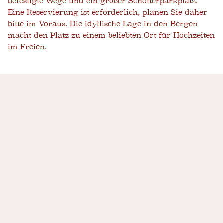
befestigte Wege und ein großer Schotterparkplatz.
Eine Reservierung ist erforderlich, planen Sie daher
bitte im Voraus. Die idyllische Lage in den Bergen
macht den Platz zu einem beliebten Ort für Hochzeiten
im Freien.