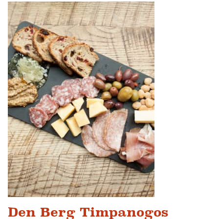
Den Berg Timpanogos