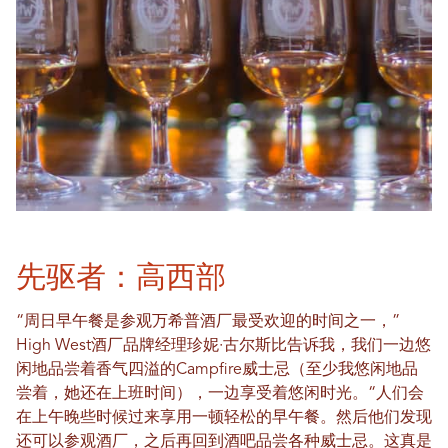
先驱者：高西部
“周日早午餐是参观万希普酒厂最受欢迎的时间之一，”
High West酒厂品牌经理珍妮·古尔斯比告诉我，我们一边悠
闲地品尝着香气四溢的Campfire威士忌（至少我悠闲地品
尝着，她还在上班时间），一边享受着悠闲时光。“人们会
在上午晚些时候过来享用一顿轻松的早午餐。然后他们发现
还可以参观酒厂，之后再回到酒吧品尝各种威士忌。这真是