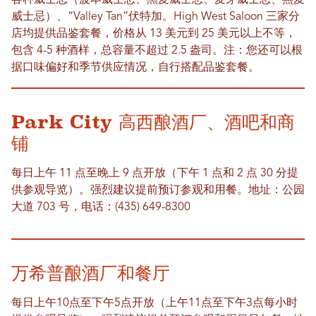
各种威士忌（波本威士忌、黑麦威士忌、麦芽威士忌、燕麦
威士忌）、“Valley Tan”伏特加。High West Saloon 三家分
店均提供品鉴套餐，价格从 13 美元到 25 美元以上不等，
包含 4-5 种酒样，总容量不超过 2.5 盎司。注：您还可以根
据口味偏好和季节供应情况，自行搭配品鉴套餐。
Park City 高西酿酒厂、酒吧和商
铺
每日上午 11 点至晚上 9 点开放（下午 1 点和 2 点 30 分提
供参观导览）。强烈建议提前预订参观和用餐。地址：公园
大道 703 号，电话：(435) 649-8300
万希普酿酒厂和餐厅
每日上午10点至下午5点开放（上午11点至下午3点每小时