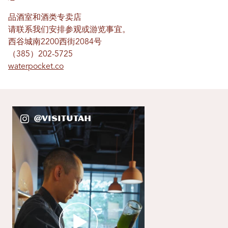
品酒室和酒类专卖店
请联系我们安排参观或游览事宜。
西谷城南2200西街2084号
（385）202-5725
waterpocket.co
@VisitUtah