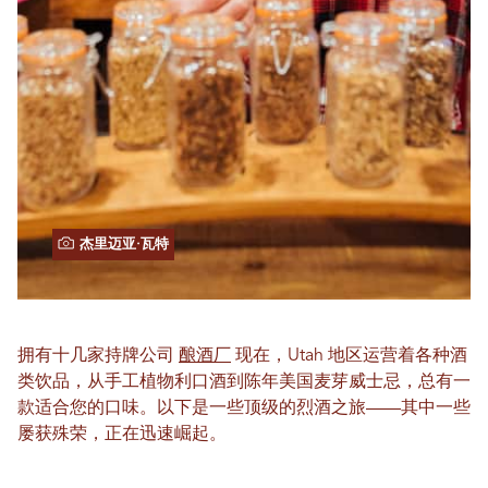
杰里迈亚·瓦特
拥有十几家持牌公司
酿酒厂
现在，Utah 地区运营着各种酒
类饮品，从手工植物利口酒到陈年美国麦芽威士忌，总有一
款适合您的口味。以下是一些顶级的烈酒之旅——其中一些
屡获殊荣，正在迅速崛起。