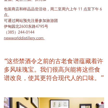
包装商店和样品品尝活动，周二至周六上午 11 点至下午 6
点。
可通过网站预先注册参加旅游团
伊甸园北2600东路4795号
（385）244-0144
newworlddistillery.com
“这些禁酒令之前的古老食谱蕴藏着许
多风味瑰宝。我们很高兴能将这些食
谱改良，使其更符合现代人的口味。”