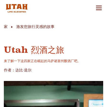
切换
Skip to content
家
激发您旅行灵感的故事
Utah 烈酒之旅
来了解一下这四家正在崛起的马萨诸塞州酿酒厂吧。
作者：达比·道尔