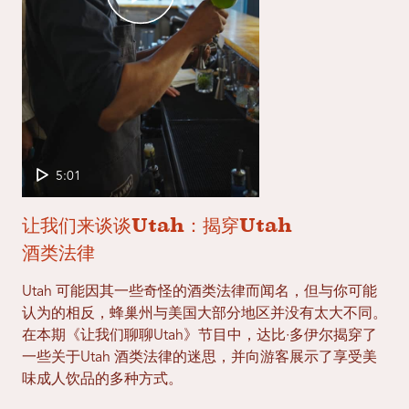
5:01
让我们来谈谈Utah：揭穿Utah
酒类法律
Utah 可能因其一些奇怪的酒类法律而闻名，但与你可能
认为的相反，蜂巢州与美国大部分地区并没有太大不同。
在本期《让我们聊聊Utah》节目中，达比·多伊尔揭穿了
一些关于Utah 酒类法律的迷思，并向游客展示了享受美
味成人饮品的多种方式。