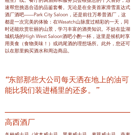
瓶生产线。餐厅的调酒师和服务员会根据您的个人喜好，迅
速帮您挑选合适的品鉴套餐。无论是在全美首家滑雪直达式
酒厂酒吧——Park City Saloon，还是前往万希普酒厂，这
都是一次完美的体验：在Wasatch山脉度过精彩的一天，同
时还能欣赏壮丽的山景，学习丰富的酒类知识。不妨在盐湖
城机场的High West Saloon酒吧小酌一杯，这里是候机时享
用美食（食物美味！）或鸡尾酒的理想场所。此外，您还可
以在那里购买酒水和周边商品。
“东部那些大公司每天洒在地上的油可
能比我们装进桶里的还多。”
高西酒厂