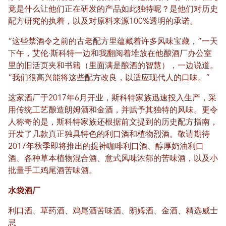
竟是什么让他们正在研发的产品如此独特呢？是他们对历史
配方研究的执着，以及对原料来源100%透明的承诺。
“这些禁酒令之前的古老配方里蕴藏着许多风味宝藏，”一天
下午，艾伦·斯科特一边和我翻阅着堆放在他酿酒厂办公室
里的旧活页夹和书籍（里面满是酿酒的智慧），一边说道。
“我们很高兴能将这些配方改良，以适应现代人的口味。”
这家酒厂于2017年6月开业，斯科特家族迅速投入生产，采
用传统工艺酿造朗姆酒和金酒，并赋予其独特的风味。更令
人称奇的是，斯科特家族还根据前文提到的历史配方指南，
开发了几款真正独具特色的利口酒和植物烈酒。敬请期待
2017年秋季即将推出的提神咖啡利口酒、醇厚奶油利口
酒、各种草本植物混合酒、意式风味浓郁的苦味酒，以及小
批量手工鸡尾酒苦味酒。
水袋酒厂
利口酒、草药酒、鸡尾酒苦味酒、朗姆酒、金酒、精选威士
忌