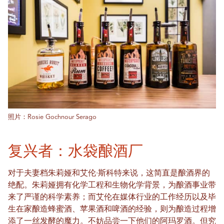
照片：Rosie Gochnour Serago
复兴者：水袋酿酒厂
对于夫妻档朱莉娅和艾伦·斯科特来说，这简直是酿酒界的
绝配。朱莉娅拥有化学工程和生物化学背景，为酿酒事业带
来了严谨的科学素养；而艾伦在媒体行业的工作经历以及毕
生在家酿造蜂蜜酒、苹果酒和啤酒的经验，则为酿造过程增
添了一丝发酵的魔力。不妨品尝一下他们的阿玛罗酒。但究