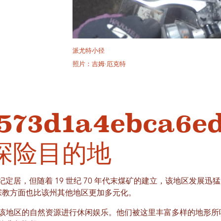
派尤特小径
照片：吉姆·厄克特
573d1a4ebca6e
探险目的地
 世纪定居，但随着 19 世纪 70 年代末煤矿的建立，该地区发展迅
族和宗教方面也比该州其他地区更加多元化。
该地区的自然资源进行休闲娱乐。他们被这里丰富多样的地形所