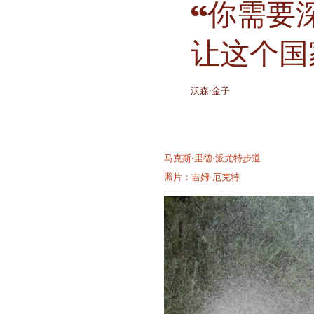
“你需要
让这个国
沃森·金子
马克斯·里德·派尤特步道
照片：吉姆·厄克特