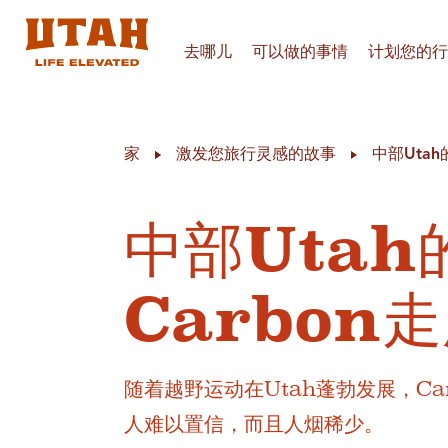
去哪儿
可以做的事情
计划您的行
Skip to content
家
激发您旅行灵感的故事
中部Uta
中部Uta
Carbon
随着越野运动在Utah蓬勃发展，C
人难以置信，而且人烟稀少。