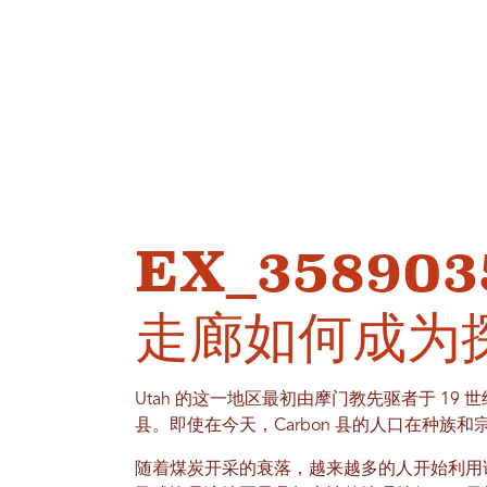
EX_358903
走廊如何成为
Utah 的这一地区最初由摩门教先驱者于 19
县。即使在今天，Carbon 县的人口在种
随着煤炭开采的衰落，越来越多的人开始利用