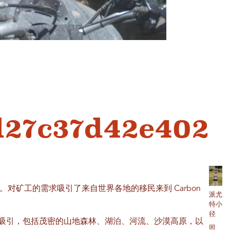
d27c37d42e402
猛。对矿工的需求吸引了来自世界各地的移民来到 Carbon
派尤
特小
径
吸引，包括茂密的山地森林、湖泊、河流、沙漠高原，以
照