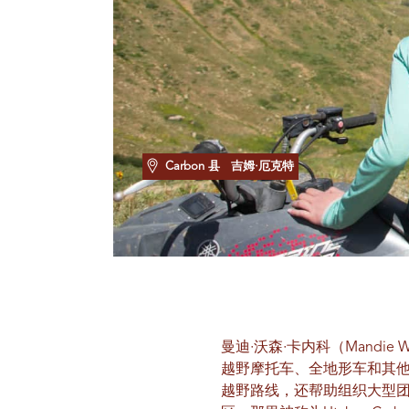
Carbon 县
吉姆·厄克特
曼迪·沃森·卡内科（Mandie
越野摩托车、全地形车和其他
越野路线，还帮助组织大型团