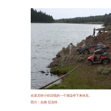
在派尤特小径沿线的一个湖边停下来休息。
照片：吉姆·厄克特