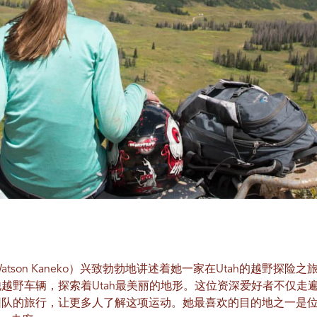
 Watson Kaneko）兴致勃勃地讲述着她一家在Utah的越野
越野车辆，探索着Utah最美丽的地形。这位资深爱好者不仅走
队的旅行，让更多人了解这项运动。她最喜欢的目的地之一是位于