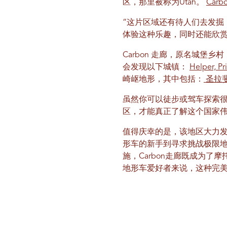
区，那里被称为Utah。
Carb
“这片区域还有待人们去发掘
体验这种乐趣，同时还能欣赏
Carbon 走廊，原名城堡乡村，
会发现以下城镇：
Helper,
Pr
崎岖地形，其中包括：
圣拉
虽然你可以徒步或驾车探索很
区，才能真正了解这个国家伟
值得庆幸的是，该地区大力
形车的新手到寻求挑战极限
施，Carbon走廊既成为
地形车爱好者来说，这种完