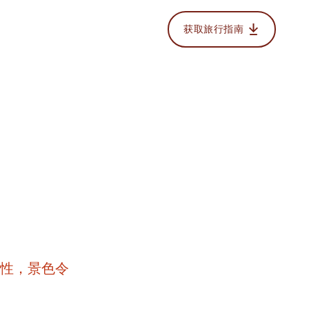
获取旅行指南
索
战性，景色令