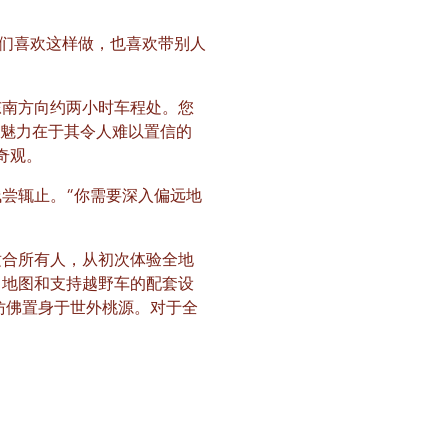
我们喜欢这样做，也喜欢带别人
ity 东南方向约两小时车程处。您
的魅力在于其令人难以置信的
奇观。
尝辄止。“你需要深入偏远地
适合所有人，从初次体验全地
、地图和支持越野车的配套设
觉仿佛置身于世外桃源。对于全