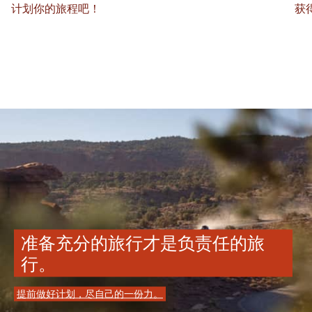
计划你的旅程吧！
获
准备充分的旅行才是负责任的旅
行。
提前做好计划，尽自己的一份力。