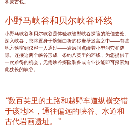
和蒙古包。
小野马峡谷和贝尔峡谷环线
小野马峡谷和贝尔峡谷是体验狭缝型峡谷探险的绝佳去处。
深入峡谷，您将置身于蜿蜒曲折的砂岩壁迷宫之中——有些
地方狭窄到仅容一人通过——岩层间点缀着小型洞穴和缝
隙。连接这两个峡谷形成一条约八英里的环线，为您提供了
一次难得的机会，无需峡谷探险装备或专业技能即可探索如
此狭长的峡谷。
“数百英里的土路和越野车道纵横交错
于该地区，通往偏远的峡谷、水道和
古代岩画遗址。”