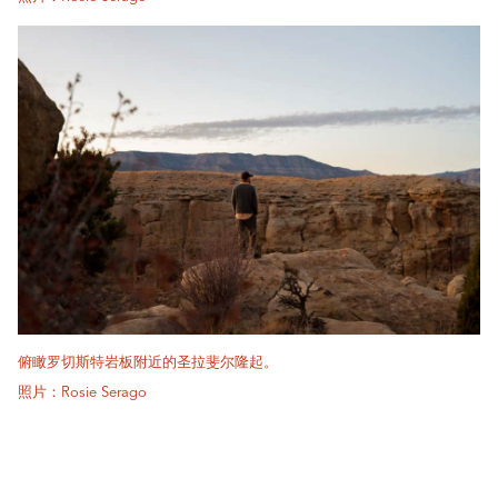
俯瞰罗切斯特岩板附近的圣拉斐尔隆起。
照片：Rosie Serago