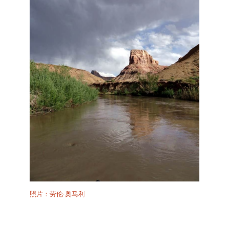
照片：劳伦·奥马利