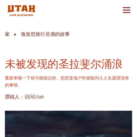
切换
Skip to content
家
激发您旅行灵感的故事
未被发现的圣拉斐尔涌浪
重新审视一下你可能错过的、想把某项户外探险列入人生愿望清单
的事情。
撰稿人：访问Utah