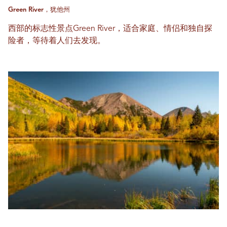
Green River，犹他州
西部的标志性景点Green River，适合家庭、情侣和独自探
险者，等待着人们去发现。