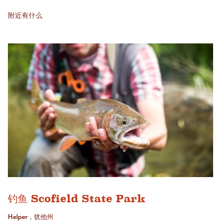
附近有什么
钓鱼 Scofield State Park
Helper，犹他州