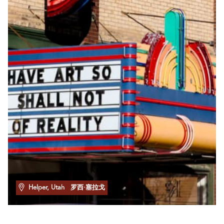
Helper, Utah
罗西·塞拉戈