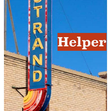
Helper