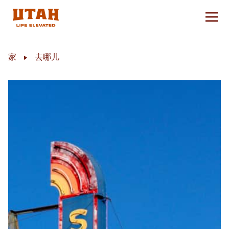
切换
Skip to content
家
去哪儿