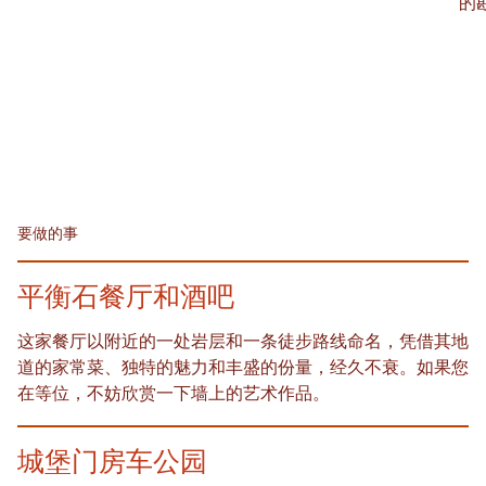
的
要做的事
平衡石餐厅和酒吧
这家餐厅以附近的一处岩层和一条徒步路线命名，凭借其地
道的家常菜、独特的魅力和丰盛的份量，经久不衰。如果您
在等位，不妨欣赏一下墙上的艺术作品。
城堡门房车公园