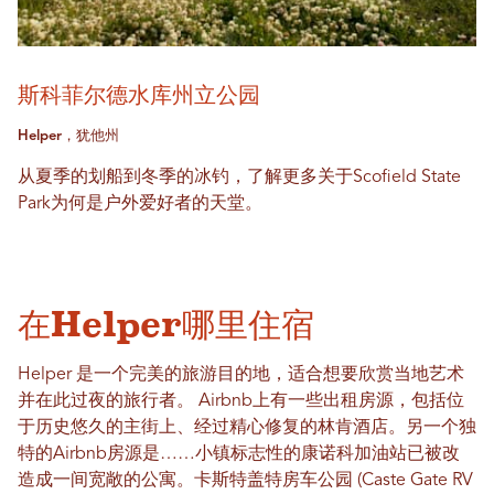
斯科菲尔德水库州立公园
Helper，犹他州
从夏季的划船到冬季的冰钓，了解更多关于Scofield State
Park为何是户外爱好者的天堂。
在Helper哪里住宿
Helper 是一个完美的旅游目的地，适合想要欣赏当地艺术
并在此过夜的旅行者。
Airbnb上有一些出租房源，包括位
于历史悠久的主街上、经过精心修复的林肯酒店。另一个独
特的Airbnb房源是……
小镇标志性的康诺科加油站已被改
造成一间宽敞的公寓。卡斯特盖特房车公园 (Caste Gate RV