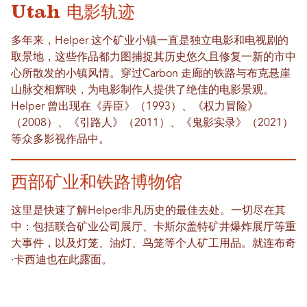
Utah 电影轨迹
多年来，Helper 这个矿业小镇一直是独立电影和电视剧的
取景地，这些作品都力图捕捉其历史悠久且修复一新的市中
心所散发的小镇风情。穿过Carbon 走廊的铁路与布克悬崖
山脉交相辉映，为电影制作人提供了绝佳的电影景观。
Helper 曾出现在《弄臣》（1993）、《权力冒险》
（2008）、《引路人》（2011）、《鬼影实录》（2021）
等众多影视作品中。
西部矿业和铁路博物馆
这里是快速了解Helper非凡历史的最佳去处。一切尽在其
中：包括联合矿业公司展厅、卡斯尔盖特矿井爆炸展厅等重
大事件，以及灯笼、油灯、鸟笼等个人矿工用品。就连布奇
·卡西迪也在此露面。