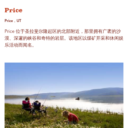
Price
Price，UT
Price 位于圣拉斐尔隆起区的北部附近，那里拥有广袤的沙
漠、深邃的峡谷和奇特的岩层。该地区以煤矿开采和休闲娱
乐活动而闻名。