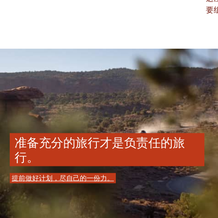
要
准备充分的旅行才是负责任的旅
行。
提前做好计划，尽自己的一份力。