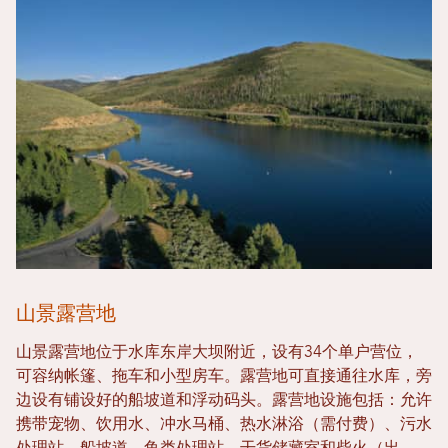
山景露营地
山景露营地位于水库东岸大坝附近，设有34个单户营位，
可容纳帐篷、拖车和小型房车。露营地可直接通往水库，旁
边设有铺设好的船坡道和浮动码头。露营地设施包括：允许
携带宠物、饮用水、冲水马桶、热水淋浴（需付费）、污水