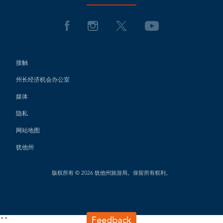
接触
州长经济机会办公室
媒体
隐私
网站地图
犹他州
版权所有 © 2026 犹他州旅游局。保留所有权利。
"
"