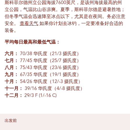
斯科菲尔德州立公园海拔7600英尺，是该州海拔最高的州
立公园，气温比山谷凉爽。夏季，斯科菲尔德是避暑胜地；
但冬季气温会迅速降至冰点以下，尤其是在夜间。务必注意
安全。
查看天气
如果你计划去冰钓，一定要准备好合适的
装备。
平均每日最高和最低气温：
六月：
70/38 华氏度（21/3 摄氏度）
七月：
77/45 华氏度（25/7 摄氏度）
八月：
75/43 华氏度（23/6 摄氏度）
九月：
67/35 华氏度（19/1 摄氏度）
十月：
54/26 华氏度（12/-3 摄氏度）
十一月：
39/16 华氏度（4/-8 摄氏度）
十二月：
29/3 F (1/-16 C)
出发前