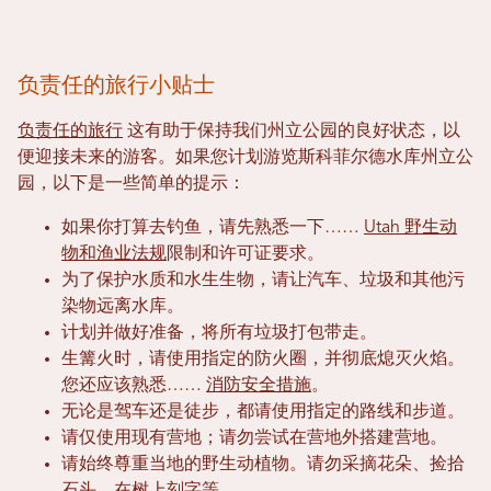
负责任的旅行小贴士
负责任的旅行
这有助于保持我们州立公园的良好状态，以
便迎接未来的游客。如果您计划游览斯科菲尔德水库州立公
园，以下是一些简单的提示：
如果你打算去钓鱼，请先熟悉一下……
Utah 野生动
物和渔业法规
限制和许可证要求。
为了保护水质和水生生物，请让汽车、垃圾和其他污
染物远离水库。
计划并做好准备，将所有垃圾打包带走。
生篝火时，请使用指定的防火圈，并彻底熄灭火焰。
您还应该熟悉……
消防安全措施
。
无论是驾车还是徒步，都请使用指定的路线和步道。
请仅使用现有营地；请勿尝试在营地外搭建营地。
请始终尊重当地的野生动植物。请勿采摘花朵、捡拾
石头、在树上刻字等。