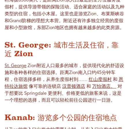
村海拔6500英尺，是距离Zion东入口最近的全方位服务度
假村，提供导游带领的探险活动、适合家庭的活动以及九种
类型的住宿，包括小木屋。这里也是游览Zion、布莱斯峡谷
和Grand阶梯的理想大本营。附近还有许多独立经营的度假
屋和小型旅馆，东部Zion地区也拥有越来越多的此类房源。
St. George: 城市生活及住宿，靠
近 Zion
St. George
Zion附近人口最多的城市，提供现代化的舒适设
施和各种各样的住宿选择。距离Zion南入口约45分钟车
程，住宿选择多样，从养生度假村到……
红山度假村
和
恩
特拉达旅馆
像可靠的连锁店
汉普顿酒店
和
万怡酒店。
对
于想要比 Springdale 更便利、价格更低的旅客来说，这是
一个理想的选择，而且可以轻松前往公园进行一日游。
Kanab: 游览多个公园的住宿地点