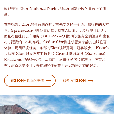
欢迎来到
Zion National Park
，Utah 国家公园的皇冠上的明
珠。
在寻找靠近Zion的住宿地点时，首先要选择一个适合您行程的大本
营。Springdale地理位置优越，就在入口附近，步行即可到达，
而且有便捷的班车服务；St. George则提供设施齐全的酒店和度假
村，距离约一小时车程。Cedar City则提供更为宁静的山城住宿
体验，周围环境优美。东部的Zion视野开阔，游客较少。 Kanab
是探索 Zion 以及布莱斯峡谷和 Grand 阶梯峡谷 (Staircase)–
Escalante 的绝佳起点。从酒店、旅馆到民宿和露营地，应有尽
有，建议尽早预订，并将您的住宿作为开启冒险之旅的起点。
在Zion可以做的事情
如何访问Zion