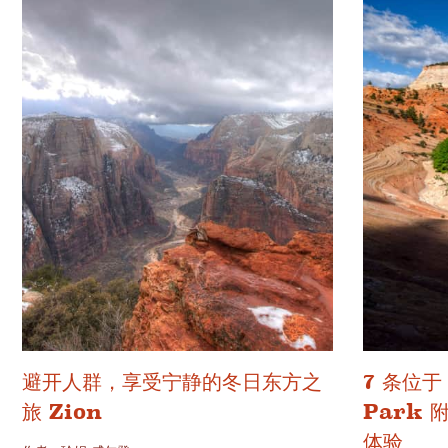
避开人群，享受宁静的冬日东方之
7 条位于 
旅 Zion
Park
体验