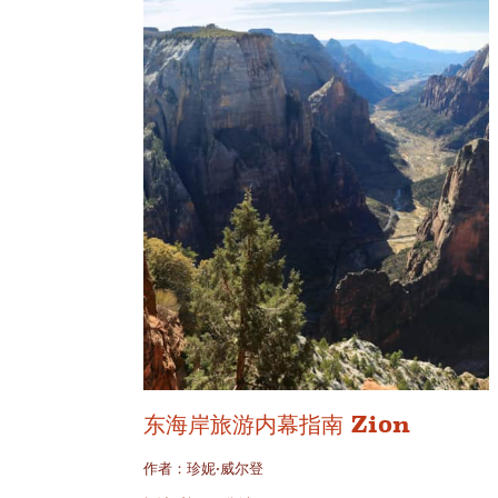
东海岸旅游内幕指南 Zion
作者：珍妮·威尔登