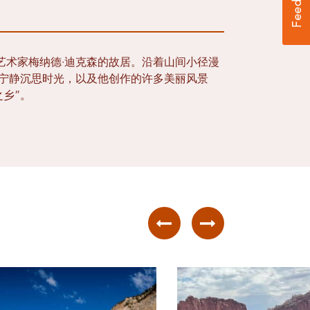
艺术家梅纳德·迪克森的故居。沿着山间小径漫
的宁静沉思时光，以及他创作的许多美丽风景
之乡”。