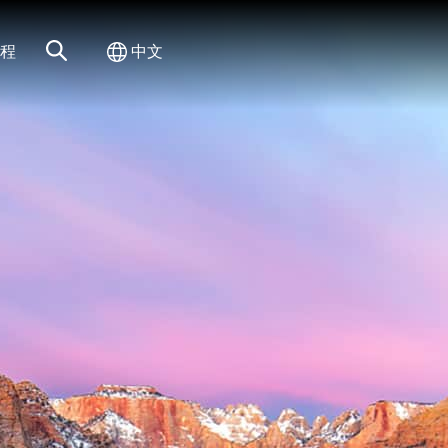
网站搜索
切换国际
程
中文