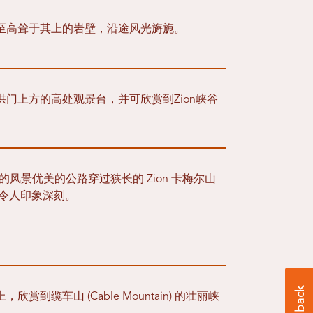
至高耸于其上的岩壁，沿途风光旖旎。
门上方的高处观景台，并可欣赏到Zion峡谷
t Carmel 的风景优美的公路穿过狭长的 Zion 卡梅尔山
一样令人印象深刻。
缆车山 (Cable Mountain) 的壮丽峡