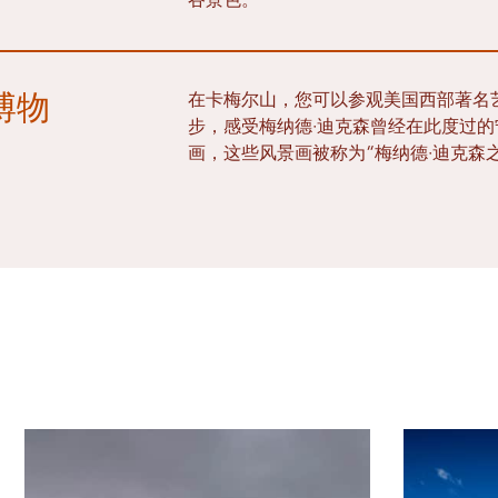
谷景色。
博物
在卡梅尔山，您可以参观美国西部著名
步，感受梅纳德·迪克森曾经在此度过
画，这些风景画被称为“梅纳德·迪克森