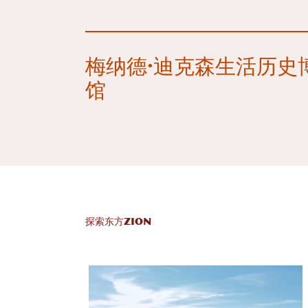
梅纳德·迪克森生活历史
馆
探索东方ZION