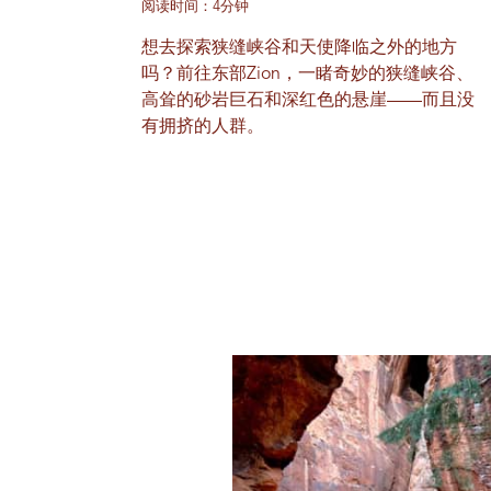
阅读时间：4分钟
想去探索狭缝峡谷和天使降临之外的地方
吗？前往东部Zion，一睹奇妙的狭缝峡谷、
高耸的砂岩巨石和深红色的悬崖——而且没
有拥挤的人群。