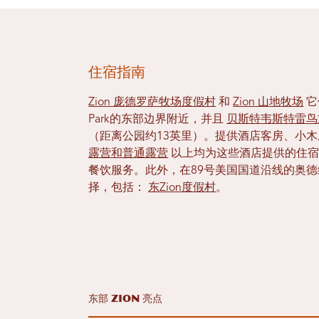
住宿指南
Zion 庞德罗萨牧场度假村
和
Zion 山地牧场
它们
Park的东部边界附近，并且
贝斯特韦斯特雷鸟
（距离公园约13英里）。提供酒店客房、小
露营和普通露营
以上均为这些酒店提供的住宿
餐饮服务。此外，在89号美国国道沿线的奥
择，包括：
东Zion度假村
。
东部 Zion 亮点