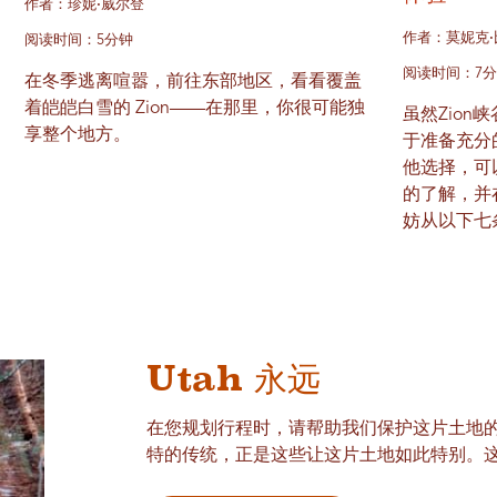
作者：珍妮·威尔登
作者：莫妮克·
阅读时间：5分钟
阅读时间：7
在冬季逃离喧嚣，前往东部地区，看看覆盖
着皑皑白雪的 Zion——在那里，你很可能独
虽然Zion
享整个地方。
于准备充分
他选择，可
的了解，并在
妨从以下七
Utah 永远
在您规划行程时，请帮助我们保护这片土地
特的传统，正是这些让这片土地如此特别。这就是U