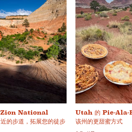
Zion National
Utah 的 Pie-Al
 附近的步道，拓展您的徒步
该州的更甜蜜方式