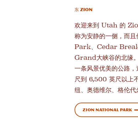
东 Zion
欢迎来到 Utah 的 Z
称为安静的一侧，而且他们
Park、Cedar Bre
Grand大峡谷的北缘。 
一条风景优美的公路，途经
尺到 6,500 英尺
纽、奥德维尔、格伦代尔
Zion National Park