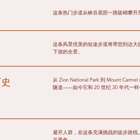
这条热门步道从峡谷底部一路陡峭攀升
这条风景优美的短途步道将带您到达大拱
下游的全景。
历史
从 Zion National Park 到 Moun
隧道——如今它和 20 世纪 30 年代
避开人群，在这条充满挑战的徒步路线上，欣赏到