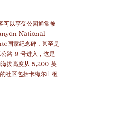
侧的游客可以享受公园通常被
n National
alante国家纪念碑，甚至是
州际公路 9 号进入，这是
海拔高度从 5,200 英
附近的社区包括卡梅尔山枢