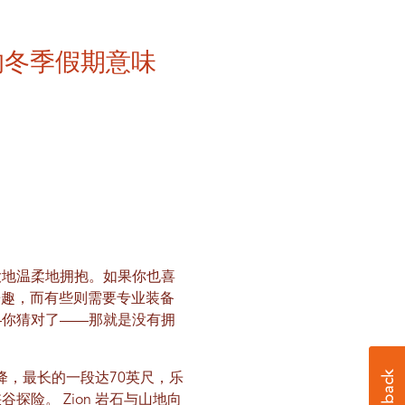
的冬季假期意味
大地温柔地拥抱。如果你也喜
乐趣，而有些则需要专业装备
—你猜对了——那就是没有拥
降，最长的一段达70英尺，乐
峡谷探险。
Zion 岩石与山地向