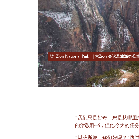
Zion National Park
| 大Zion 会议及旅游办公
“我们只是好奇，您是从哪里
的活教科书，但他今天的任
“堪萨斯城，你们好吗？”路