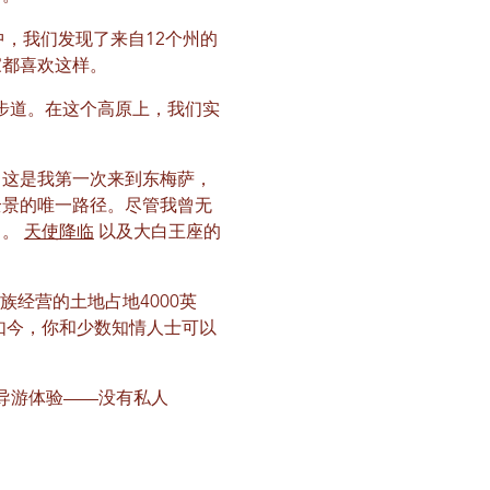
，我们发现了来自12个州的
家都喜欢这样。
形步道。在这个高原上，我们实
。这是我第一次来到东梅萨，
全景的唯一路径。尽管我曾无
力。
天使降临
以及大白王座的
族经营的土地占地4000英
如今，你和少数知情人士可以
的导游体验——没有私人