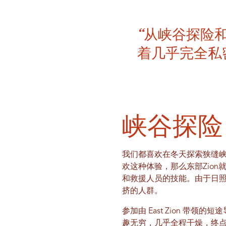
“从峡谷探险
着几乎完全私
峡谷探险
我们都喜欢在冬天探索狭缝
欢这种体验，那么东部Zio
和救援人员的技能。由于日
挤的人群。
参加由 East Zion 带领
趣无穷，几乎全程干燥，终