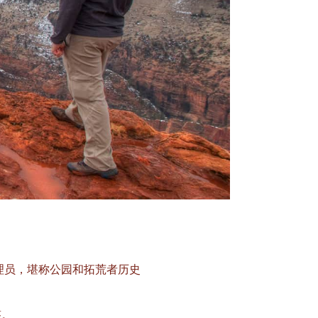
理员，堪称公园和拓荒者历史
答。