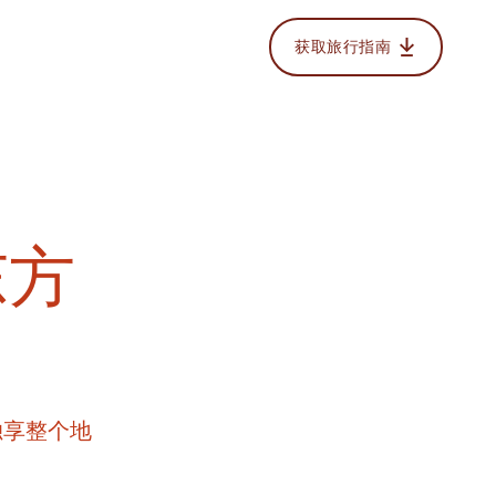
获取旅行指南
东方
独享整个地