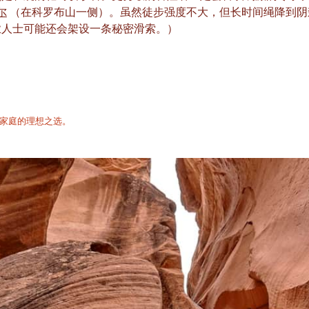
尔
（在科罗布山一侧）。虽然徒步强度不大，但长时间绳降到阴
业人士可能还会架设一条秘密滑索。）
的家庭的理想之选。