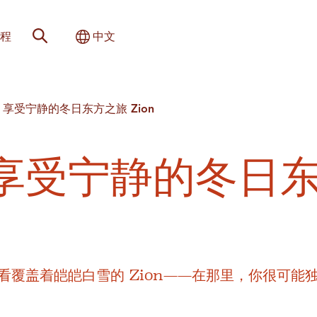
网站搜索
切换国际
程
中文
享受宁静的冬日东方之旅 Zion
享受宁静的冬日
覆盖着皑皑白雪的 Zion——在那里，你很可能