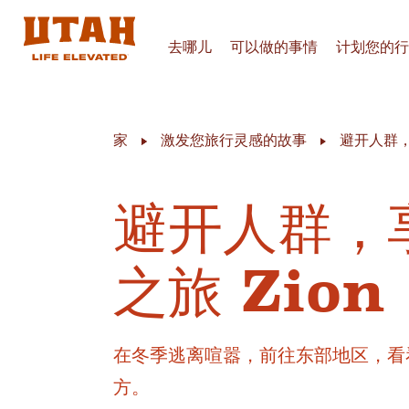
去哪儿
可以做的事情
计划您的行
Skip to content
家
激发您旅行灵感的故事
避开人群，
避开人群，
之旅 Zion
在冬季逃离喧嚣，前往东部地区，看看
方。