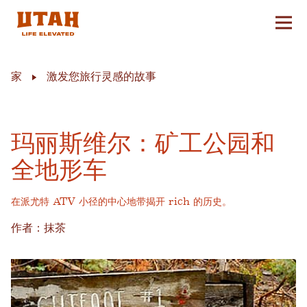
切换
Skip to content
家
激发您旅行灵感的故事
玛丽斯维尔：矿工公园和
全地形车
在派尤特 ATV 小径的中心地带揭开 rich 的历史。
作者：抹茶