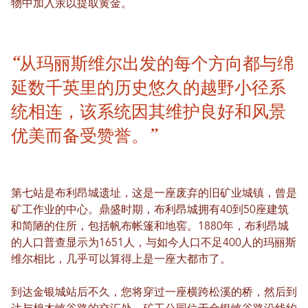
物中加入汞以提取黄金。
“从玛丽斯维尔出发的每个方向都与绵
延数千英里的历史悠久的越野小径系
统相连，该系统因其维护良好和风景
优美而备受赞誉。”
第七站是布利昂城遗址，这是一座废弃的旧矿业城镇，曾是
矿工作业的中心。鼎盛时期，布利昂城拥有40到50座建筑
和简陋的住所，包括帆布帐篷和地窖。1880年，布利昂城
的人口普查显示为1651人，与如今人口不足400人的玛丽斯
维尔相比，几乎可以算得上是一座大都市了。
到达金银城站后不久，您将穿过一座横跨松溪的桥，然后到