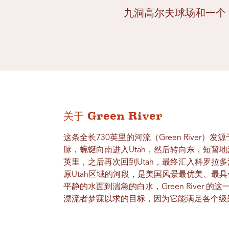
九洞高尔夫球场和一个 
关于 Green River
这条全长730英里的河流（Green River）
脉，蜿蜒向南进入Utah，然后转向东，短暂地
英里，之后再次回到Utah，最终汇入科罗拉
原Utah区域的河段，是美国风景最优美、最
平静的水面到湍急的白水，Green River 
漂流者梦寐以求的目标，因为它能满足各个级