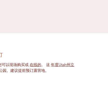
订
您可以现场购买或
在线的
。 这
年度Utah州立
公园。建议提前预订露营地。