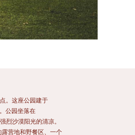
绝佳起点。这座公园建于
而建。公园坐落在
境和强烈沙漠阳光的清凉。
的露营地和野餐区、一个