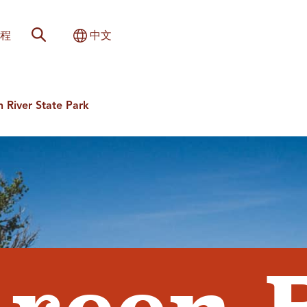
网站搜索
切换国际
程
中文
 River State Park