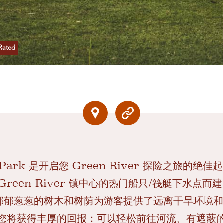
Rated
ate Park 是开启您 Green River 探险之旅的
 Green River 镇中心的热门船只/筏艇下水点
山脚下，郁郁葱葱的树木和树荫为游客提供了远离干旱环
您将获得丰厚的回报：可以轻松前往河流、有遮蔽