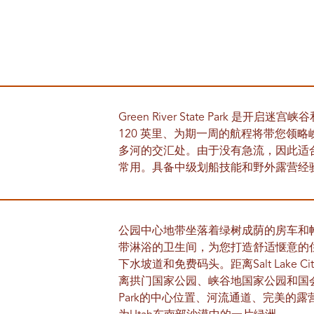
Green River State Park 
120 英里、为期一周的航程将带您领
多河的交汇处。由于没有急流，因此适
常用。具备中级划船技能和野外露营经
公园中心地带坐落着绿树成荫的房车和
带淋浴的卫生间，为您打造舒适惬意的
下水坡道和免费码头。距离Salt Lake C
离拱门国家公园、峡谷地国家公园和国会礁国家
Park的中心位置、河流通道、完美的