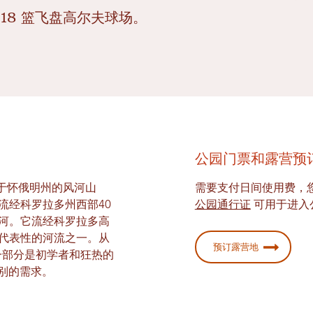
18 篮飞盘高尔夫球场。
公园门票和露营预
发源于怀俄明州的风河山
需要支付日间使用费，
流经科罗拉多州西部40
公园通行证
可用于进入
多河。它流经科罗拉多高
具代表性的河流之一。从
预订露营地
的这一部分是初学者和狂热的
别的需求。