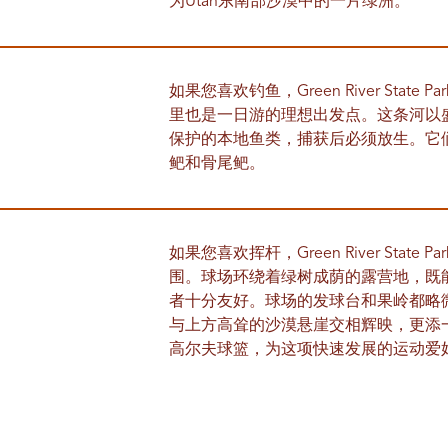
为Utah东南部沙漠中的一片绿洲。
如果您喜欢钓鱼，Green River Sta
里也是一日游的理想出发点。这条河以
保护的本地鱼类，捕获后必须放生。它
鲃和骨尾鲃。
如果您喜欢挥杆，Green River Sta
围。球场环绕着绿树成荫的露营地，既
者十分友好。球场的发球台和果岭都略
与上方高耸的沙漠悬崖交相辉映，更添
高尔夫球篮，为这项快速发展的运动爱