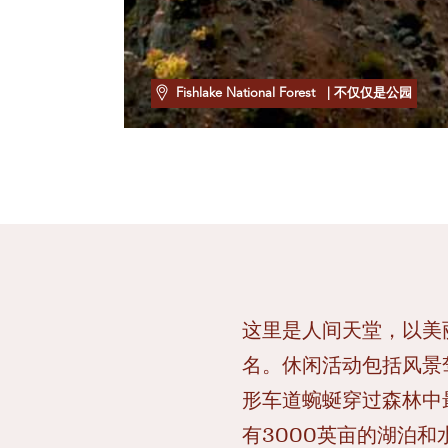
Fishlake National Forest
| 不仅仅是公园
这里是人间天堂，以美
名。休闲活动包括风景
形车道蜿蜒穿过森林中
有3000英亩的湖泊