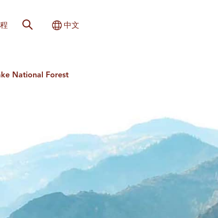
网站搜索
切换国际
程
中文
ake National Forest