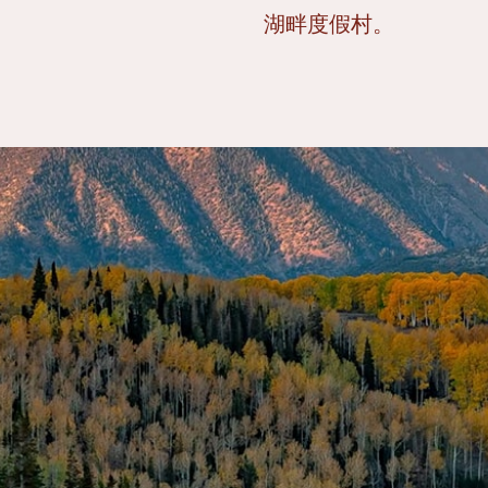
湖畔度假村。