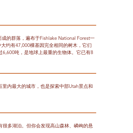
，遍布于Fishlake National Forest一
大约有47,000棵基因完全相同的树木，它们
6,600吨，是地球上最重的生物体。它已有8
。
是方圆百里内最大的城市，也是探索中部Utah景点和
有很多湖泊。但你会发现高山森林、嶙峋的悬