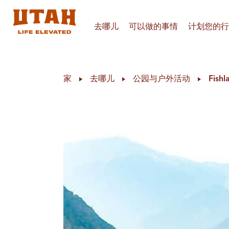
去哪儿
可以做的事情
计划您的行
Skip to content
家
去哪儿
公园与户外活动
Fishl