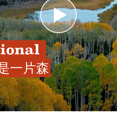
ional 
仅是一片森