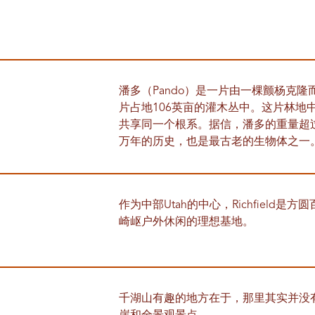
潘多（Pando）是一片由一棵颤杨克隆而成的群落
片占地106英亩的灌木丛中。这片林地中
共享同一个根系。据信，潘多的重量超过
万年的历史，也是最古老的生物体之一
作为中部Utah的中心，Richfield
崎岖户外休闲的理想基地。
千湖山有趣的地方在于，那里其实并没