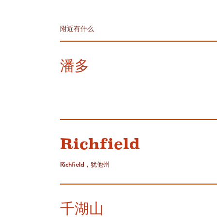
附近有什么
潘多
Richfield
Richfield，犹他州
千湖山