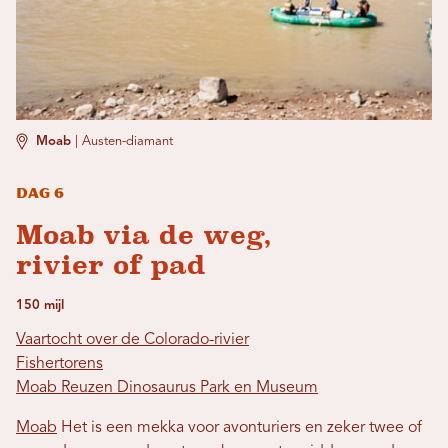
Moab
|
Austen-diamant
Dag 6
Moab via de weg,
rivier of pad
150 mijl
Vaartocht over de Colorado-rivier
Fishertorens
Moab Reuzen Dinosaurus Park en Museum
Moab
Het is een mekka voor avonturiers en zeker twee of