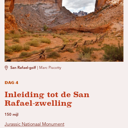
San Rafael-golf
|
Marc Piscotty
Dag 4
Inleiding tot de San
Rafael-zwelling
150 mijl
Jurassic Nationaal Monument