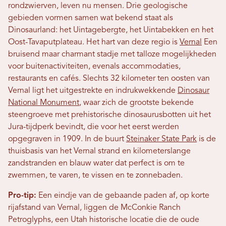
rondzwierven, leven nu mensen. Drie geologische
gebieden vormen samen wat bekend staat als
Dinosaurland: het Uintagebergte, het Uintabekken en het
Oost-Tavaputplateau. Het hart van deze regio is
Vernal
Een
bruisend maar charmant stadje met talloze mogelijkheden
voor buitenactiviteiten, evenals accommodaties,
restaurants en cafés. Slechts 32 kilometer ten oosten van
Vernal ligt het uitgestrekte en indrukwekkende
Dinosaur
National Monument
, waar zich de grootste bekende
steengroeve met prehistorische dinosaurusbotten uit het
Jura-tijdperk bevindt, die voor het eerst werden
opgegraven in 1909. In de buurt
Steinaker State Park
is de
thuisbasis van het Vernal strand en kilometerslange
zandstranden en blauw water dat perfect is om te
zwemmen, te varen, te vissen en te zonnebaden.
Pro-tip:
Een eindje van de gebaande paden af, op korte
rijafstand van Vernal, liggen de McConkie Ranch
Petroglyphs, een Utah historische locatie die de oude