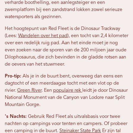
verharde boothelling, een aanlegsteiger en een
zwemplatform bij een zandstrand lokken zowel serieuze
watersporters als gezinnen.
Het hoogtepunt van Red Fleet is de Dinosaur Trackway
(Lees:
Wandelen over het pad
), een tocht van 2,4 kilometer
over een redelijk ruig pad. Aan het einde moet je nog
even zoeken naar de sporen van de 200 miljoen jaar oude
Dilophosaurus, die zich bevinden in de gladde rotsen aan
de oevers van het stuwmeer.
Pro-tip:
Als je in de buurt bent, overweeg dan eens een
dagtocht of een meerdaagse tocht met een vlot op de
rivier.
Green River
. Een
populaire rek
leidt je door Dinosaur
National Monument van de Canyon van Lodore naar Split
Mountain Gorge.
's Nachts:
Gebruik Red Fleet als uitvalsbasis voor twee
nachten op campings voor tenten en campers. Of probeer
een camping in de buurt.
Steinaker State Park
Er zijn tal