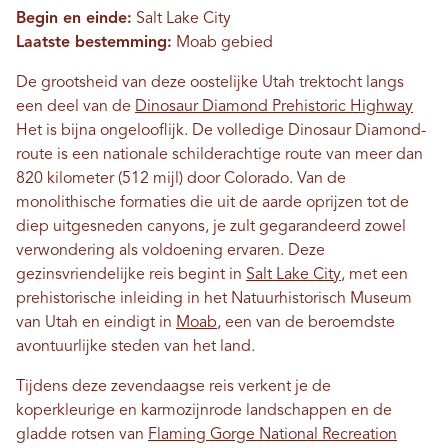
Begin en einde:
Salt Lake City
Laatste bestemming:
Moab gebied
De grootsheid van deze oostelijke Utah trektocht langs
een deel van de
Dinosaur Diamond Prehistoric Highway
Het is bijna ongelooflijk. De volledige Dinosaur Diamond-
route is een nationale schilderachtige route van meer dan
820 kilometer (512 mijl) door Colorado. Van de
monolithische formaties die uit de aarde oprijzen tot de
diep uitgesneden canyons, je zult gegarandeerd zowel
verwondering als voldoening ervaren. Deze
gezinsvriendelijke reis begint in
Salt Lake City
, met een
prehistorische inleiding in het Natuurhistorisch Museum
van Utah en eindigt in
Moab
, een van de beroemdste
avontuurlijke steden van het land.
Tijdens deze zevendaagse reis verkent je de
koperkleurige en karmozijnrode landschappen en de
gladde rotsen van
Flaming Gorge National Recreation