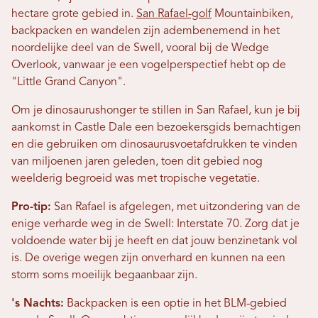
hectare grote gebied in.
San Rafael-golf
Mountainbiken,
backpacken en wandelen zijn adembenemend in het
noordelijke deel van de Swell, vooral bij de Wedge
Overlook, vanwaar je een vogelperspectief hebt op de
"Little Grand Canyon".
Om je dinosaurushonger te stillen in San Rafael, kun je bij
aankomst in Castle Dale een bezoekersgids bemachtigen
en die gebruiken om dinosaurusvoetafdrukken te vinden
van miljoenen jaren geleden, toen dit gebied nog
weelderig begroeid was met tropische vegetatie.
Pro-tip:
San Rafael is afgelegen, met uitzondering van de
enige verharde weg in de Swell: Interstate 70. Zorg dat je
voldoende water bij je heeft en dat jouw benzinetank vol
is. De overige wegen zijn onverhard en kunnen na een
storm soms moeilijk begaanbaar zijn.
's Nachts:
Backpacken is een optie in het BLM-gebied