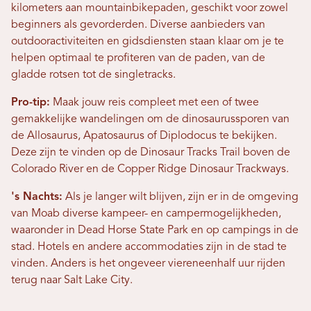
kilometers aan mountainbikepaden, geschikt voor zowel
beginners als gevorderden. Diverse aanbieders van
outdooractiviteiten en gidsdiensten staan ​​klaar om je te
helpen optimaal te profiteren van de paden, van de
gladde rotsen tot de singletracks.
Pro-tip:
Maak jouw reis compleet met een of twee
gemakkelijke wandelingen om de dinosaurussporen van
de Allosaurus, Apatosaurus of Diplodocus te bekijken.
Deze zijn te vinden op de Dinosaur Tracks Trail boven de
Colorado River en de Copper Ridge Dinosaur Trackways.
's Nachts:
Als je langer wilt blijven, zijn er in de omgeving
van Moab diverse kampeer- en campermogelijkheden,
waaronder in Dead Horse State Park en op campings in de
stad. Hotels en andere accommodaties zijn in de stad te
vinden. Anders is het ongeveer viereneenhalf uur rijden
terug naar Salt Lake City.