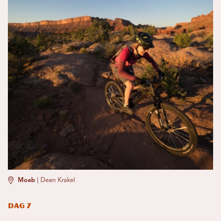
Moab
|
Dean Krakel
Dag 7