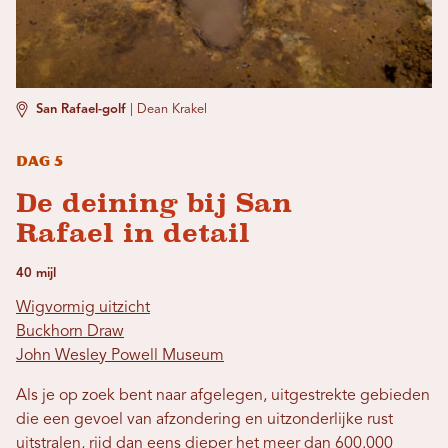
San Rafael-golf
|
Dean Krakel
Dag 5
De deining bij San
Rafael in detail
40 mijl
Wigvormig uitzicht
Buckhorn Draw
John Wesley Powell Museum
Als je op zoek bent naar afgelegen, uitgestrekte gebieden
die een gevoel van afzondering en uitzonderlijke rust
uitstralen, rijd dan eens dieper het meer dan 600.000