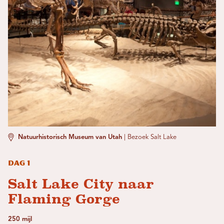
Natuurhistorisch Museum van Utah
|
Bezoek Salt Lake
Dag 1
Salt Lake City naar
Flaming Gorge
250 mijl