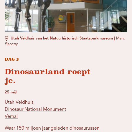
Utah Veldhuis van het Natuurhistorisch Staatsparkmuseum
|
Marc
Piscotty
Dag 3
Dinosaurland roept
je.
25 mijl
Utah Veldhuis
Dinosaur National Monument
Vernal
Waar 150 miljoen jaar geleden dinosaurussen