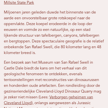
Millsite State Park
Miljoenen jaren geleden duwde het binnenste van de
aarde een onvoorstelbaar grote rotskoepel naar de
oppervlakte. Deze koepel erodeerde in de loop der
eeuwen en vormde zo een natuurlijke, op een stad
lijkende structuur van tafelbergen, canyons, tafelbergen
en bergtoppen. Deze spectaculaire geografie is de relatief
onbekende San Rafael Swell, die 80 kilometer lang en 48
kilometer breed is.
Een bezoek aan het Museum van San Rafael Swell in
Castle Dale biedt de kans om het verhaal van dit
geologische fenomeen te ontdekken, evenals
tentoonstellingen met reconstructies van dinosaurussen
en honderden oude artefacten. Een rondleiding door de
gezinsvriendelijke Cleveland-Lloyd Dinosaur Quarry mag
je zeker niet missen (Lees:
Verborgen geheimen van
Cleveland Lloyd
), onlangs aangewezen als Jurassic