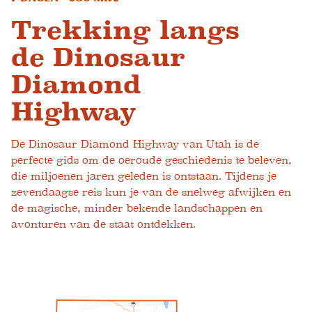
Trekking langs
de Dinosaur
Diamond
Highway
De Dinosaur Diamond Highway van Utah is de
perfecte gids om de oeroude geschiedenis te beleven,
die miljoenen jaren geleden is ontstaan. Tijdens je
zevendaagse reis kun je van de snelweg afwijken en
de magische, minder bekende landschappen en
avonturen van de staat ontdekken.
1
5