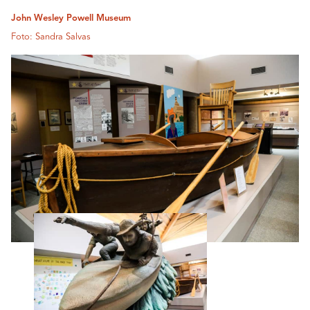
John Wesley Powell Museum
Foto: Sandra Salvas