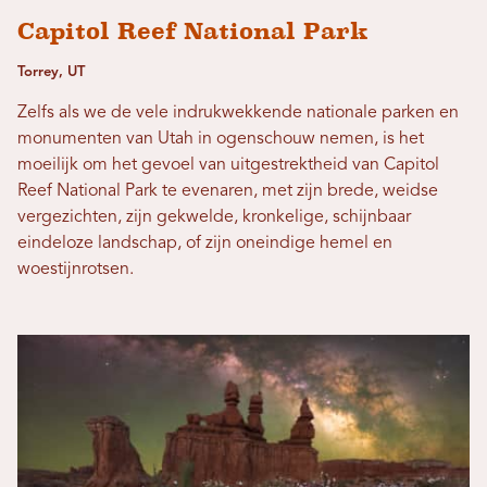
Capitol Reef National Park
Torrey, UT
Zelfs als we de vele indrukwekkende nationale parken en
monumenten van Utah in ogenschouw nemen, is het
moeilijk om het gevoel van uitgestrektheid van Capitol
Reef National Park te evenaren, met zijn brede, weidse
vergezichten, zijn gekwelde, kronkelige, schijnbaar
eindeloze landschap, of zijn oneindige hemel en
woestijnrotsen.