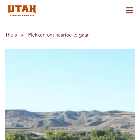
Hoo
Skip to content
Thuis
Plekken om naartoe te gaan