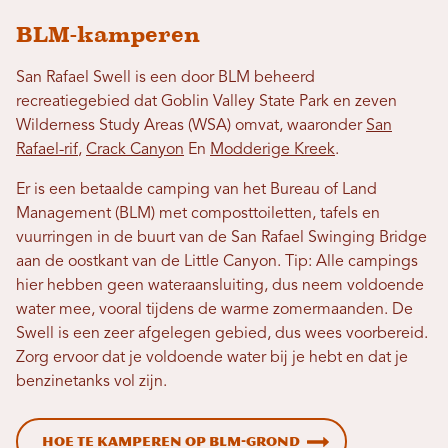
BLM-kamperen
San Rafael Swell is een door BLM beheerd
recreatiegebied dat Goblin Valley State Park en zeven
Wilderness Study Areas (WSA) omvat, waaronder
San
Rafael-rif
,
Crack Canyon
En
Modderige Kreek
.
Er is een betaalde camping van het Bureau of Land
Management (BLM) met composttoiletten, tafels en
vuurringen in de buurt van de San Rafael Swinging Bridge
aan de oostkant van de Little Canyon. Tip: Alle campings
hier hebben geen wateraansluiting, dus neem voldoende
water mee, vooral tijdens de warme zomermaanden. De
Swell is een zeer afgelegen gebied, dus wees voorbereid.
Zorg ervoor dat je voldoende water bij je hebt en dat je
benzinetanks vol zijn.
Hoe te kamperen op BLM-grond