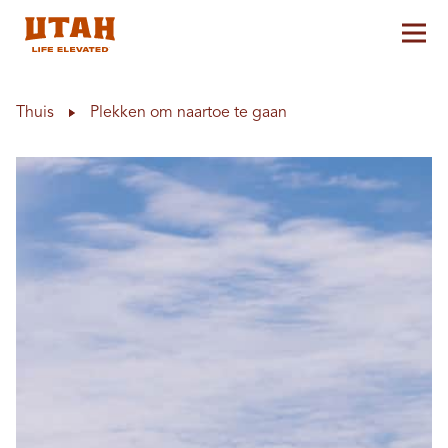
Hoo
Skip to content
Thuis
Plekken om naartoe te gaan