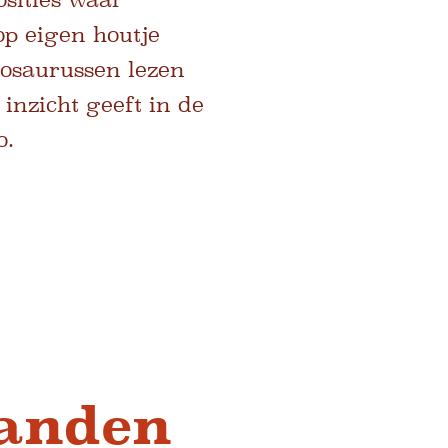
p eigen houtje
nosaurussen lezen
inzicht geeft in de
o.
handen