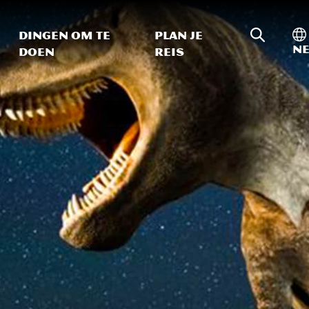
Zoeken o
In
Dingen om te
Plan je
Ne
doen
reis