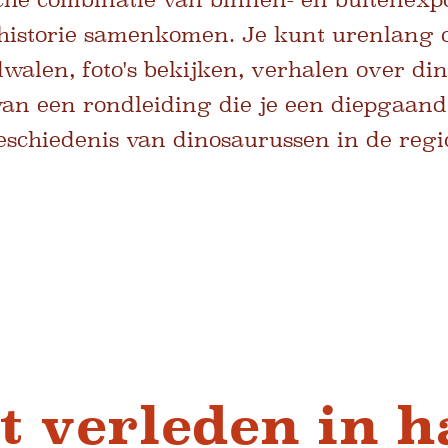
ehistorie samenkomen. Je kunt urenlang o
alen, foto's bekijken, verhalen over di
n een rondleiding die je een diepgaand 
eschiedenis van dinosaurussen in de regi
t verleden in 