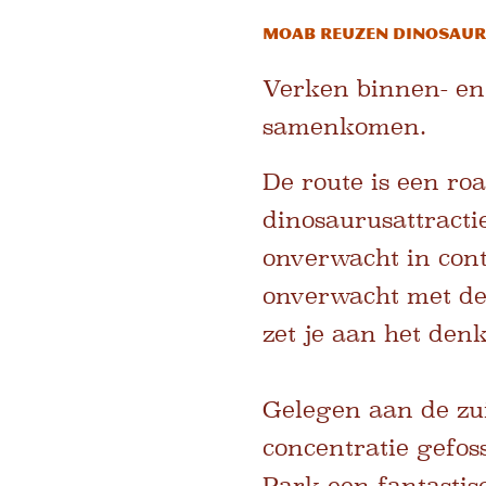
Moab Reuzen Dinosaur
Verken binnen- en 
samenkomen.
De route is een roa
dinosaurusattracti
onverwacht in cont
onverwacht met de 
zet je aan het den
Gelegen aan de zu
concentratie gefos
Park een fantastis