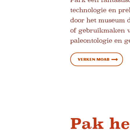
technologie en pr
door het museum dw
of gebruikmaken va
paleontologie en g
Verken Moab
Pak he