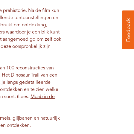
 prehistorie. Na de film kun
llende tentoonstellingen en
ebruikt om ontdekking,
rs waardoor je een blik kunt
rdt aangemoedigd om zelf ook
deze oorspronkelijk zijn
an 100 reconstructies van
 Het Dinosaur Trail van een
je langs gedetailleerde
e ontdekken en te zien welke
n soort. (Lees:
Moab in de
els, glijbanen en natuurlijk
nen ontdekken.