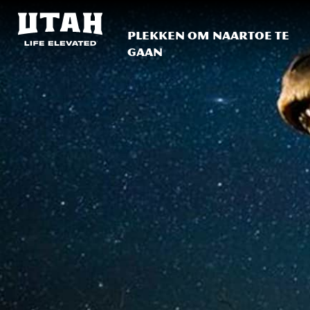
Plekken om naartoe te
gaan
Skip to content